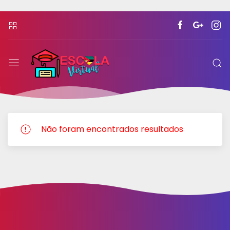
Escola
Virtual
Moçambicana
Não foram encontrados resultados