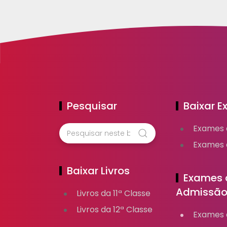
Pesquisar
Baixar 
Exames 
Exames d
Baixar Livros
Exames 
Admissã
Livros da 11ª Classe
Livros da 12ª Classe
Exames d