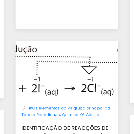
#Os elementos do VII grupo principal da
,
Tabela Periódica
#Química: 9ª Classe
IDENTIFICAÇÃO DE REACÇÕES DE