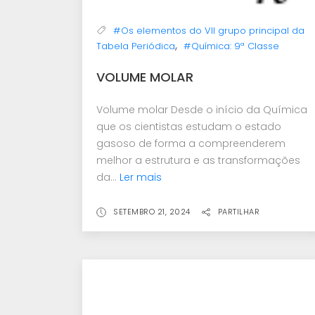
#Os elementos do VII grupo principal da
,
Tabela Periódica
#Química: 9ª Classe
VOLUME MOLAR
Volume molar Desde o início da Química
que os cientistas estudam o estado
gasoso de forma a compreenderem
melhor a estrutura e as transformações
da...
Ler mais
SETEMBRO 21, 2024
PARTILHAR