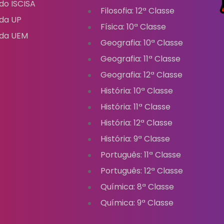
do ISCISA
Filosofia: 12ª Classe
da UP
Física: 10ª Classe
da UEM
Geografia: 10ª Classe
Geografia: 11ª Classe
Geografia: 12ª Classe
História: 10ª Classe
História: 11ª Classe
História: 12ª Classe
História: 9ª Classe
Português: 11ª Classe
Português: 12ª Classe
Química: 8ª Classe
Química: 9ª Classe