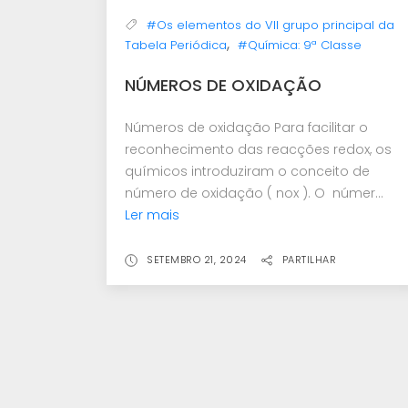
#Os elementos do VII grupo principal da
,
Tabela Periódica
#Química: 9ª Classe
NÚMEROS DE OXIDAÇÃO
Números de oxidação Para facilitar o
reconhecimento das reacções redox, os
químicos introduziram o conceito de
número de oxidação ( nox ). O númer...
Ler mais
SETEMBRO 21, 2024
PARTILHAR