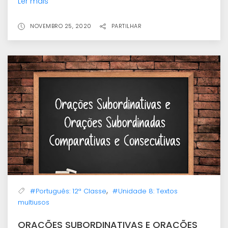
Ler mais
NOVEMBRO 25, 2020
PARTILHAR
,
#Português: 12ª Classe
#Unidade 8: Textos
multiusos
ORAÇÕES SUBORDINATIVAS E ORAÇÕES