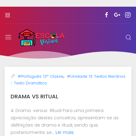
Escola
Virtual
Moçambicana
,
#Português: 12ª Classe
#Unidade 13: Textos literários
- Texto Dramático
DRAMA VS RITUAL
4. Drama versus Ritual Para uma primeira
apreciação destes conceitos, apresentam-se as
definições de drama e ritual, sendo que,
posteriormente, se...
Ler mais