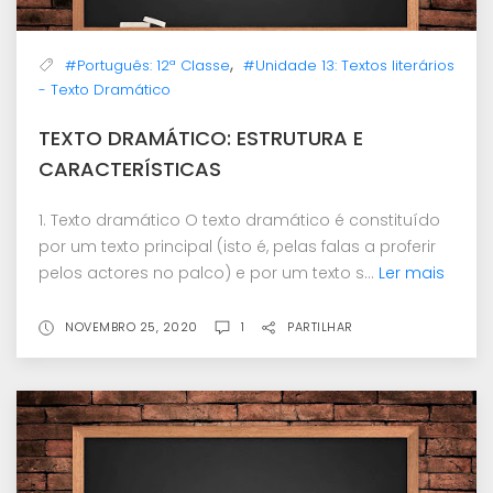
,
#Português: 12ª Classe
#Unidade 13: Textos literários
- Texto Dramático
TEXTO DRAMÁTICO: ESTRUTURA E
CARACTERÍSTICAS
1. Texto dramático O texto dramático é constituído
por um texto principal (isto é, pelas falas a proferir
pelos actores no palco) e por um texto s...
Ler mais
NOVEMBRO 25, 2020
1
PARTILHAR