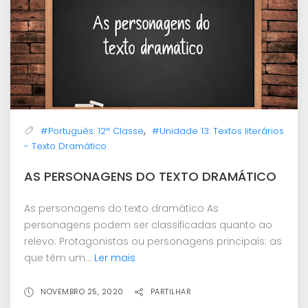
,
#Português: 12ª Classe
#Unidade 13: Textos literários
- Texto Dramático
AS PERSONAGENS DO TEXTO DRAMÁTICO
As personagens do texto dramático As
personagens podem ser classificadas quanto ao
relevo: Protagonistas ou personagens principais: as
que têm um...
Ler mais
NOVEMBRO 25, 2020
PARTILHAR