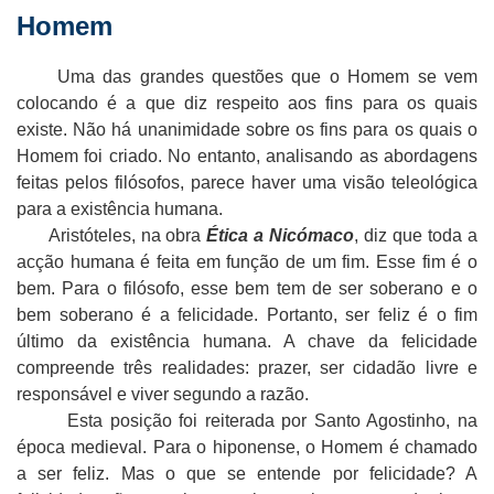
Homem
Uma das grandes questões que o Homem se vem
colocando é a que diz respeito aos fins para os quais
existe. Não há unanimidade sobre os fins para os quais o
Homem foi criado. No entanto, analisando as abordagens
feitas pelos filósofos, parece haver uma visão teleológica
para a existência humana.
Aristóteles, na obra
Ética a Nicómaco
, diz que toda a
acção humana é feita em função de um fim. Esse fim é o
bem. Para o filósofo, esse bem tem de ser soberano e o
bem soberano é a felicidade. Portanto, ser feliz é o fim
último da existência humana. A chave da felicidade
compreende três realidades: prazer, ser cidadão livre e
responsável e viver segundo a razão.
Esta posição foi reiterada por Santo Agostinho, na
época medieval. Para o hiponense, o Homem é chamado
a ser feliz. Mas o que se entende por felicidade? A