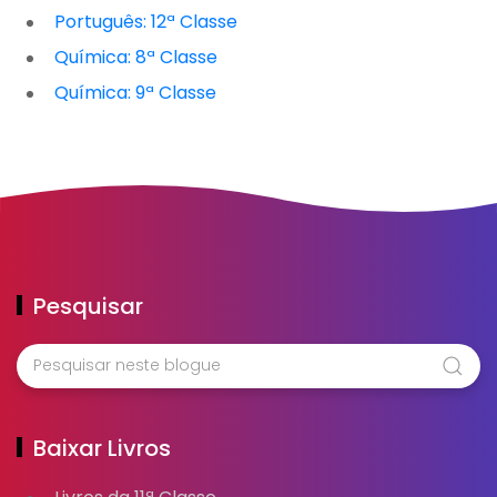
Português: 12ª Classe
Química: 8ª Classe
Química: 9ª Classe
Pesquisar
Baixar Livros