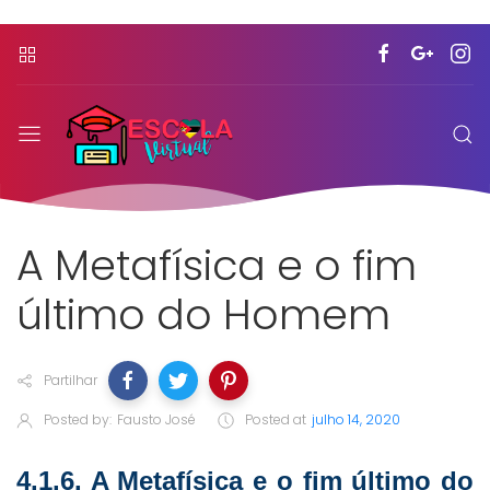
A Metafísica e o fim
último do Homem
Partilhar
Posted by:
Fausto José
Posted at
julho 14, 2020
4.1.6. A Metafísica e o fim último do