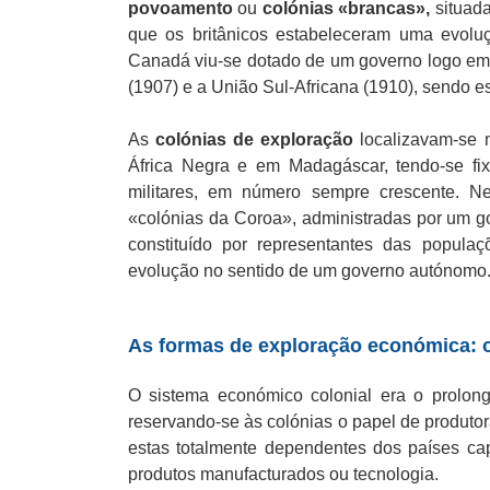
povoamento
ou
colónias «brancas»,
situada
que os britânicos estabeleceram uma evolu
Canadá viu-se dotado de um governo logo em 
(1907) e a União Sul-Africana (1910), sendo e
As
colónias de exploração
localizavam-se n
África Negra e em Madagáscar, tendo-se fixa
militares, em número sempre crescente. Ne
«colónias da Coroa», administradas por um go
constituído por representantes das popula
evolução no sentido de um governo autónomo
As formas de exploração económica: 
O sistema económico colonial era o prolong
reservando-se às colónias o papel de produtor
estas totalmente dependentes dos países cap
produtos manufacturados ou tecnologia.