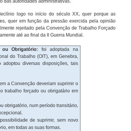
o das autoridades administrativas.
eclínio logo no início do século XX, quer porque as
s, quer em função da pressão exercida pela opinião
malmente rejeitado pela Convenção de Trabalho Forçado
amente até ao final da II Guerra Mundial.
ou Obrigatório:
foi adoptada na
onal do Trabalho (OIT), em Genebra,
adoptou diversas disposições, tais
sem a Convenção deveriam suprimir o
 trabalho forçado ou obrigatário em
 obrigatório, num período transitário,
excepcional.
ossibilidade de suprimir, sem novo
ório, em todas as suas formas.