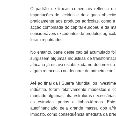
O padrão de trocas comerciais reflectia u
importações de tecidos e de alguns object
praticamente aos produtos agrícolas, como 
acção combinada do capital europeu e da mão
consideráveis excedentes de produtos agrícol
foram repatriados.
No entanto, parte deste capital acumulado foi
surgissem algumas indústrias de transforma
africana já estava estabilizada no decorrer d
algum retrocesso no decorrer do primeiro confl
Até ao final da I Guerra Mundial, os investime
indústria, foram relativamente modestos e c
montado algumas infra-estruturas necessárias
as estradas, portos e linhas-férreas. Est
autofinanciado pela grande massa dos afri
imposto, como consequência imediata da pres