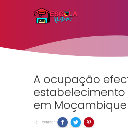
A ocupação efect
estabelecimento 
em Moçambique e
Partilhar