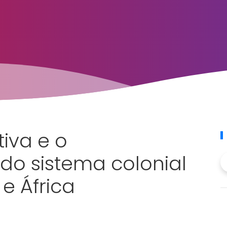
iva e o
do sistema colonial
 África