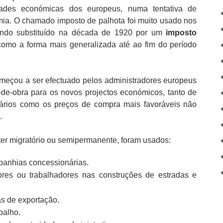
dades económicas dos europeus, numa tentativa de
ia. O chamado imposto de palhota foi muito usado nos
sendo substituído na década de 1920 por um
imposto
omo a forma mais generalizada até ao fim do período
meçou a ser efectuado pelos administradores europeus
-de-obra para os novos projectos económicos, tanto de
alários como os preços de compra mais favoráveis não
.
ter migratório ou semipermanente, foram usados:
mpanhias concessionárias.
ores ou trabalhadores nas construções de estradas e
as de exportação.
balho.