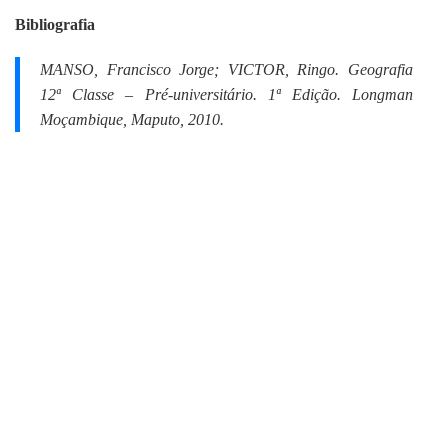
Bibliografia
MANSO, Francisco Jorge; VICTOR, Ringo.
Geografia
12ª Classe – Pré-universitário.
1ª Edição. Longman
Moçambique, Maputo, 2010.