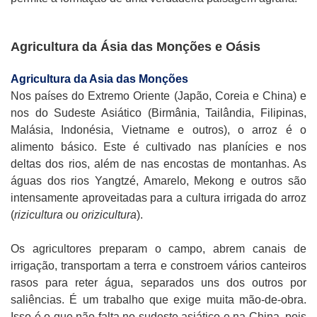
Agricultura da Ásia das Monções e Oásis
Agricultura da Asia das Monções
Nos países do Extremo Oriente (Japão, Coreia e China) e
nos do Sudeste Asiático (Birmânia, Tailândia, Filipinas,
Malásia, Indonésia, Vietname e outros), o arroz é o
alimento básico. Este é cultivado nas planícies e nos
deltas dos rios, além de nas encostas de montanhas. As
águas dos rios Yangtzé, Amarelo, Mekong e outros são
intensamente aproveitadas para a cultura irrigada do arroz
(
rizicultura ou orizicultura
).
Os agricultores preparam o campo, abrem canais de
irrigação, transportam a terra e constroem vários canteiros
rasos para reter água, separados uns dos outros por
saliências. É um trabalho que exige muita mão-de-obra.
Isso é o que não falta no sudeste asiático e na China, pois