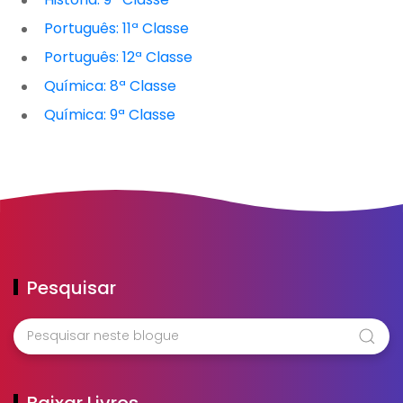
Português: 11ª Classe
Português: 12ª Classe
Química: 8ª Classe
Química: 9ª Classe
Pesquisar
Baixar Livros