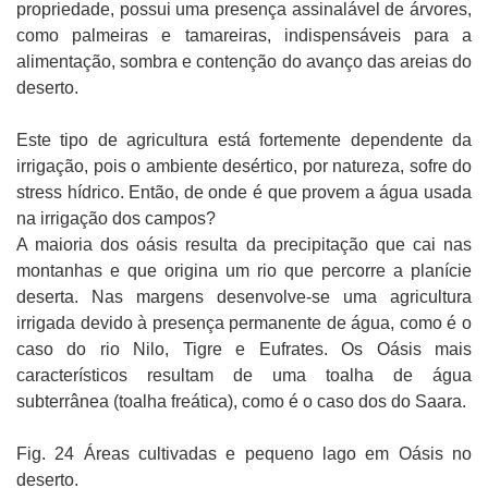
propriedade, possui uma presença assinalável de árvores,
como palmeiras e tamareiras, indispensáveis para a
alimentação, sombra e contenção do avanço das areias do
deserto.
Este tipo de agricultura está fortemente dependente da
irrigação, pois o ambiente desértico, por natureza, sofre do
stress hídrico. Então, de onde é que provem a água usada
na irrigação dos campos?
A maioria dos oásis resulta da precipitação que cai nas
montanhas e que origina um rio que percorre a planície
deserta. Nas margens desenvolve-se uma agricultura
irrigada devido à presença permanente de água, como é o
caso do rio Nilo, Tigre e Eufrates. Os Oásis mais
característicos resultam de uma toalha de água
subterrânea (toalha freática), como é o caso dos do Saara.
Fig. 24 Áreas cultivadas e pequeno lago em Oásis no
deserto.