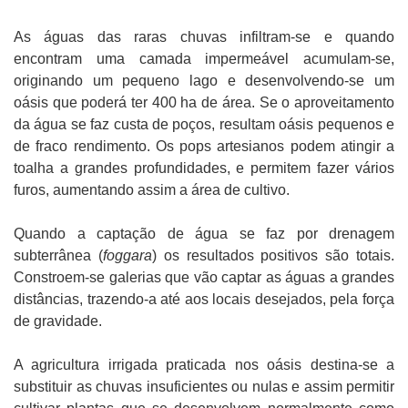
As águas das raras chuvas infiltram-se e quando
encontram uma camada impermeável acumulam-se,
originando um pequeno lago e desenvolvendo-se um
oásis que poderá ter 400 ha de área. Se o aproveitamento
da água se faz custa de poços, resultam oásis pequenos e
de fraco rendimento. Os pops artesianos podem atingir a
toalha a grandes profundidades, e permitem fazer vários
furos, aumentando assim a área de cultivo.
Quando a captação de água se faz por drenagem
subterrânea (
foggara
) os resultados positivos são totais.
Constroem-se galerias que vão captar as águas a grandes
distâncias, trazendo-a até aos locais desejados, pela força
de gravidade.
A agricultura irrigada praticada nos oásis destina-se a
substituir as chuvas insuficientes ou nulas e assim permitir