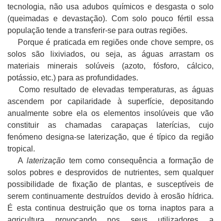
tecnologia, não usa adubos químicos e desgasta o solo
(queimadas e devastação). Com solo pouco fértil essa
população tende a transferir-se para outras regiões.
Porque é praticada em regiões onde chove sempre, os
solos são lixiviados, ou seja, as águas arrastam os
materiais minerais solúveis (azoto, fósforo, cálcico,
potássio, etc.) para as profundidades.
Como resultado de elevadas temperaturas, as águas
ascendem por capilaridade à superfície, depositando
anualmente sobre ela os elementos insolúveis que vão
constituir as chamadas carapaças laterícias, cujo
fenómeno designa-se laterização, que é típico da região
tropical.
A
laterização
tem como consequência a formação de
solos pobres e desprovidos de nutrientes, sem qualquer
possibilidade de fixação de plantas, e susceptíveis de
serem continuamente destruídos devido à erosão hídrica.
É esta continua destruição que os torna inaptos para a
agricultura provocando nos seus utilizadores a