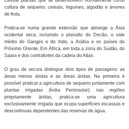
cultivar plantas que se desenvolvem normalmente como
cultura de sequeiro: cereais, legumes, algodão e árvores
de fruta.
Pratica-se numa grande extensão que abrange a Ásia
ocidental seca, incluindo o planalto do Decão, o vale
médio do Ganges e do Indo, a Arábia e os países do
Próximo Oriente. Em África, em toda a zona do Sudão, do
Saara e dos contrafortes da cadeia do Atlas.
O grau de secura distingue dois tipos de paisagens: as
áreas menos áridas e as áreas áridas. Na primeira é
possível praticar a agricultura de sequeiro juntamente com
plantas irrigadas (Índia Peninsular); nas regiões
propriamente áridas, pratica-se uma agricultura
exclusivamente irrigada que ocupa superfícies escassas e
descontinuas dependentes das reservas de água.