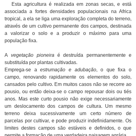
Esta agricultura é realizada em zonas secas, e está
associada a fortes densidades populacionais na Africa
tropical, a ela se liga uma exploração completa do terreno,
através de um cultivo permanente dos campos, destinada
a valorizar o solo e a produzir o máximo para uma
população fixa.
A
vegetação pioneira
é destruída permanentemente e
substituída por plantas cultivadas.
Emprega-se a
estrumação e adubação
, o que fixa o
campo, renovando rapidamente os elementos do solo,
cansados pelo cultivo. Em muitos casos não se recorre ao
pousio, ou então deixa-se o campo repousar dois ou tiés
anos. Mas este curto pousio não exige necessariamente
um deslocamento dos campos de cultura. Um mesmo
terreno deixa sucessivamente um certo número de
parcelas por cultivar, e pode produzir indefinidamente. Os
limites destes campos são estáveis e definidos, o que
permite a formação de uma verdadeira paisagem agrária.