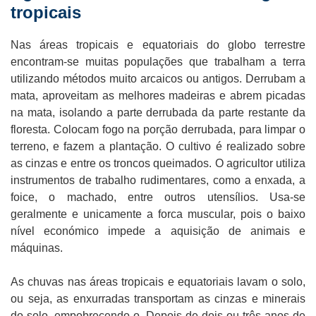
tropicais
Nas áreas tropicais e equatoriais do globo terrestre
encontram-se muitas populações que trabalham a terra
utilizando métodos muito arcaicos ou antigos. Derrubam a
mata, aproveitam as melhores madeiras e abrem picadas
na mata, isolando a parte derrubada da parte restante da
floresta. Colocam fogo na porção derrubada, para limpar o
terreno, e fazem a plantação. O cultivo é realizado sobre
as cinzas e entre os troncos queimados. O agricultor utiliza
instrumentos de trabalho rudimentares, como a enxada, a
foice, o machado, entre outros utensílios. Usa-se
geralmente e unicamente a forca muscular, pois o baixo
nível económico impede a aquisição de animais e
máquinas.
As chuvas nas áreas tropicais e equatoriais lavam o solo,
ou seja, as enxurradas transportam as cinzas e minerais
do solo, empobrecendo-o. Depois de dois ou três anos de