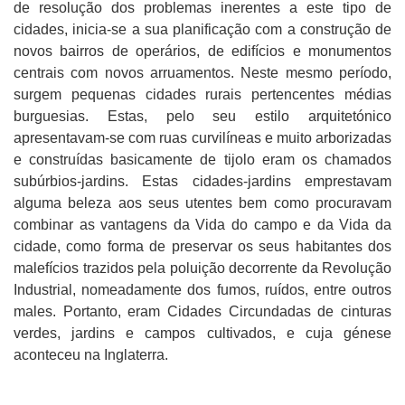
de resolução dos problemas inerentes a este tipo de
cidades, inicia-se a sua planificação com a construção de
novos bairros de operários, de edifícios e monumentos
centrais com novos arruamentos. Neste mesmo período,
surgem pequenas cidades rurais pertencentes médias
burguesias. Estas, pelo seu estilo arquitetónico
apresentavam-se com ruas curvilíneas e muito arborizadas
e construídas basicamente de tijolo eram os chamados
subúrbios-jardins. Estas cidades-jardins emprestavam
alguma beleza aos seus utentes bem como procuravam
combinar as vantagens da Vida do campo e da Vida da
cidade, como forma de preservar os seus habitantes dos
malefícios trazidos pela poluição decorrente da Revolução
Industrial, nomeadamente dos fumos, ruídos, entre outros
males. Portanto, eram Cidades Circundadas de cinturas
verdes, jardins e campos cultivados, e cuja génese
aconteceu na Inglaterra.