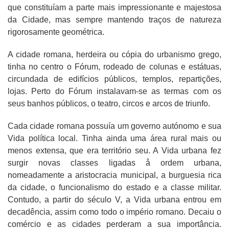
que constituíam a parte mais impressionante e majestosa
da Cidade, mas sempre mantendo traços de natureza
rigorosamente geométrica.
A cidade romana, herdeira ou cópia do urbanismo grego,
tinha no centro o Fórum, rodeado de colunas e estátuas,
circundada de edifícios públicos, templos, repartições,
lojas. Perto do Fórum instalavam-se as termas com os
seus banhos públicos, o teatro, circos e arcos de triunfo.
Cada cidade romana possuía um governo autónomo e sua
Vida política local. Tinha ainda uma área rural mais ou
menos extensa, que era território seu. A Vida urbana fez
surgir novas classes ligadas å ordem urbana,
nomeadamente a aristocracia municipal, a burguesia rica
da cidade, o funcionalismo do estado e a classe militar.
Contudo, a partir do século V, a Vida urbana entrou em
decadência, assim como todo o império romano. Decaiu o
comércio e as cidades perderam a sua importância.