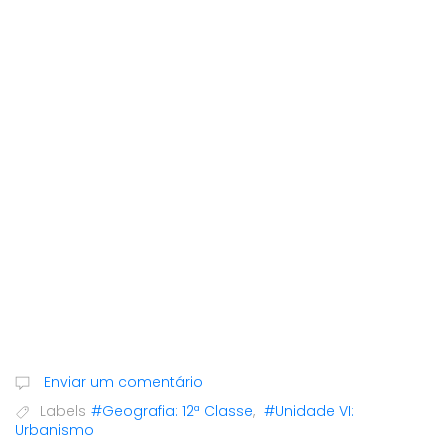
Enviar um comentário
Labels
#Geografia: 12ª Classe
,
#Unidade VI:
Urbanismo