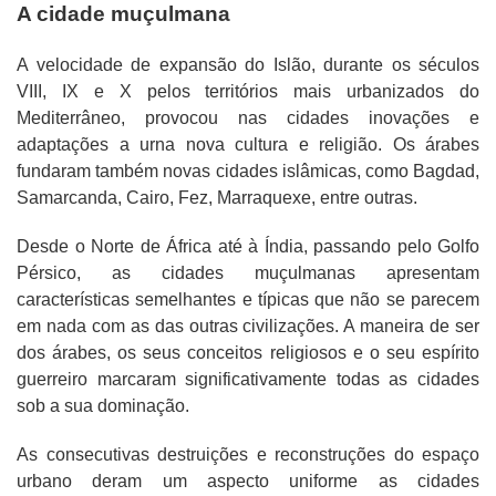
A cidade muçulmana
A velocidade de expansão do Islão, durante os séculos
VIII, IX e X pelos territórios mais urbanizados do
Mediterrâneo, provocou nas cidades inovações e
adaptações a urna nova cultura e religião. Os árabes
fundaram também novas cidades islâmicas, como Bagdad,
Samarcanda, Cairo, Fez, Marraquexe, entre outras.
Desde o Norte de África até à Índia, passando pelo Golfo
Pérsico, as cidades muçulmanas apresentam
características semelhantes e típicas que não se parecem
em nada com as das outras civilizações. A maneira de ser
dos árabes, os seus conceitos religiosos e o seu espírito
guerreiro marcaram significativamente todas as cidades
sob a sua dominação.
As consecutivas destruições e reconstruções do espaço
urbano deram um aspecto uniforme as cidades