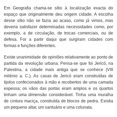
Em Geografia chama-se sítio à localização exacta do
espaço que originalmente deu origem cidade. A escolha
desse sítio não se fazia ao acaso, como já vimos, mas
deveria satisfazer determinadas necessidades como, por
exemplo, a de circulação, de trocas comerciais, ou de
defesa. Foi a partir daqui que surgiram cidades com
formas e funções diferentes.
Existe unanimidade de opiniões relativamente ao ponto de
partida da revolução urbana. Pensa-se que foi Jericó, na
Palestina, a cidade mais antiga que se conhece (VIII
milénio a. C.). As casas de Jericó eram construídas de
tijolos confecionados à mão e recobertos de uma camada
espessa; os vãos das portas eram amplos e os quartos
tinham uma dimensão considerável. Tinha uma muralha
de cintura maciça, construída de blocos de pedra. Existia
um pequeno altar, um santuário e uma colunata.