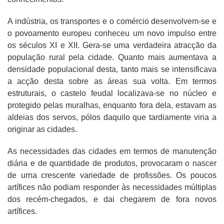
A indústria, os transportes e o comércio desenvolvem-se e
o povoamento europeu conheceu um novo impulso entre
os séculos XI e XII. Gera-se uma verdadeira atracção da
população rural pela cidade. Quanto mais aumentava a
densidade populacional desta, tanto mais se intensificava
a acção desta sobre as áreas sua volta. Em termos
estruturais, o castelo feudal localizava-se no núcleo e
protegido pelas muralhas, enquanto fora dela, estavam as
aldeias dos servos, pólos daquilo que tardiamente viria a
originar as cidades.
As necessidades das cidades em termos de manutenção
diária e de quantidade de produtos, provocaram o nascer
de urna crescente variedade de profissões. Os poucos
artífices não podiam responder às necessidades múltiplas
dos recém-chegados, e dai chegarem de fora novos
artífices.