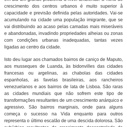
crescimento dos centros urbanos é muito superior å
capacidade e previsão definida pelas autoridades. Vai-se
acumulando na cidade uma população imigrante, que se
vai distribuindo ao acaso pelas camadas mais miseráveis
e abandonadas, invadindo propriedades alheias ou zonas
com condições urbanas inadequadas, tantas vezes
ligadas ao centro da cidade.
Isto deu lugar aos chamados bairros de caniço de Maputo,
aos musseques de Luanda, às bidonvilles das cidades
francesas ou argelinas, as chabolas das cidades
espanholas, as favelas brasileiras, aos rancheiros
venezuelanos e aos bairros de lata de Lisboa. São raras
as cidades mundiais que não sofrem este tipo de
transformações resultantes de um crescimento anárquico e
agressivo. São bairros marginais, onde para alguns
começa o sucesso na Vida enquanto para outros
representa o último escalão de uma descida dolorosa. São