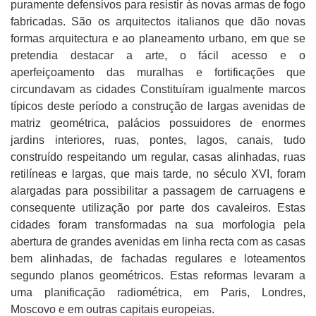
puramente defensivos para resistir às novas armas de fogo
fabricadas. São os arquitectos italianos que dão novas
formas arquitectura e ao planeamento urbano, em que se
pretendia destacar a arte, o fácil acesso e o
aperfeiçoamento das muralhas e fortificações que
circundavam as cidades Constituíram igualmente marcos
típicos deste período a construção de largas avenidas de
matriz geométrica, palácios possuidores de enormes
jardins interiores, ruas, pontes, lagos, canais, tudo
construído respeitando um regular, casas alinhadas, ruas
retilíneas e largas, que mais tarde, no século XVI, foram
alargadas para possibilitar a passagem de carruagens e
consequente utilização por parte dos cavaleiros. Estas
cidades foram transformadas na sua morfologia pela
abertura de grandes avenidas em linha recta com as casas
bem alinhadas, de fachadas regulares e loteamentos
segundo planos geométricos. Estas reformas levaram a
uma planificação radiométrica, em Paris, Londres,
Moscovo e em outras capitais europeias.