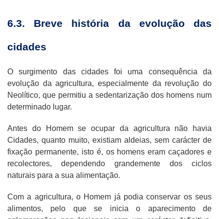
6.3. Breve história da evolução das
cidades
O surgimento das cidades foi uma consequência da
evolução da agricultura, especialmente da revolução do
Neolítico, que permitiu a sedentarização dos homens num
determinado lugar.
Antes do Homem se ocupar da agricultura não havia
Cidades, quanto muito, existiam aldeias, sem carácter de
fixação permanente, isto é, os homens eram caçadores e
recolectores, dependendo grandemente dos ciclos
naturais para a sua alimentação.
Com a agricultura, o Homem já podia conservar os seus
alimentos, pelo que se inicia o aparecimento de