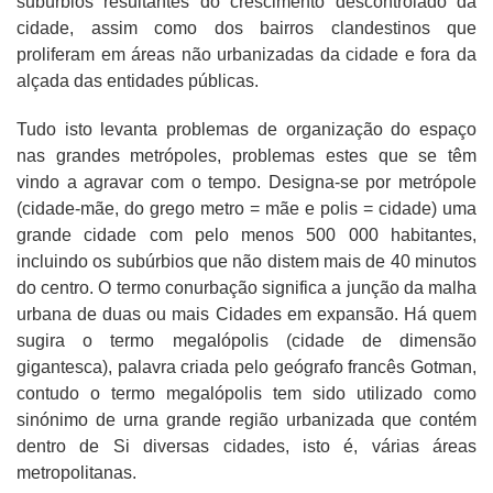
subúrbios resultantes do crescimento descontrolado da
cidade, assim como dos bairros clandestinos que
proliferam em áreas não urbanizadas da cidade e fora da
alçada das entidades públicas.
Tudo isto levanta problemas de organização do espaço
nas grandes metrópoles, problemas estes que se têm
vindo a agravar com o tempo. Designa-se por metrópole
(cidade-mãe, do grego metro = mãe e polis = cidade) uma
grande cidade com pelo menos 500 000 habitantes,
incluindo os subúrbios que não distem mais de 40 minutos
do centro. O termo conurbação significa a junção da malha
urbana de duas ou mais Cidades em expansão. Há quem
sugira o termo megalópolis (cidade de dimensão
gigantesca), palavra criada pelo geógrafo francês Gotman,
contudo o termo megalópolis tem sido utilizado como
sinónimo de urna grande região urbanizada que contém
dentro de Si diversas cidades, isto é, várias áreas
metropolitanas.