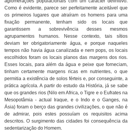
aglomerações populacionais com um carácter definitivo.
Como é evidente, parece ser perfeitamente aceitável que
os primeiros lugares que atraíram os homens para uma
fixação permanente, tenham sido os locais que
garantissem a sobrevivência desses mesmos
agrupamentos humanos. Nesse contexto, tais sítios
deviam ter obrigatoriamente água, e porque naqueles
tempos não havia água canalizada e nem pops, os locais
escolhidos foram os locais planos das margens dos rios.
Esses locais, para além da água e peixe que forneciam,
tinham certamente margens ricas em nutrientes, o que
permitia a existência de solos férteis e, por conseguinte, a
prática agrícola. A partir do estudo da História, já se sabe
que os grandes rios (Nilo em Africa, o Tigre e o Eufrates na
Mesopotâmia - actual Iraque, e o Indo e o Ganges, na
Ásia) foram o berço das grandes civilizações, o que não é
de admirar, pois estes possuíam os requisitos acima
descritos. O surgimento das cidades foi consequência da
sedentarização do Homem.