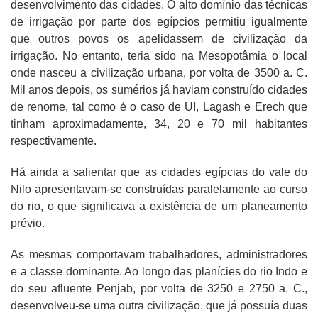
desenvolvimento das cidades. O alto domínio das técnicas
de irrigação por parte dos egípcios permitiu igualmente
que outros povos os apelidassem de civilização da
irrigação. No entanto, teria sido na Mesopotâmia o local
onde nasceu a civilização urbana, por volta de 3500 a. C.
Mil anos depois, os sumérios já haviam construído cidades
de renome, tal como é o caso de UI, Lagash e Erech que
tinham aproximadamente, 34, 20 e 70 mil habitantes
respectivamente.
Há ainda a salientar que as cidades egípcias do vale do
Nilo apresentavam-se construídas paralelamente ao curso
do rio, o que significava a existência de um planeamento
prévio.
As mesmas comportavam trabalhadores, administradores
e a classe dominante. Ao longo das planícies do rio Indo e
do seu afluente Penjab, por volta de 3250 e 2750 a. C.,
desenvolveu-se uma outra civilização, que já possuía duas