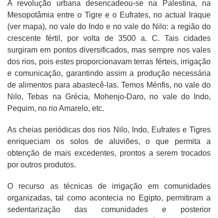
A revolução urbana desencadeou-se na Palestina, na
Mesopotâmia entre o Tigre e o Eufrates, no actual Iraque
(ver mapa), no vale do Indo e no vale do Nilo: a região do
crescente fértil, por volta de 3500 a. C. Tais cidades
surgiram em pontos diversificados, mas sempre nos vales
dos rios, pois estes proporcionavam terras férteis, irrigação
e comunicação, garantindo assim a produção necessária
de alimentos para abastecê-las. Temos Ménfis, no vale do
Nilo, Tebas na Grécia, Mohenjo-Daro, no vale do Indo,
Pequim, no rio Amarelo, etc.
As cheias periódicas dos rios Nilo, Indo, Eufrates e Tigres
enriqueciam os solos de aluviões, o que permita a
obtenção de mais excedentes, prontos a serem trocados
por outros produtos.
O recurso as técnicas de irrigação em comunidades
organizadas, tal como acontecia no Egipto, permitiram a
sedentarização das comunidades e posterior