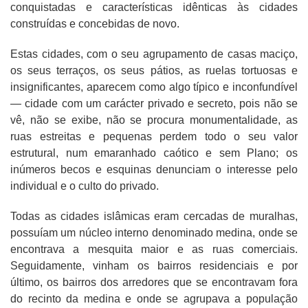
conquistadas e características idênticas às cidades
construídas e concebidas de novo.
Estas cidades, com o seu agrupamento de casas maciço,
os seus terraços, os seus pátios, as ruelas tortuosas e
insignificantes, aparecem como algo típico e inconfundível
— cidade com um carácter privado e secreto, pois não se
vê, não se exibe, não se procura monumentalidade, as
ruas estreitas e pequenas perdem todo o seu valor
estrutural, num emaranhado caótico e sem Plano; os
inúmeros becos e esquinas denunciam o interesse pelo
individual e o culto do privado.
Todas as cidades islâmicas eram cercadas de muralhas,
possuíam um núcleo interno denominado medina, onde se
encontrava a mesquita maior e as ruas comerciais.
Seguidamente, vinham os bairros residenciais e por
último, os bairros dos arredores que se encontravam fora
do recinto da medina e onde se agrupava a população