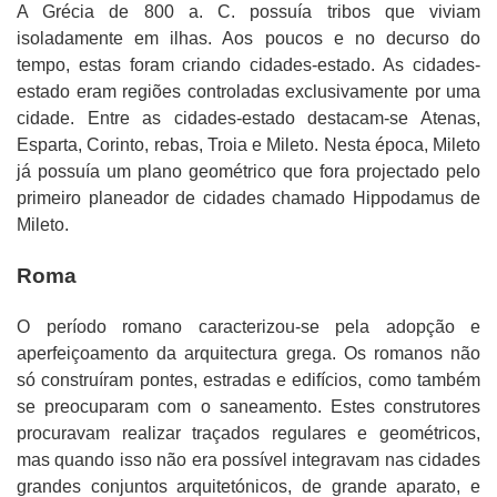
A Grécia de 800 a. C. possuía tribos que viviam
isoladamente em ilhas. Aos poucos e no decurso do
tempo, estas foram criando cidades-estado. As cidades-
estado eram regiões controladas exclusivamente por uma
cidade. Entre as cidades-estado destacam-se Atenas,
Esparta, Corinto, rebas, Troia e Mileto. Nesta época, Mileto
já possuía um plano geométrico que fora projectado pelo
primeiro planeador de cidades chamado Hippodamus de
Mileto.
Roma
O período romano caracterizou-se pela adopção e
aperfeiçoamento da arquitectura grega. Os romanos não
só construíram pontes, estradas e edifícios, como também
se preocuparam com o saneamento. Estes construtores
procuravam realizar traçados regulares e geométricos,
mas quando isso não era possível integravam nas cidades
grandes conjuntos arquitetónicos, de grande aparato, e