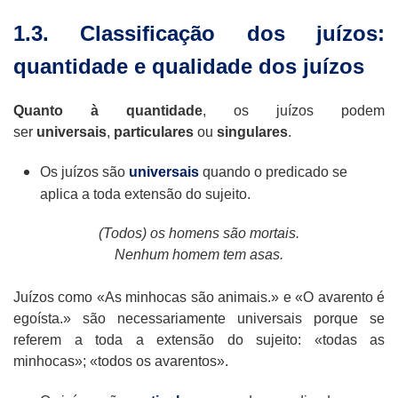
1.3. Classificação dos juízos:
quantidade e qualidade dos juízos
Quanto à quantidade
, os juízos podem
ser
universais
,
particulares
ou
singulares
.
Os juízos são
universais
quando o predicado se
aplica a toda extensão do sujeito.
(Todos) os homens são mortais.
Nenhum homem tem asas.
Juízos como «As minhocas são animais.» e «O avarento é
egoísta.» são necessariamente universais porque se
referem a toda a extensão do sujeito: «todas as
minhocas»; «todos os avarentos».