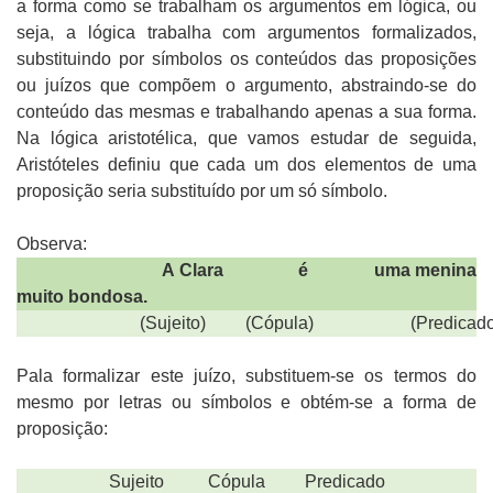
a forma como se trabalham os argumentos em lógica, ou
seja, a lógica trabalha com argumentos formalizados,
substituindo por símbolos os conteúdos das proposições
ou juízos que compõem o argumento, abstraindo-se do
conteúdo das mesmas e trabalhando apenas a sua forma.
Na lógica aristotélica, que vamos estudar de seguida,
Aristóteles definiu que cada um dos elementos de uma
proposição seria substituído por um só símbolo.
Observa:
A Clara
é
uma menina
muito bondosa.
(Sujeito)
(Cópula)
(Predicad
Pala formalizar este juízo, substituem-se os termos do
mesmo por letras ou símbolos e obtém-se a forma de
proposição:
Sujeito
Cópula
Predicado