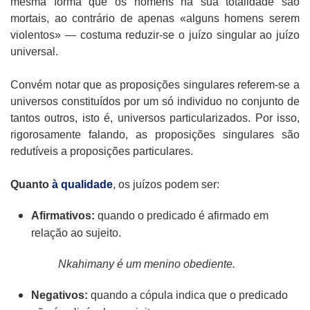
mesma forma que os homens na sua totalidade são
mortais, ao contrário de apenas «alguns homens serem
violentos» — costuma reduzir-se o juízo singular ao juízo
universal.
Convém notar que as proposições singulares referem-se a
universos constituídos por um só individuo no conjunto de
tantos outros, isto é, universos particularizados. Por isso,
rigorosamente falando, as proposições singulares são
redutíveis a proposições particulares.
Quanto
à qualidade
, os juízos podem ser:
Afirmativos:
quando o predicado é afirmado em
relação ao sujeito.
Nkahimany é um menino obediente.
Negativos:
quando a cópula indica que o predicado