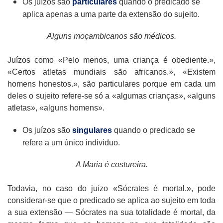
Os juízos são
particulares
quando o predicado se
aplica apenas a uma parte da extensão do sujeito.
Alguns moçambicanos são médicos.
Juízos como «PeIo menos, uma criança é obediente.»,
«Certos atletas mundiais são africanos.», «Existem
homens honestos.», são particulares porque em cada um
deles o sujeito refere-se só a «algumas crianças», «alguns
atletas», «alguns homens».
Os juízos são
singulares
quando o predicado se
refere a um único individuo.
A Maria é costureira.
Todavia, no caso do juízo «Sócrates é mortal.», pode
considerar-se que o predicado se aplica ao sujeito em toda
a sua extensão — Sócrates na sua totalidade é mortal, da