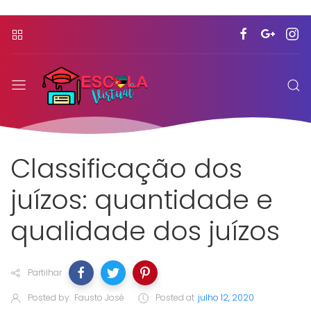
Classificação dos
juízos: quantidade e
qualidade dos juízos
Partilhar
Posted by:
Fausto José
Posted at
julho 12, 2020