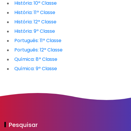
História: 10ª Classe
História: 11ª Classe
História: 12ª Classe
História: 9ª Classe
Português: 11ª Classe
Português: 12ª Classe
Química: 8ª Classe
Química: 9ª Classe
Pesquisar