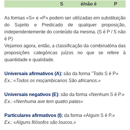
S
é/não é
P
As formas «S» e «P» podem ser utilizadas em substituição
do Sujeito e Predicado de qualquer proposição,
independentemente do conteúdo da mesma. (S é P / S não
é P)
Vejamos agora, então, a classificação da combinatória das
proposições categóricas juízos no que se refere à
quantidade e qualidade.
Universais afirmativos (A):
são da forma "Todo S é P»
Ex.: «Todos os moçambicanos São africanos.»
Universais negativos (E):
são da forma «Nenhum S é P.»
Ex.: «Nenhuma ave tem quatro patas»
Particulares afirmativos (I):
da forma «Algum S é P.»
Ex.: «Alguns filósofos são loucos.»