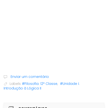
Enviar um comentário
Labels
#Filosofia: 12ª Classe
,
#Unidade I:
Introdução à Lógica II