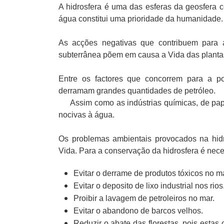
A hidrosfera é uma das esferas da geosfera 
água constitui uma prioridade da humanidade.
As acções negativas que contribuem para 
subterrânea põem em causa a Vida das planta
Entre os factores que concorrem para a po
derramam grandes quantidades de petróleo.
Assim como as indústrias químicas, de papel
nocivas à água.
Os problemas ambientais provocados na hidr
Vida. Para a conservação da hidrosfera é nece
Evitar o derrame de produtos tóxicos no ma
Evitar o deposito de lixo industrial nos rios
Proibir a lavagem de petroleiros no mar.
Evitar o abandono de barcos velhos.
Reduzir o abate das florestas, pois esta