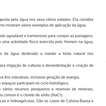
posta pela água nos seus vários estados. Ela constitui
omo mostram vários exemplos de aplicação da água.
modo agradável e harmonioso para compor as paisagens.
 uma actividade física exercida pelo Homem na água,
o da água destinado a manter a biota natural nos
ara irrigação de culturas e dessedentação e criação de
a fins industriais, inclusive geração de energia.
 espaços participam no ciclo-hidrológico.
 vários recursos pesqueiros e reservas de minerais,
s comum é o cloreto de sódio (NaCl).
icas e hidroagrícolas. São os casos de Cahora-Bassa e