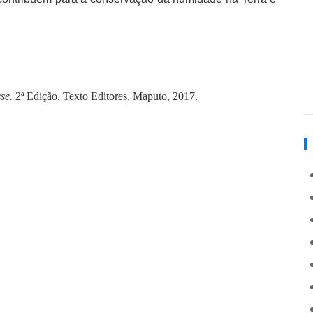
sse.
2ª Edição. Texto Editores, Maputo, 2017.