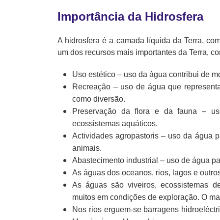
Importância da Hidrosfera
A hidrosfera é a camada líquida da Terra, com
um dos recursos mais importantes da Terra, c
Uso estético – uso da água contribui de 
Recreação – uso de água que representa
como diversão.
Preservação da flora e da fauna – us
ecossistemas aquáticos.
Actividades agropastoris – uso da água p
animais.
Abastecimento industrial – uso de água par
As águas dos oceanos, rios, lagos e outros
As águas são viveiros, ecossistemas de
muitos em condições de exploração. O mai
Nos rios erguem-se barragens hidroeléctr