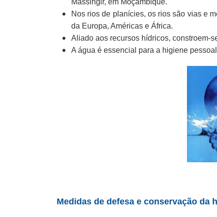
Massingir, em Moçambique.
Nos rios de planícies, os rios são vias e 
da Europa, Américas e África.
Aliado aos recursos hídricos, constroem-se 
A água é essencial para a higiene pessoal,
Medidas de defesa e conservação da h