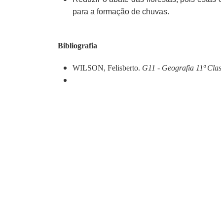
para a formação de chuvas.
Bibliografia
WILSON, Felisberto.
G11 - Geografia 11ª Cla