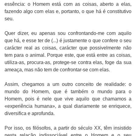
essência: o Homem está com as coisas, aberto a elas,
fazendo algo com elas e, portanto, o que há é constitutivo
seu.
Quer dizer, eu apenas sou confrontando-me com aquilo
que há, e esse ter de (...) é justamente o que confere o seu
carácter real as coisas, carácter que possivelmente não
tem para o animal. Porque este, que está entre as coisas,
utiliza-as, procura-as, protege-se contra elas, foge da sua
ameaça, mas não tem de confrontar-se com elas.
Assim, chegamos a um outro conceito de realidade: o
mundo do Homem, que é também o mundo para o
Homem, pois é nele que vive aquilo que chamamos a
«experiência humana», a qual diariamente se enriquece,
diversifica e aprofunda.
Por isso, os filósofos, a partir do século XX, têm insistido
nesta relação indissociável entre o Homem e o seu