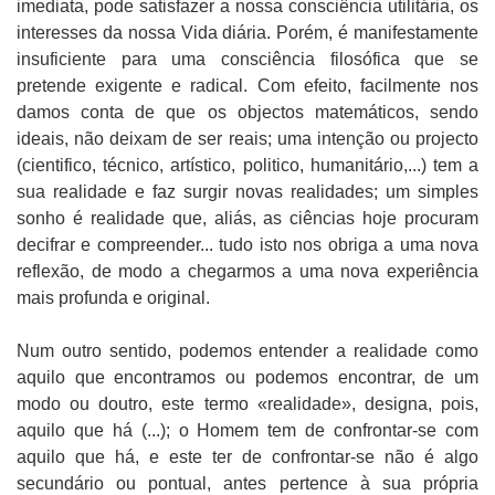
imediata, pode satisfazer a nossa consciência utilitária, os
interesses da nossa Vida diária. Porém, é manifestamente
insuficiente para uma consciência filosófica que se
pretende exigente e radical. Com efeito, facilmente nos
damos conta de que os objectos matemáticos, sendo
ideais, não deixam de ser reais; uma intenção ou projecto
(cientifico, técnico, artístico, politico, humanitário,...) tem a
sua realidade e faz surgir novas realidades; um simples
sonho é realidade que, aliás, as ciências hoje procuram
decifrar e compreender... tudo isto nos obriga a uma nova
reflexão, de modo a chegarmos a uma nova experiência
mais profunda e original.
Num outro sentido, podemos entender a realidade como
aquilo que encontramos ou podemos encontrar, de um
modo ou doutro, este termo «realidade», designa, pois,
aquilo que há (...); o Homem tem de confrontar-se com
aquilo que há, e este ter de confrontar-se não é algo
secundário ou pontual, antes pertence à sua própria