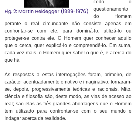
cedo, o
questionamento
Fig. 2: Martin Heidegger (1889-1976)
do Homem
perante o real circundante não consiste apenas em
confrontar-se com ele, para dominá-lo, utilizá-lo ou
proteger-se contra ele. O Homem quer conhecer aquilo
que o cerca, quer explicá-lo e compreendê-lo. Em suma,
cada vez mais, o Homem quer saber o que é, e acerca do
que há.
As respostas a estas interrogações foram, primeiro, de
carácter acentuadamente emotivo e imaginativo; tornaram-
se, depois, progressivamente teóricas e racionais. Mito,
ciência e filosofia são, deste modo, as vias de acesso ao
real; são elas as três grandes abordagens que o Homem
tem utilizado para confrontar-se com o seu mundo e
indagar acerca da realidade.