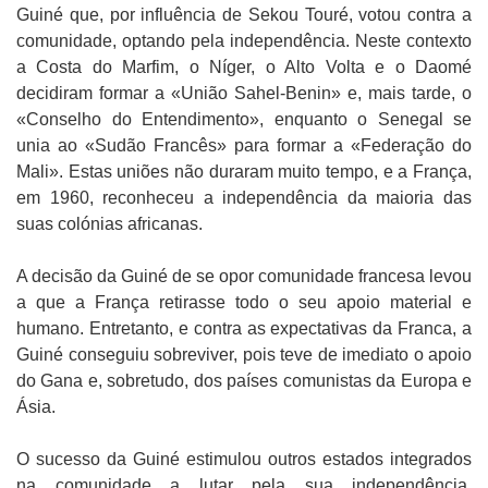
Guiné que, por influência de Sekou Touré, votou contra a
comunidade, optando pela independência. Neste contexto
a Costa do Marfim, o Níger, o Alto Volta e o Daomé
decidiram formar a «União Sahel-Benin» e, mais tarde, o
«Conselho do Entendimento», enquanto o Senegal se
unia ao «Sudão Francês» para formar a «Federação do
Mali». Estas uniões não duraram muito tempo, e a França,
em 1960, reconheceu a independência da maioria das
suas colónias africanas.
A decisão da Guiné de se opor comunidade francesa levou
a que a França retirasse todo o seu apoio material e
humano. Entretanto, e contra as expectativas da Franca, a
Guiné conseguiu sobreviver, pois teve de imediato o apoio
do Gana e, sobretudo, dos países comunistas da Europa e
Ásia.
O sucesso da Guiné estimulou outros estados integrados
na comunidade a lutar pela sua independência.