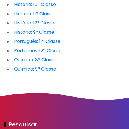
História: 10ª Classe
História: 11ª Classe
História: 12ª Classe
História: 9ª Classe
Português: 11ª Classe
Português: 12ª Classe
Química: 8ª Classe
Química: 9ª Classe
Pesquisar