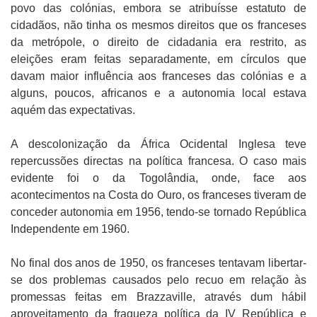
povo das colónias, embora se atribuísse estatuto de
cidadãos, não tinha os mesmos direitos que os franceses
da metrópole, o direito de cidadania era restrito, as
eleições eram feitas separadamente, em círculos que
davam maior influência aos franceses das colónias e a
alguns, poucos, africanos e a autonomia local estava
aquém das expectativas.
A descolonização da África Ocidental Inglesa teve
repercussões directas na política francesa. O caso mais
evidente foi o da Togolândia, onde, face aos
acontecimentos na Costa do Ouro, os franceses tiveram de
conceder autonomia em 1956, tendo-se tornado República
Independente em 1960.
No final dos anos de 1950, os franceses tentavam libertar-
se dos problemas causados pelo recuo em relação às
promessas feitas em Brazzaville, através dum hábil
aproveitamento da fraqueza política da IV República e