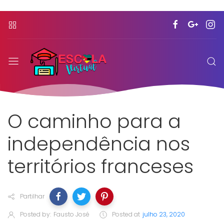
O caminho para a
independência nos
territórios franceses
Partilhar
Posted by:
Fausto José
Posted at
julho 23, 2020