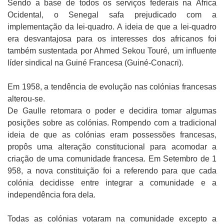
Sendo a base de todos os serviços federais na África
Ocidental, o Senegal safa prejudicado com a
implementação da lei-quadro. A ideia de que a lei-quadro
era desvantajosa para os interesses dos africanos foi
também sustentada por Ahmed Sekou Touré, um influente
líder sindical na Guiné Francesa (Guiné-Conacri).
Em 1958, a tendência de evolução nas colónias francesas
alterou-se.
De Gaulle retomara o poder e decidira tomar algumas
posições sobre as colónias. Rompendo com a tradicional
ideia de que as colónias eram possessões francesas,
propôs uma alteração constitucional para acomodar a
criação de uma comunidade francesa. Em Setembro de 1
958, a nova constituição foi a referendo para que cada
colónia decidisse entre integrar a comunidade e a
independência fora dela.
Todas as colónias votaram na comunidade excepto a