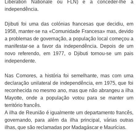
Libération Nationale ou FLN) e a conceder-lhe a
independência.
Djibuti foi uma das colónias francesas que decidiu, em
1958, manter-se na «Comunidade Francesa» mas, devido
a problemas de governação, a população local começou a
manifestar-se a favor da independência. Depois de um
novo referendo, em 1977, o Djibuti tornou-se um pais
independente.
Nas Comores, a história foi semelhante, mas com uma
declaração unilateral de independência, em 1975, que foi
reconhecida no mesmo ano, mas que não abrangeu a ilha
Mayotte, onde a população votou para se manter um
território francês.
A ilha de Reunião é igualmente um departamento francês,
governando, para além da ilha principal, várias outras
ilhas, que são reclamadas por Madagáscar e Maurícias.