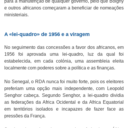
para a manutenção de qualquer governo, pelo que Boigny
e outros africanos começaram a beneficiar de nomeações
ministeriais.
A «lei-quadro» de 1956 e a viragem
No seguimento das concessões a favor dos africanos, em
1956 foi aprovada uma lei-quadro, luz da qual foi
estabelecida, em cada colónia, uma assembleia eleita
localmente com poderes sobre a política e as finanças.
No Senegal, o RDA nunca foi muito forte, pois os eleitores
preferiam uma opção mais independente, com Leopold
Senghor cabeça. Segundo Senghor, a lei-quadro dividia
as federações da Africa Ocidental e da Africa Equatorial
em territórios isolados e incapazes de fazer face as
pressões da França.