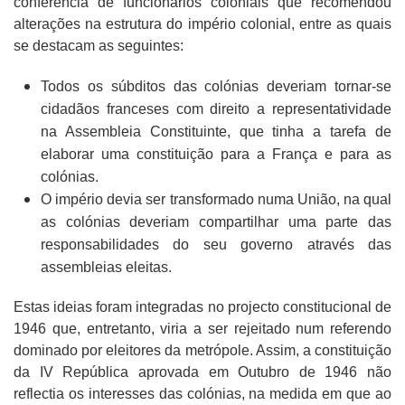
conferência de funcionários coloniais que recomendou
alterações na estrutura do império colonial, entre as quais
se destacam as seguintes:
Todos os súbditos das colónias deveriam tornar-se
cidadãos franceses com direito a representatividade
na Assembleia Constituinte, que tinha a tarefa de
elaborar uma constituição para a França e para as
colónias.
O império devia ser transformado numa União, na qual
as colónias deveriam compartilhar uma parte das
responsabilidades do seu governo através das
assembleias eleitas.
Estas ideias foram integradas no projecto constitucional de
1946 que, entretanto, viria a ser rejeitado num referendo
dominado por eleitores da metrópole. Assim, a constituição
da IV República aprovada em Outubro de 1946 não
reflectia os interesses das colónias, na medida em que ao