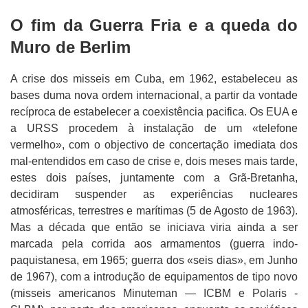
O fim da Guerra Fria e a queda do
Muro de Berlim
A crise dos misseis em Cuba, em 1962, estabeleceu as
bases duma nova ordem internacional, a partir da vontade
recíproca de estabelecer a coexistência pacifica. Os EUA e
a URSS procedem à instalação de um «telefone
vermelho», com o objectivo de concertação imediata dos
mal-entendidos em caso de crise e, dois meses mais tarde,
estes dois países, juntamente com a Grã-Bretanha,
decidiram suspender as experiências nucleares
atmosféricas, terrestres e marítimas (5 de Agosto de 1963).
Mas a década que então se iniciava viria ainda a ser
marcada pela corrida aos armamentos (guerra indo-
paquistanesa, em 1965; guerra dos «seis dias», em Junho
de 1967), com a introdução de equipamentos de tipo novo
(misseis americanos Minuteman — ICBM e Polaris -