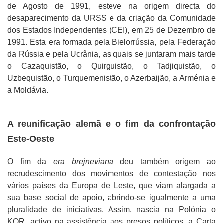
de Agosto de 1991, esteve na origem directa do
desaparecimento da URSS e da criação da Comunidade
dos Estados Independentes (CEI), em 25 de Dezembro de
1991. Esta era formada pela Bielorrússia, pela Federação
da Rússia e pela Ucrânia, as quais se juntaram mais tarde
o Cazaquistão, o Quirguistão, o Tadjiquistão, o
Uzbequistão, o Turquemenistão, o Azerbaijão, a Arménia e
a Moldávia.
A reunificação alemã e o fim da confrontação
Este-Oeste
O fim da
era brejneviana
deu também origem ao
recrudescimento dos movimentos de contestação nos
vários países da Europa de Leste, que viam alargada a
sua base social de apoio, abrindo-se igualmente a uma
pluralidade de iniciativas. Assim, nascia na Polónia o
KOR, activo na assistência aos presos políticos, a Carta