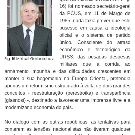
16) foi nomeado secretário-geral
da PCUS, em 11 de Margo de
1985, nada fazia prever que este
pusesse em causa a ideologia
oficial e o sistema de partido
único. Consciente do atraso
económico e tecnológico da
URSS, das pesadas despesas
Fig. 16 Mikhail Gorbatchev.
militares que a corrida ao
armamento impunha e das dificuldades crescentes em
manter a sua hegemonia na Europa Oriental, pretendia
apenas um reformismo estruturado
à
volta de dois grandes
conceitos - reestruturação (perestroika) e transparência
(glasnost) -, destinado a favorecer uma imprensa livre e a
modernizar a economia do pais.
No diálogo com as outras repúblicas, as tentativas para
conterem as tensões nacionalistas não tiveram qualquer