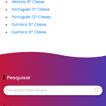
História: 9ª Classe
Português: 11ª Classe
Português: 12ª Classe
Química: 8ª Classe
Química: 9ª Classe
Pesquisar