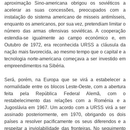
aproximação Sino-americana obrigou os soviéticos a
acelerar as suas concessões, preocupados com a
instalação do sistema americano de misseis antimísseis,
enquanto os americanos, por sua vez, pretendiam limitar o
número das armas ofensivas soviéticas. A cooperação
estendia-se igualmente ao campo económico e, em
Outubro de 1972, era reconhecida URSS a cláusula da
nação mais favorecida, ao mesmo tempo que o capital e a
tecnologia norte-americana começava a ser investido em
empreendimentos na Sibéria.
Será, porém, na Europa que se virá a estabelecer a
normalidade entre os blocos Leste-Oeste, com a abertura
feita pela República Federal Alemã, com o
restabelecimento das relações com a Roménia e a
Jugoslávia em 1967. Um acordo com a URSS virá a ser
assinado posteriormente, em 1970, obrigando os dois
países a resolver pacificamente os seus diferendos e a
respeitar a inviolabilidade das fronteiras. No seguimento