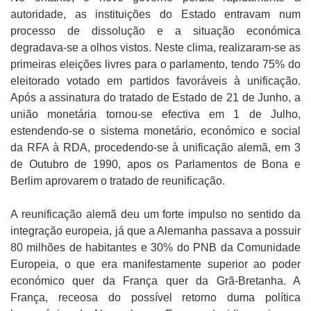
autoridade, as instituições do Estado entravam num
processo de dissolução e a situação económica
degradava-se a olhos vistos. Neste clima, realizaram-se as
primeiras eleições livres para o parlamento, tendo 75% do
eleitorado votado em partidos favoráveis à unificação.
Após a assinatura do tratado de Estado de 21 de Junho, a
união monetária tornou-se efectiva em 1 de Julho,
estendendo-se o sistema monetário, económico e social
da RFA à RDA, procedendo-se à unificação alemã, em 3
de Outubro de 1990, apos os Parlamentos de Bona e
Berlim aprovarem o tratado de reunificação.
A reunificação alemã deu um forte impulso no sentido da
integração europeia, já que a Alemanha passava a possuir
80 milhões de habitantes e 30% do PNB da Comunidade
Europeia, o que era manifestamente superior ao poder
económico quer da França quer da Grã-Bretanha. A
França, receosa do possível retorno duma política