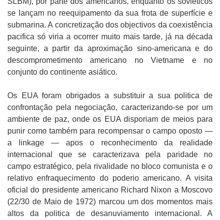
SLBM), por parte dos americanos, enquanto os soviéticos
se lançam no reequipamento da sua frota de superfície e
submarina. A concretização dos objectivos da coexistência
pacifica só viria a ocorrer muito mais tarde, já na década
seguinte, a partir da aproximação sino-americana e do
descomprometimento americano no Vietname e no
conjunto do continente asiático.
Os EUA foram obrigados a substituir a sua politica de
confrontação pela negociação, caracterizando-se por um
ambiente de paz, onde os EUA disporiam de meios para
punir como também para recompensar o campo oposto —
a linkage — apos o reconhecimento da realidade
internacional que se caracterizava pela paridade no
campo estratégico, pela rivalidade no bloco comunista e o
relativo enfraquecimento do poderio americano. A visita
oficial do presidente americano Richard Nixon a Moscovo
(22/30 de Maio de 1972) marcou um dos momentos mais
altos da politica de desanuviamento internacional. A