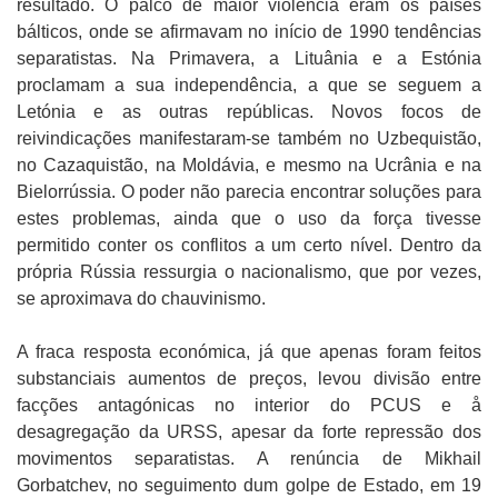
resultado. O palco de maior violência eram os países
bálticos, onde se afirmavam no início de 1990 tendências
separatistas. Na Primavera, a Lituânia e a Estónia
proclamam a sua independência, a que se seguem a
Letónia e as outras repúblicas. Novos focos de
reivindicações manifestaram-se também no Uzbequistão,
no Cazaquistão, na Moldávia, e mesmo na Ucrânia e na
Bielorrússia. O poder não parecia encontrar soluções para
estes problemas, ainda que o uso da força tivesse
permitido conter os conflitos a um certo nível. Dentro da
própria Rússia ressurgia o nacionalismo, que por vezes,
se aproximava do chauvinismo.
A fraca resposta económica, já que apenas foram feitos
substanciais aumentos de preços, levou divisão entre
facções antagónicas no interior do PCUS e å
desagregação da URSS, apesar da forte repressão dos
movimentos separatistas. A renúncia de Mikhail
Gorbatchev, no seguimento dum golpe de Estado, em 19