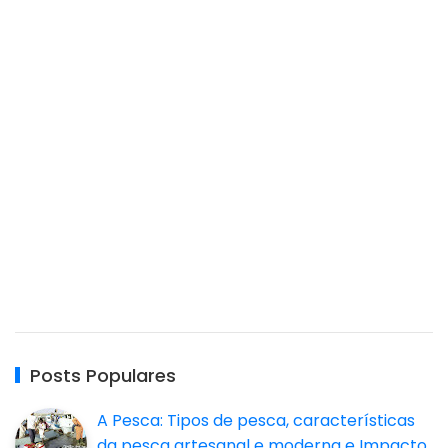
Posts Populares
A Pesca: Tipos de pesca, características
da pesca artesanal e moderna e Impacto