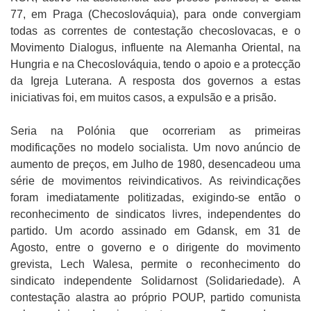
77, em Praga (Checoslováquia), para onde convergiam
todas as correntes de contestação checoslovacas, e o
Movimento Dialogus, influente na Alemanha Oriental, na
Hungria e na Checoslováquia, tendo o apoio e a protecção
da Igreja Luterana. A resposta dos governos a estas
iniciativas foi, em muitos casos, a expulsão e a prisão.
Seria na Polónia que ocorreriam as primeiras
modificações no modelo socialista. Um novo anúncio de
aumento de preços, em Julho de 1980, desencadeou uma
série de movimentos reivindicativos. As reivindicações
foram imediatamente politizadas, exigindo-se então o
reconhecimento de sindicatos livres, independentes do
partido. Um acordo assinado em Gdansk, em 31 de
Agosto, entre o governo e o dirigente do movimento
grevista, Lech Walesa, permite o reconhecimento do
sindicato independente Solidarnost (Solidariedade). A
contestação alastra ao próprio POUP, partido comunista