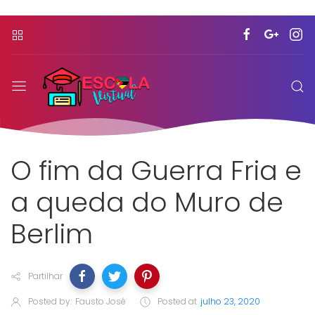
O fim da Guerra Fria e
a queda do Muro de
Berlim
Partilhar
Posted by:
Fausto José
Posted at
julho 23, 2020