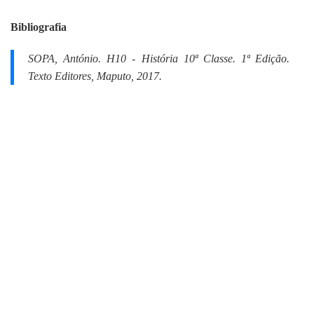
Bibliografia
SOPA, António.
H10 - História 10ª Classe. 1
ª Edição.
Texto Editores, Maputo, 2017.