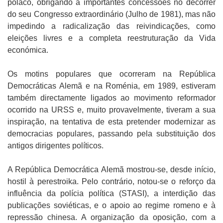
polaco, obrigando a importantes concessões no decorrer
do seu Congresso extraordinário (Julho de 1981), mas não
impedindo a radicalização das reivindicações, como
eleições livres e a completa reestruturação da Vida
económica.
Os motins populares que ocorreram na República
Democráticas Alemã e na Roménia, em 1989, estiveram
também directamente ligados ao movimento reformador
ocorrido na URSS e, muito provavelmente, tiveram a sua
inspiração, na tentativa de esta pretender modernizar as
democracias populares, passando pela substituição dos
antigos dirigentes políticos.
A República Democrática Alemã mostrou-se, desde início,
hostil à perestroika. Pelo contrário, notou-se o reforço da
influência da polícia política (STASI), a interdição das
publicações soviéticas, e o apoio ao regime romeno e à
repressão chinesa. A organização da oposição, com a