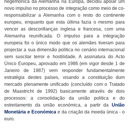
hegemónica da Alemanha na Europa, decidiu apoiar um
novo impulso no processo de integração como meio de co-
responsabilizar a Alemanha com o resto do continente
europeu, enquanto que esta última fazia o mesmo para
vencer as desconfianças inglesa e francesa, com uma
Alemanha reunificada. O impulso para a integração
europeia foi o único modo que os alemães tiveram para
projectar a sua dimensão politica no cenário internacional
sem suscitar terror e hostilidade. A assinatura do Acto
Único Europeu, aprovado em 1986 (em vigor desde 1 de
Janeiro de 1987) vem responder fundamentalmente
estratégia destes países, visando a constituição dum
mercado plenamente unificado (concluído com o Tratado
de Maastricht de 1992) basicamente através de dois
processos: a consolidação da união politica e do
estreitamento da união económica, a partir da
União
Monetária e Económica
e da criação da moeda única - o
euro.