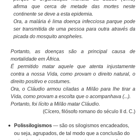
afirma que cerca de metade das mortes neste
continente se deve a esta epidemia.
Ora, a malária é lima doença infecciosa parque pode
ser transmitida de uma pessoa para outra através da
picada do mosquito anopheles.
Portanto, as doenças são a principal causa de
mortalidade em África.
É permitido matar aquele que atenta injustamente
contra a nossa Vida, como provam o direito natural, o
direito positivo e costumes.
Ora, o Cláudio armou ciladas a Milão para lhe tirar a
Vida, como provam a escolta que o acompanhava (...).
Portanto, foi lícito a Milão matar Cláudio.
(Cícero, filósofo romano do século II d. C.)
Polissilogismos
— são os silogismos encadeados,
ou seja, agrupados, de tal modo que a conclusão do