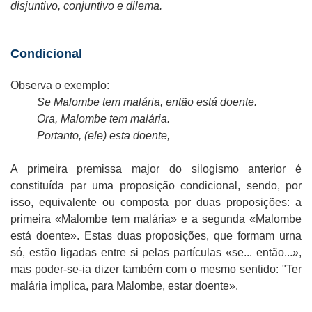
disjuntivo, conjuntivo e dilema.
Condicional
Observa o exemplo:
Se Malombe tem malária, então está doente.
Ora, Malombe tem malária.
Portanto, (ele) esta doente,
A primeira premissa major do silogismo anterior é
constituída par uma proposição condicional, sendo, por
isso, equivalente ou composta por duas proposições: a
primeira «Malombe tem malária» e a segunda «Malombe
está doente». Estas duas proposições, que formam urna
só, estão ligadas entre si pelas partículas «se... então...»,
mas poder-se-ia dizer também com o mesmo sentido: "Ter
malária implica, para Malombe, estar doente».