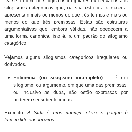
Dá-se o nome de silogismos irregulares ou derivados aos
silogismos categóricos que, na sua estrutura e matéria,
apresentam mais ou menos do que três termos e mais ou
menos do que três premissas. Estas são estruturas
argumentativas que, embora válidas, não obedecem a
uma forma canónica, isto é, a um padrão do silogismo
categórico.
Vejamos alguns silogismos categóricos irregulares ou
derivados.
Entimema (ou silogismo incompleto)
— é um
silogismo, ou argumento, em que uma das premissas,
ou inclusive as duas, não estão expressas por
poderem ser subentendidas.
Exemplo:
A Sida é urna doença infeciosa porque é
transmitida por um vírus
.