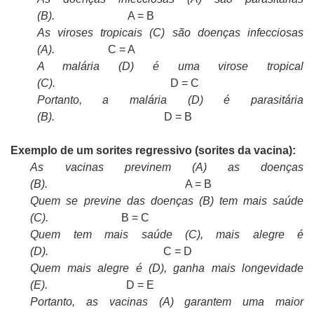
(B).
A = B
As viroses tropicais (C) são doenças infecciosas
(A).
C = A
A malária (D) é uma virose tropical
(C).
D = C
Portanto, a malária (D) é parasitária
(B).
D = B
Exemplo de um sorites regressivo (sorites da vacina):
As vacinas previnem (A) as doenças
(B).
A = B
Quem se previne das doenças (B) tem mais saúde
(C).
B = C
Quem tem mais saúde (C), mais alegre é
(D).
C = D
Quem mais alegre é (D), ganha mais longevidade
(E).
D = E
Portanto, as vacinas (A) garantem uma maior