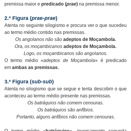
premissa maior e
predicado (
prae
)
na premissa menor.
2.ª Figura (
prae-prae
)
Atenta no seguinte silogismo e procura ver o que sucedeu
ao termo médio contido nas premissas.
Os angolanos não são
adeptos de Moçambola.
Ora, os moçambicanos
adeptos de Moçambola.
Logo, os moçambicanos são angolanos.
O termo médio «
adeptos de Moçambola
» é predicado
em
ambas as premissas.
3.ª Figura (
sub-sub
)
Atenta no silogismo que se segue e tenta descobrir o que
aconteceu ao termo médio presente nas premissas.
Os batráquios não comem cenouras.
Os batráquios são anfíbios.
Portanto, alguns anfíbios não comem cenouras.
O termo médio «
batráquios
», inversamente segunda