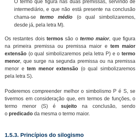
O termo que figura nas duas premissas, servindo de
intermediário, e que não está presente na conclusão
chama-se
termo médio
(o qual simbolizaremos,
desde já, pela letra M).
Os restantes dois
termos
são o
termo maior
, que figura
na primeira premissa ou premissa maior e
tem maior
extensão
(o qual simbolizaremos pela letra P) e o
termo
menor
, que surge na segunda premissa ou na premissa
menor e
tem menor extensão
(o qual simbolizaremos
pela letra S).
Poderemos compreender melhor o simbolismo P é S, se
tivermos em consideração que, em termos de funções, o
termo menor (S) é
sujeito
na conclusão, sendo
o
predicado
da mesma o termo maior.
1.5.3. Princípios do silogismo