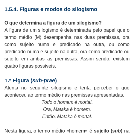
1.5.4. Figuras e modos do silogismo
O que determina a figura de um silogismo?
A figura de um silogismo é determinada pelo papel que o
termo médio (M) desempenha nas duas premissas, ora
como sujeito numa e predicado na outra, ou como
predicado numa e sujeito na outra, ora como predicado ou
sujeito em ambas as premissas. Assim sendo, existem
quatro figuras possíveis.
1.ª Figura (
sub-prae
)
Atenta no seguinte silogismo e tenta perceber o que
aconteceu ao termo médio nas premissas apresentadas.
Todo o homem é mortal.
Ora, Mataka é homem.
Então, Mataka é mortal.
Nesta figura, o termo médio «homem» é
sujeito (
sub
)
na