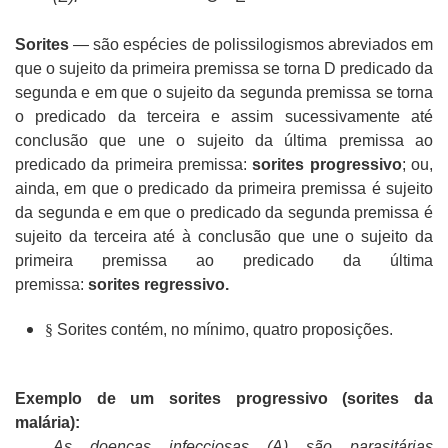
Sorites
— são espécies de polissilogismos abreviados em
que o sujeito da primeira premissa se torna D predicado da
segunda e em que o sujeito da segunda premissa se torna
o predicado da terceira e assim sucessivamente até
conclusão que une o sujeito da última premissa ao
predicado da primeira premissa:
sorites progressivo
; ou,
ainda, em que o predicado da primeira premissa é sujeito
da segunda e em que o predicado da segunda premissa é
sujeito da terceira até à conclusão que une o sujeito da
primeira premissa ao predicado da última
premissa:
sorites regressivo.
§
Sorites contém, no mínimo, quatro proposições.
Exemplo de um sorites progressivo (sorites da
malária):
As doenças infecciosas (A) são parasitárias