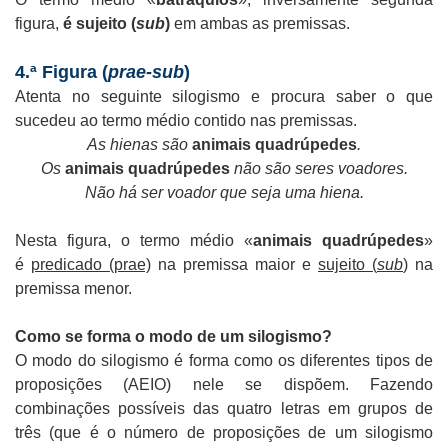
figura,
é sujeito (
sub
)
em ambas as premissas.
4.ª Figura (
prae-sub
)
Atenta no seguinte silogismo e procura saber o que
sucedeu ao termo médio contido nas premissas.
As hienas são
animais quadrúpedes
.
Os
animais quadrúpedes
não são seres voadores.
Não há ser voador que seja uma hiena.
Nesta figura, o termo médio «
animais quadrúpedes
»
é
predicado (prae)
na premissa maior e
sujeito (
sub
)
na
premissa menor.
Como se forma o modo de um silogismo?
O modo do silogismo é forma como os diferentes tipos de
proposições (AEIO) nele se dispõem. Fazendo
combinações possíveis das quatro letras em grupos de
três (que é o número de proposições de um silogismo