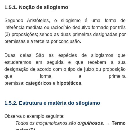
1.5.1. Noção de silogismo
Segundo Aristóteles, o silogismo é uma forma de
inferência mediata ou raciocínio dedutivo formado por três
(3) proposições; sendo as duas primeiras designadas por
premissas e a terceira por conclusão.
Duas delas São as espécies de silogismos que
estudaremos em seguida e que recebem a sua
designação de acordo com o tipo de juízo ou proposição
que forma a primeira
premissa:
categóricos
e
hipotéticos
.
1.5.2. Estrutura e matéria do silogismo
Observa o exemplo seguinte:
Todos os
moçambicanos
são
orgulhosos
. →
Termo