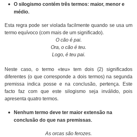
O silogismo contém três termos: maior, menor e
médio.
Esta regra pode ser violada facilmente quando se usa um
termo equívoco (com mais de um significado).
O cão é pai.
Ora, o cão é teu.
Logo, é teu pai.
Neste caso, o termo «teu» tem dois (2) significados
diferentes (o que corresponde a dois termos) na segunda
premissa indica posse e na conclusão, pertença. Este
facto faz com que este silogismo seja inválido, pois
apresenta quatro termos.
Nenhum termo deve ter maior extensão na
conclusão do que nas premissas.
As orcas são ferozes.