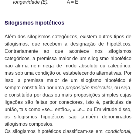
longevidade (E).
A = E
Silogismos hipotéticos
Além dos silogismos categóricos, existem outros tipos de
silogismos, que recebem a designação de hipotéticos.
Contrariamente ao que acontece nos silogismos
categóricos, a premissa maior de um silogismo hipotético
não afirma nem nega de modo absoluto ou categórico,
mas sob uma condição ou estabelecendo alternativas. Por
isso, a premissa maior de um silogismo hipotético é
sempre constituída por uma
proposição molecular
, ou seja,
e constituída por duas ou mais proposições simples cujas
ligações são feitas por conectores, isto é, partículas de
união, tais como «se... então», «...e... ou Em virtude disso,
os silogismos hipotéticos são também denominados
silogismos compostos.
Os silogismos hipotéticos classificam-se em:
condicional,