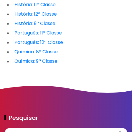
História: 11ª Classe
História: 12ª Classe
História: 9ª Classe
Português: 11ª Classe
Português: 12ª Classe
Química: 8ª Classe
Química: 9ª Classe
Pesquisar