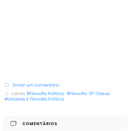
Enviar um comentário
Labels
#Filosofia Política
,
#Filosofia: 12ª Classe
,
#Unidade II: Filosofia Política
COMENTÁRIOS