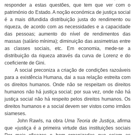
responder a estas questões, que tem que ver com o
património do Estado. A noção económica de justiça social
é a mais difundida distribuição justa do rendimento ou
riqueza, de acordo com as necessidades e a capacidade
das pessoas; aumento do nível de rendimentos das
massas (salário mínima); diminuição das assimetrias entre
as classes sociais, etc. Em economia, mede-se a
distribuição da riqueza através da curva de Lorenz e do
coeficiente de Gini.
A social preconiza a criação de condições razoáveis
para a existência Humana, dai a sua relação estreita com
os direitos humanos. Onde não se respeitam os direitos
humanos não há justiça social; por sua vez, onde não há
justiça social não há respeito pelos direitos humanos. Os
direitos humanos e a social devem ser vistos como irmãos
siameses.
John Rawls, na obra
Uma Teoria de Justiça
, afirma
que «justiça é a primeira virtude das instituições sociais