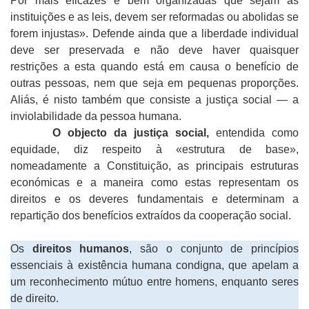
Por mais eficazes e bem organizadas que sejam as
instituições e as leis, devem ser reformadas ou abolidas se
forem injustas». Defende ainda que a liberdade individual
deve ser preservada e não deve haver quaisquer
restrições a esta quando está em causa o benefício de
outras pessoas, nem que seja em pequenas proporções.
Aliás, é nisto também que consiste a justiça social — a
inviolabilidade da pessoa humana.
O objecto da justiça social,
entendida como
equidade, diz respeito à «estrutura de base»,
nomeadamente a Constituição, as principais estruturas
económicas e a maneira como estas representam os
direitos e os deveres fundamentais e determinam a
repartição dos benefícios extraídos da cooperação social.
Os
direitos humanos
, são o conjunto de princípios
essenciais à existência humana condigna, que apelam a
um reconhecimento mútuo entre homens, enquanto seres
de direito.