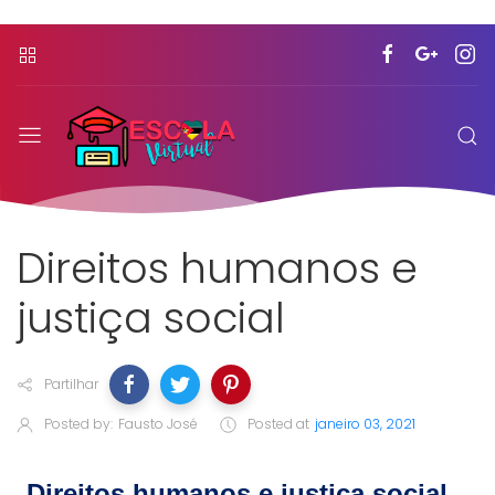
Direitos humanos e
justiça social
Partilhar
Posted by:
Fausto José
Posted at
janeiro 03, 2021
Direitos humanos e justiça social