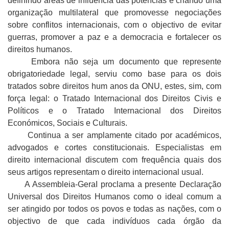
definindo áreas de influência das potências e criando uma
organização multilateral que promovesse negociações
sobre conflitos internacionais, com o objectivo de evitar
guerras, promover a paz e a democracia e fortalecer os
direitos humanos.
Embora não seja um documento que represente
obrigatoriedade legal, serviu como base para os dois
tratados sobre direitos hum anos da ONU, estes, sim, com
força legal: o Tratado Internacional dos Direitos Civis e
Políticos e o Tratado Internacional dos Direitos
Económicos, Sociais e Culturais.
Continua a ser amplamente citado por académicos,
advogados e cortes constitucionais. Especialistas em
direito internacional discutem com frequência quais dos
seus artigos representam o direito internacional usual.
A Assembleia-GeraI proclama a presente Declaração
Universal dos Direitos Humanos como o ideal comum a
ser atingido por todos os povos e todas as nações, com o
objectivo de que cada indivíduos cada órgão da