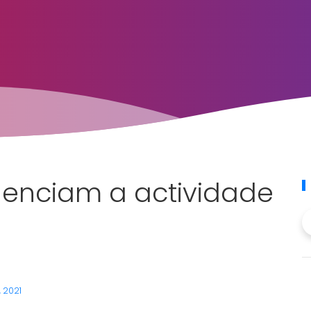
luenciam a actividade
, 2021