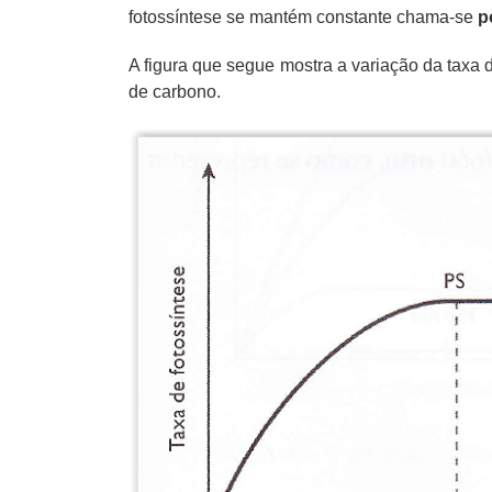
fotossíntese se mantém constante chama-se
p
A figura que segue mostra a variação da taxa d
de carbono.