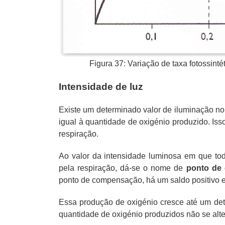
Figura 37: Variação de taxa fotossint
Intensidade de luz
Existe um determinado valor de iluminação no
igual à quantidade de oxigénio produzido. Isso
respiração.
Ao valor da intensidade luminosa em que tod
pela respiração, dá-se o nome de
ponto de
ponto de compensação, há um saldo positivo em
Essa produção de oxigénio cresce até um dete
quantidade de oxigénio produzidos não se al