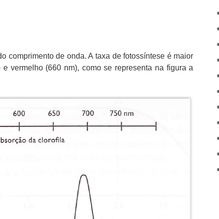
do comprimento de onda. A taxa de fotossíntese é maior
 e vermelho (660 nm), como se representa na figura a