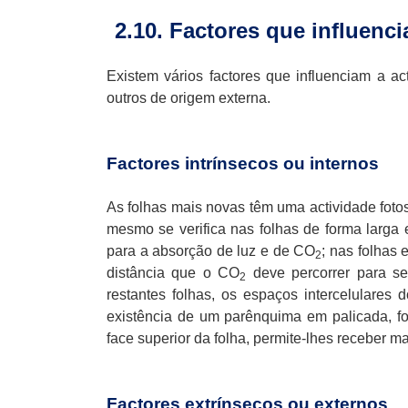
2.10. Factores que influenci
Existem vários factores que influenciam a act
outros de origem externa.
Factores intrínsecos ou internos
As folhas mais novas têm uma actividade fotos
mesmo se verifica nas folhas de forma larga 
para a absorção de luz e de CO
; nas folhas
2
distância que o CO
deve percorrer para se
2
restantes folhas, os espaços intercelulares
existência de um parênquima em palicada, fo
face superior da folha, permite-lhes receber mai
Factores extrínsecos ou externos