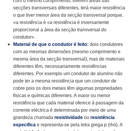
com o mesmo comprimento, tiverem áreas das
secções transversais diferentes, terá maior resistência
o que tiver menor área da secção transversal porque,
«a resistência é «a resistência é inversamente
proporcional a área da secção transversal do
condutor».
Material de que o condutor é feito:
dois condutores
com as mesmas dimensões (mesmo comprimento e
mesma área da secção transversal), mas de materiais
diferentes têm, necessariamente resistências
diferentes. Por exemplo um condutor de alumino não
pode ter a mesma resistência que um condutor de
cobre pois os dois metais têm algumas propriedades
físicas e químicas diferentes. A maior ou menor
resistência que cada material oferece à passagem da
corrente eléctrica é determinada por meio de uma
grandeza chamada
resistividade
ou
resistência
especifica
e representa-se pela letra grega p (rhó). A