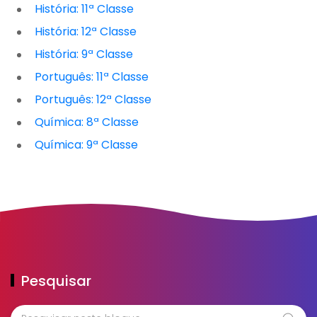
História: 11ª Classe
História: 12ª Classe
História: 9ª Classe
Português: 11ª Classe
Português: 12ª Classe
Química: 8ª Classe
Química: 9ª Classe
Pesquisar