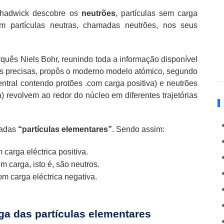
Chadwick descobre os
neutrões
, partículas sem carga
m partículas neutras, chamadas neutrões, nos seus
quês Niels Bohr, reunindo toda a informação disponível
s precisas, propôs o moderno modelo atómico, segundo
ntral contendo protões .com carga positiva) e neutrões
) revolvem ao redor do núcleo em diferentes trajetórias
madas
“partículas elementares”
. Sendo assim:
carga eléctrica positiva.
 carga, isto é, são neutros.
om carga eléctrica negativa.
rga das partículas elementares