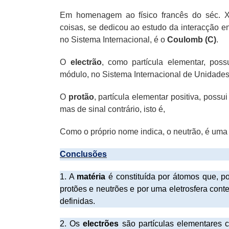
Em homenagem ao físico francês do séc. XV
coisas, se dedicou ao estudo da interacção ent
no Sistema Internacional, é o
Coulomb (C)
.
O
electrão
, como partícula elementar, pos
módulo, no Sistema Internacional de Unidade
O
protão
, partícula elementar positiva, possu
mas de sinal contrário, isto é,
Como o próprio nome indica, o neutrão, é uma 
Conclusões
1. A
matéria
é constituída por átomos que, po
protões e neutrões e por uma eletrosfera cont
definidas.
2. Os
electrões
são partículas elementares c