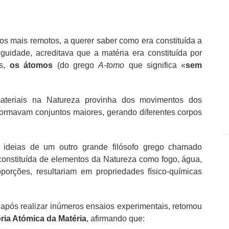
s mais remotos, a querer saber como era constituída a
iguidade, acreditava que a matéria era constituída por
is,
os
átomos
(do grego
A-tomo
que significa «
sem
ateriais na Natureza provinha dos movimentos dos
 formavam conjuntos maiores, gerando diferentes corpos
ideias de um outro grande filósofo grego chamado
 constituída de elementos da Natureza como fogo, água,
oporções, resultariam em propriedades físico-químicas
 após realizar inúmeros ensaios experimentais, retomou
ria Atómica da Matéria
, afirmando que: