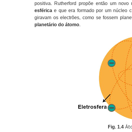
positiva. Rutherford propõe então um novo
esférica
e que era formado por um núcleo cen
giravam os electrões, como se fossem plane
planetário do átomo
.
Áto
Fig. 1.4