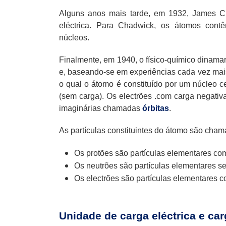
Alguns anos mais tarde, em 1932, James 
eléctrica. Para Chadwick, os átomos contê
núcleos.
Finalmente, em 1940, o físico-químico dinamar
e, baseando-se em experiências cada vez mai
o qual o átomo é constituído por um núcleo ce
(sem carga). Os electrões .com carga negativa
imaginárias chamadas
órbitas
.
As partículas constituintes do átomo são cha
Os protões são partículas elementares com 
Os neutrões são partículas elementares sem
Os electrões são partículas elementares c
Unidade de carga eléctrica e ca