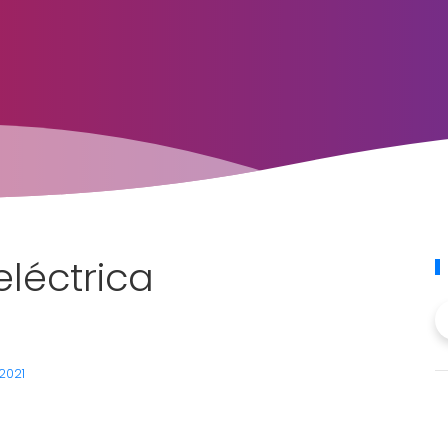
léctrica
 2021