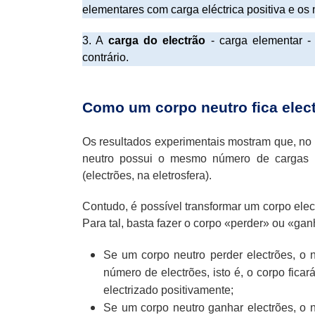
elementares com carga eléctrica positiva e os
3. A
carga do electrão
- carga elementar -
contrário.
Como um corpo neutro fica elec
Os resultados experimentais mostram que, no s
neutro possui o mesmo número de cargas po
(electrões, na eletrosfera).
Contudo, é possível transformar um corpo elec
Para tal, basta fazer o corpo «perder» ou «gan
Se um corpo neutro perder electrões, o 
número de electrões, isto é, o corpo ficar
electrizado positivamente;
Se um corpo neutro ganhar electrões, o 