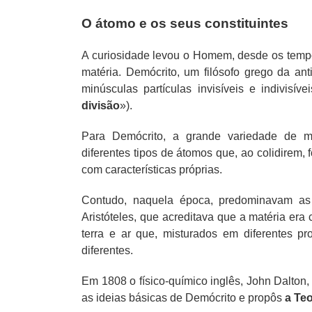
O átomo e os seus constituintes
A curiosidade levou o Homem, desde os tempo
matéria. Demócrito, um filósofo grego da ant
minúsculas partículas invisíveis e indivisíve
divisão
»).
Para Demócrito, a grande variedade de m
diferentes tipos de átomos que, ao colidirem,
com características próprias.
Contudo, naquela época, predominavam as 
Aristóteles, que acreditava que a matéria era
terra e ar que, misturados em diferentes pr
diferentes.
Em 1808 o físico-químico inglês, John Dalton,
as ideias básicas de Demócrito e propôs
a Teo