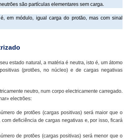
 neutrões são partículas elementares sem carga.
 é, em módulo, igual carga do protão, mas com sinal
trizado
eu estado natural, a matéria é neutra, isto é, um átomo
sitivas (protões, no núcleo) e de cargas negativas
tricamente neutro, num corpo electricamente carregado.
har» electrões:
número de protões (cargas positivas) será maior que o
á com deficiência de cargas negativas e, por isso, ficará
número de protões (cargas positivas) será menor que o