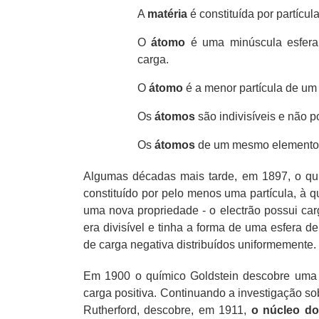
A
matéria
é constituída por partíc
O
átomo
é uma minúscula esfera m
carga.
O
átomo
é a menor partícula de um
Os
átomos
são indivisíveis e não p
Os
átomos
de um mesmo elemento s
Algumas décadas mais tarde, em 1897, o q
constituído por pelo menos uma partícula, à
uma nova propriedade - o electrão possui car
era divisível e tinha a forma de uma esfera de
de carga negativa distribuídos uniformemente
Em 1900 o químico Goldstein descobre uma n
carga positiva. Continuando a investigação sob
Rutherford, descobre, em 1911,
o núcleo d