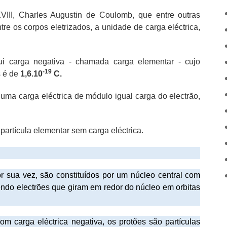
III, Charles Augustin de Coulomb, que entre outras
re os corpos eletrizados, a unidade de carga eléctrica,
sui carga negativa - chamada carga elementar - cujo
-19
s é de
1,6.10
C.
i uma carga eléctrica de módulo igual carga do electrão,
partícula elementar sem carga eléctrica.
r sua vez, são constituídos por um núcleo central com
endo electrões que giram em redor do núcleo em orbitas
om carga eléctrica negativa, os protões são partículas