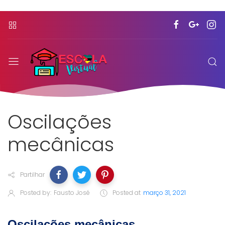
Oscilações
mecânicas
Partilhar
Posted by:
Fausto José
Posted at
março 31, 2021
Oscilações mecânicas