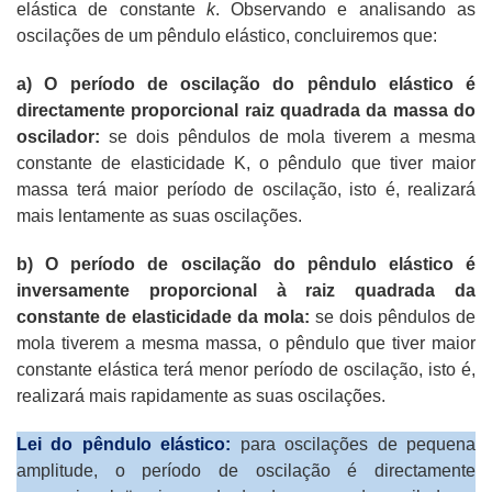
elástica de constante
k
. Observando e analisando as
oscilações de um pêndulo elástico, concluiremos que:
a) O período de oscilação do pêndulo elástico é
directamente proporcional raiz quadrada da massa do
oscilador:
se dois pêndulos de mola tiverem a mesma
constante de elasticidade K, o pêndulo que tiver maior
massa terá maior período de oscilação, isto é, realizará
mais lentamente as suas oscilações.
b) O período de oscilação do pêndulo elástico é
inversamente proporcional à raiz quadrada da
constante de elasticidade da mola:
se dois pêndulos de
mola tiverem a mesma massa, o pêndulo que tiver maior
constante elástica terá menor período de oscilação, isto é,
realizará mais rapidamente as suas oscilações.
Lei do pêndulo elástico:
para oscilações de pequena
amplitude, o período de oscilação é directamente