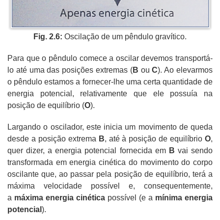
Fig. 2.6:
Oscilação de um pêndulo gravítico.
Para que o pêndulo comece a oscilar devemos transportá-
lo até uma das posições extremas (
B
ou
C
). Ao elevarmos
o pêndulo estamos a fornecer-lhe uma certa quantidade de
energia potencial, relativamente que ele possuía na
posição de equilíbrio (
O
).
Largando o oscilador, este inicia um movimento de queda
desde a posição extrema
B
, até à posição de equilíbrio
O
,
quer dizer, a energia potencial fornecida em
B
vai sendo
transformada em energia cinética do movimento do corpo
oscilante que, ao passar pela posição de equilíbrio, terá a
máxima velocidade possível e, consequentemente,
a
máxima energia cinética
possível (e a
mínima energia
potencial
).