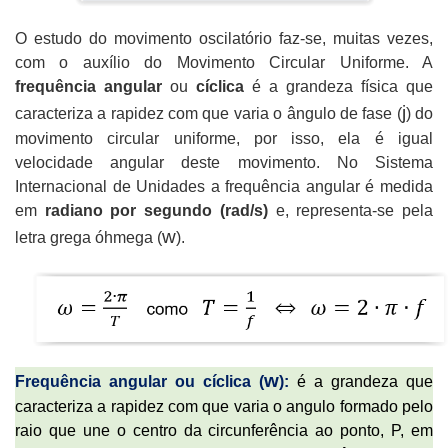
O estudo do movimento oscilatório faz-se, muitas vezes,
com o auxílio do Movimento Circular Uniforme. A
frequência angular
ou
cíclica
é a grandeza física que
j
caracteriza a rapidez com que varia o ângulo de fase (
) do
movimento circular uniforme, por isso, ela é igual
velocidade angular deste movimento. No Sistema
Internacional de Unidades a frequência angular é medida
em
radiano por segundo (rad/s)
e, representa-se pela
w
letra grega óhmega (
).
w
Frequência angular ou cíclica (
):
é a grandeza que
caracteriza a rapidez com que varia o angulo formado pelo
raio que une o centro da circunferência ao ponto, P, em