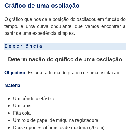
Gráfico de uma oscilação
O gráfico que nos dá a posição do oscilador, em função do
tempo, é uma curva ondulante, que vamos encontrar a
partir de uma experiência simples.
E x p e r i ê n c i a
Determinação do gráfico de uma oscilação
Objectivo:
Estudar a forma do gráfico de uma oscilação.
Material
Um pêndulo elástico
Um lápis
Fita cola
Um rolo de papel de máquina registadora
Dois suportes cilíndricos de madeira (20 cm).