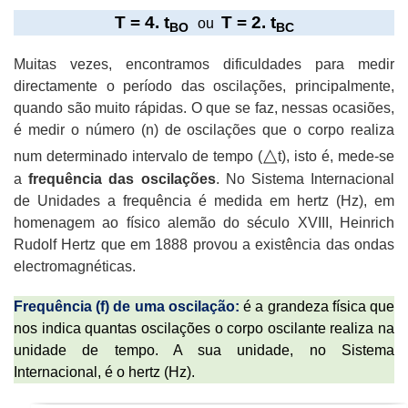
T = 4. t
T = 2. t
ou
BO
BC
Muitas vezes, encontramos dificuldades para medir
directamente o período das oscilações, principalmente,
quando são muito rápidas. O que se faz, nessas ocasiões,
é medir o número (n) de oscilações que o corpo realiza
△
num determinado intervalo de tempo (
t), isto é, mede-se
a
frequência das oscilações
. No Sistema Internacional
de Unidades a frequência é medida em hertz (Hz), em
homenagem ao físico alemão do século XVIII, Heinrich
Rudolf Hertz que em 1888 provou a existência das ondas
electromagnéticas.
Frequência (f) de uma oscilação:
é a grandeza física que
nos indica quantas oscilações o corpo oscilante realiza na
unidade de tempo. A sua unidade, no Sistema
Internacional, é o hertz (Hz).