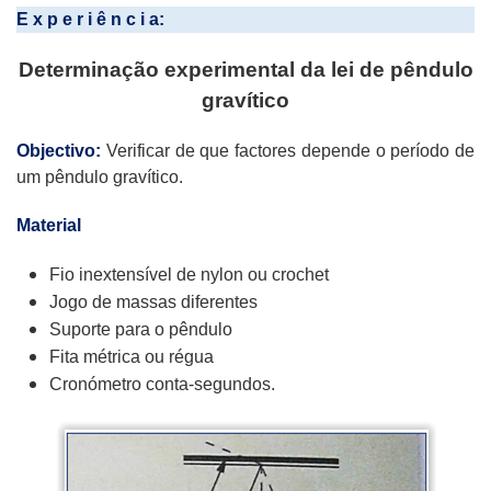
E x p e r i ê n c i a:
Determinação experimental da lei de pêndulo
gravítico
Objectivo:
Verificar de que factores depende o período de
um pêndulo gravítico.
Material
Fio inextensível de nylon ou crochet
Jogo de massas diferentes
Suporte para o pêndulo
Fita métrica ou régua
Cronómetro conta-segundos.