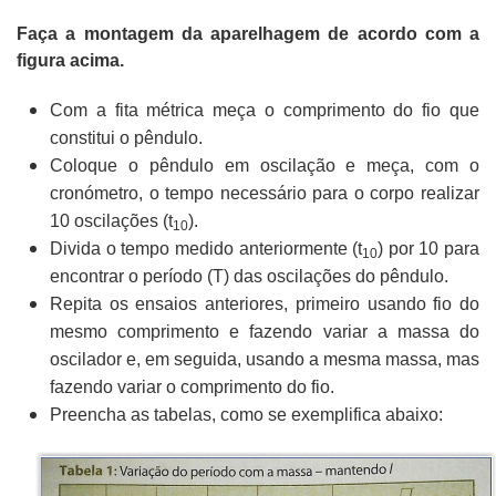
Faça a montagem da aparelhagem de acordo com a
figura acima.
Com a fita métrica meça o comprimento do fio que
constitui o pêndulo.
Coloque o pêndulo em oscilação e meça, com o
cronómetro, o tempo necessário para o corpo realizar
10 oscilações (t
).
10
Divida o tempo medido anteriormente (t
) por 10 para
10
encontrar o período (T) das oscilações do pêndulo.
Repita os ensaios anteriores, primeiro usando fio do
mesmo comprimento e fazendo variar a massa do
oscilador e, em seguida, usando a mesma massa, mas
fazendo variar o comprimento do fio.
Preencha as tabelas, como se exemplifica abaixo: