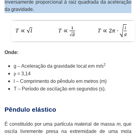
inversamente proporcional à raiz quadrada da aceleração
da gravidade.
Onde:
2
g – Aceleração da gravidade local em m/s
p
= 3,14
l – Comprimento do pêndulo em metros (m)
T – Período de oscilação em segundos (s).
Pêndulo elástico
É constituído por uma partícula material de massa
m
, que
oscila livremente presa na extremidade de uma mola