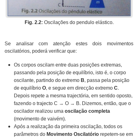
Fig. 2.2:
Oscilações do pendulo elástico.
Se analisar com atenção estes dois movimentos
oscilatórios, poderá verificar que:
Os corpos oscilam entre duas posições extremas,
passando pela posição de equilíbrio, isto é, o corpo
oscilante, partindo do extremo
B
, passa pela posição
de equilíbrio
O
, e segue em direcção extremo
C
.
Depois repete a mesma trajectória, em sentido oposto,
fazendo o trajecto C → O → B. Dizemos, então, que o
oscilador realizou uma
oscilação completa
(movimento de vaivém).
Após a realização da primeira oscilação, todos os
parâmetros do
Movimento Oscilatório
repetem-se em