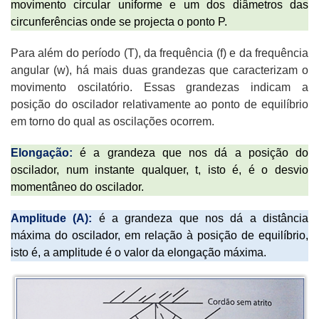
movimento circular uniforme e um dos diâmetros das
circunferências onde se projecta o ponto P.
Para além do período (T), da frequência (f) e da frequência
angular (
w
), há mais duas grandezas que caracterizam o
movimento oscilatório. Essas grandezas indicam a
posição do oscilador relativamente ao ponto de equilíbrio
em torno do qual as oscilações ocorrem.
Elongação:
é a grandeza que nos dá a posição do
oscilador, num instante qualquer, t, isto é, é o desvio
momentâneo do oscilador.
Amplitude (A):
é a grandeza que nos dá a distância
máxima do oscilador, em relação à posição de equilíbrio,
isto é, a amplitude é o valor da elongação máxima.