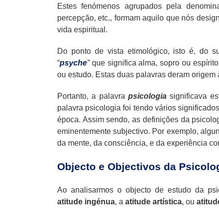
Estes fenómenos agrupados pela denomina
percepção, etc., formam aquilo que nós desig
vida espiritual.
Do ponto de vista etimológico, isto é, do s
“
psyche
”
que significa alma, sopro ou espírito
ou estudo. Estas duas palavras deram origem 
Portanto, a palavra
psicologia
significava 
palavra psicologia foi tendo vários significad
época. Assim sendo, as definições da psicolo
eminentemente subjectivo. Por exemplo, algun
da mente, da consciência, e da experiência co
Objecto e Objectivos da Psicolo
Ao analisarmos o objecto de estudo da psi
atitude ingénua
, a
atitude artística
, ou
atitud