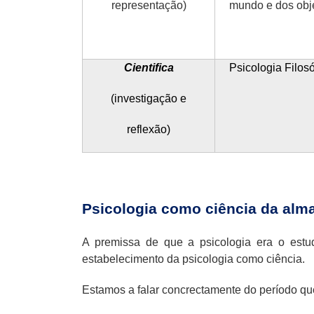
representação)
mundo e dos obj
Cientifica
Psicologia Filosó
(investigação e
reflexão)
Psicologia como ciência da alm
A premissa de que a psicologia era o est
estabelecimento da psicologia como ciência.
Estamos a falar concrectamente do período qu