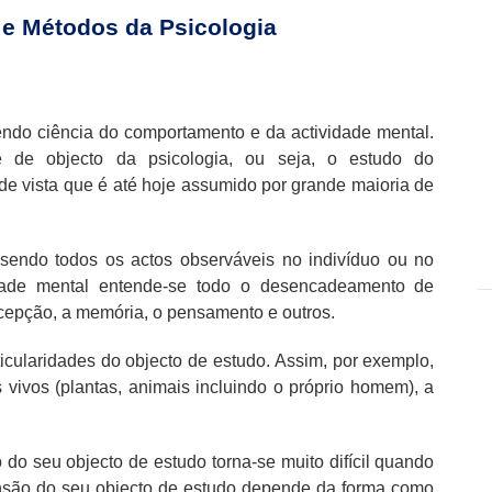
s e Métodos da Psicologia
endo ciência do comportamento e da actividade mental.
e de objecto da psicologia, ou seja, o estudo do
de vista que é até hoje assumido por grande maioria de
endo todos os actos observáveis no indivíduo ou no
idade mental entende-se todo o desencadeamento de
rcepção, a memória, o pensamento e outros.
ticularidades do objecto de estudo. Assim, por exemplo,
 vivos (plantas, animais incluindo o próprio homem), a
 do seu objecto de estudo torna-se muito difícil quando
nsão do seu objecto de estudo depende da forma como