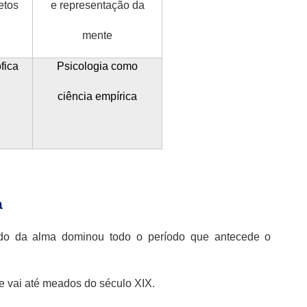
etos
e representação da
mente
fica
Psicologia como
ciência empírica
a
udo da alma dominou todo o período que antecede o
e vai até meados do século XIX.