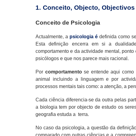
1. Conceito, Objecto, Objectivo
Conceito de Psicologia
Actualmente, a
psicologia é
definida como s
Esta definição encerra em si a dualidad
comportamento e da actividade mental, ponto 
psicólogos e que nos parece mais racional.
Por
comportamento
se entende aqui como s
animal incluindo a linguagem e por activ
processos mentais tais como: a atenção, a pe
Cada ciência diferencia-se da outra pelas par
a biologia tem por objecto de estudo os seres
geografia estuda a
terra.
No caso da psicologia, a questão da definição
comparado com outras ciências e a compree