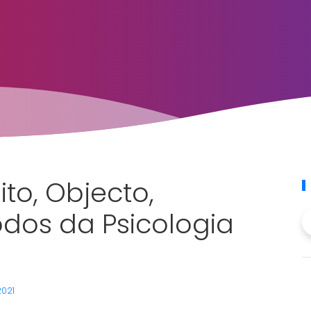
ito, Objecto,
odos da Psicologia
2021