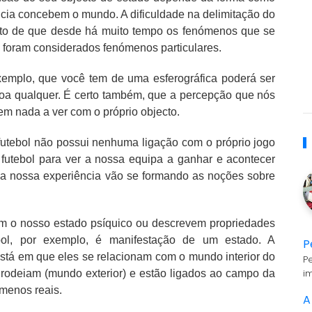
cia concebem o mundo. A dificuldade na delimitação do
acto de que desde há muito tempo os fenómenos que se
 foram considerados fenómenos particulares.
exemplo, que você tem de uma esferográfica poderá ser
soa qualquer. É certo também, que a percepção que nós
em nada a ver com o próprio objecto.
futebol não possui nenhuma ligação com o próprio jogo
 futebol para ver a nossa equipa a ganhar e acontecer
 a nossa experiência vão se formando as noções sobre
m o nosso estado psíquico ou descrevem propriedades
ol, por exemplo, é manifestação de um estado. A
P
está em que eles se relacionam com o mundo interior do
P
i
o rodeiam (mundo exterior) e estão ligados ao campo da
ómenos reais.
A