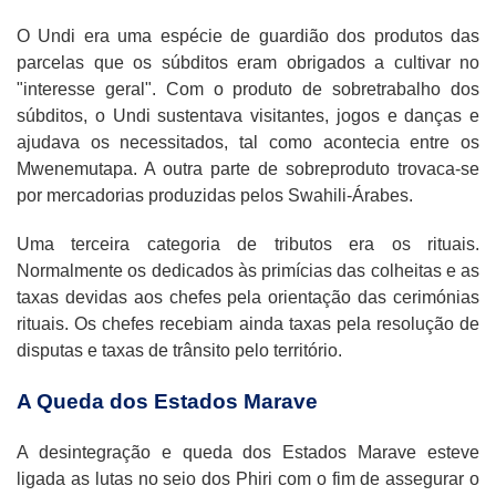
O Undi era uma espécie de guardião dos produtos das
parcelas que os súbditos eram obrigados a cultivar no
"interesse geral". Com o produto de sobretrabalho dos
súbditos, o Undi sustentava visitantes, jogos e danças e
ajudava os necessitados, tal como acontecia entre os
Mwenemutapa. A outra parte de sobreproduto trovaca-se
por mercadorias produzidas pelos Swahili-Árabes.
Uma terceira categoria de tributos era os rituais.
Normalmente os dedicados às primícias das colheitas e as
taxas devidas aos chefes pela orientação das cerimónias
rituais. Os chefes recebiam ainda taxas pela resolução de
disputas e taxas de trânsito pelo território.
A Queda dos Estados Marave
A desintegração e queda dos Estados Marave esteve
ligada as lutas no seio dos Phiri com o fim de assegurar o