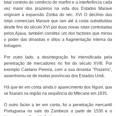
total controlo do comércio do marfim e a interferência cada
vez maior dos prazeiros na vida dos Estados Marave
originam a expansão Zimba do séc. XVI O declínio das
rotas comerciais Marave que iam até à costa substituídas
desde fins do século XVI por duas novas rotas controladas
pelos Ajaua, também constitui um dos factores que minou
o poder das dinastias e ditou a fragmentação interna da
linhagem.
Por outro lado, a desintegração foi intensificada pela
penetração de mercadores no fim do século XVIII. Por
exemplo Caetano Pereira, com a sua dinastia "Prazeira",
assenhorou-se de muitas províncias dos Estados Undi.
Há que ter em conta ainda o aparecimento dos Nguni, que
se fixaram na região na sequência do Mfecane em 1835.
O outro factor a ter em conta, foi a penetração mercantil
Portuguesa no vale do Zambeze a partir de 1530 e o