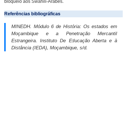
bloqueio aos Swahili-Árabes.
Referências bibliográficas
MINEDH.
Módulo 6 de História:
Os estados em
Moçambique e a Penetração Mercantil
Estrangeira
.
Instituto De Educação Aberta e à
Distância (IEDA), Moçambique, s/d.