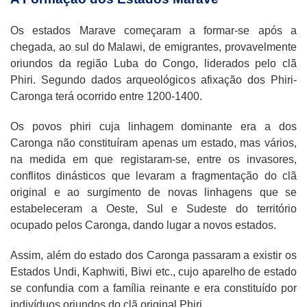
Os estados Marave começaram a formar-se após a
chegada, ao sul do Malawi, de emigrantes, provavelmente
oriundos da região Luba do Congo, liderados pelo clã
Phiri. Segundo dados arqueológicos afixação dos Phiri-
Caronga terá ocorrido entre 1200-1400.
Os povos phiri cuja linhagem dominante era a dos
Caronga não constituíram apenas um estado, mas vários,
na medida em que registaram-se, entre os invasores,
conflitos dinásticos que levaram a fragmentação do clã
original e ao surgimento de novas linhagens que se
estabeleceram a Oeste, Sul e Sudeste do território
ocupado pelos Caronga, dando lugar a novos estados.
Assim, além do estado dos Caronga passaram a existir os
Estados Undi, Kaphwiti, Biwi etc., cujo aparelho de estado
se confundia com a família reinante e era constituído por
indivíduos oriundos do clã original Phiri.