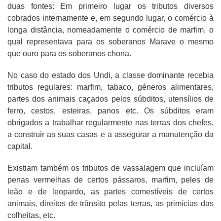
duas fontes: Em primeiro lugar os tributos diversos
cobrados internamente e, em segundo lugar, o comércio à
longa distância, nomeadamente o comércio de marfim, o
qual representava para os soberanos Marave o mesmo
que ouro para os soberanos chona.
No caso do estado dos Undi, a classe dominante recebia
tributos regulares: marfim, tabaco, géneros alimentares,
partes dos animais caçados pelos súbditos, utensílios de
ferro, cestos, esteiras, panos etc. Os súbditos eram
obrigados a trabalhar regularmente nas terras dos chefes,
a construir as suas casas e a assegurar a manutenção da
capital.
Existiam também os tributos de vassalagem que incluíam
penas vermelhas de certos pássaros, marfim, peles de
leão e de leopardo, as partes comestíveis de certos
animais, direitos de trânsito pelas terras, as primícias das
colheitas, etc.