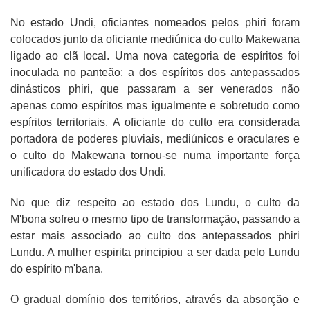
No estado Undi, oficiantes nomeados pelos phiri foram
colocados junto da oficiante mediúnica do culto Makewana
ligado ao clã local. Uma nova categoria de espíritos foi
inoculada no panteão: a dos espíritos dos antepassados
dinásticos phiri, que passaram a ser venerados não
apenas como espíritos mas igualmente e sobretudo como
espíritos territoriais. A oficiante do culto era considerada
portadora de poderes pluviais, mediúnicos e oraculares e
o culto do Makewana tornou-se numa importante força
unificadora do estado dos Undi.
No que diz respeito ao estado dos Lundu, o culto da
M'bona sofreu o mesmo tipo de transformação, passando a
estar mais associado ao culto dos antepassados phiri
Lundu. A mulher espirita principiou a ser dada pelo Lundu
do espírito m'bana.
O gradual domínio dos territórios, através da absorção e