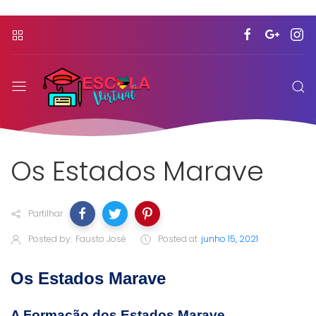
Os Estados Marave
Partilhar
Posted by:
Fausto José
Posted at
junho 15, 2021
Os Estados Marave
A Formação dos Estados Marave