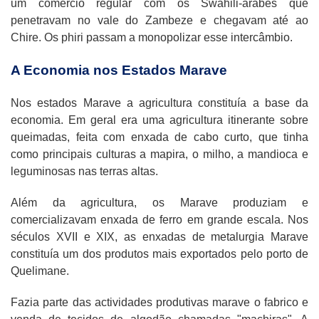
um comércio regular com os Swahili-árabes que
penetravam no vale do Zambeze e chegavam até ao
Chire. Os phiri passam a monopolizar esse intercâmbio.
A Economia nos Estados Marave
Nos estados Marave a agricultura constituía a base da
economia. Em geral era uma agricultura itinerante sobre
queimadas, feita com enxada de cabo curto, que tinha
como principais culturas a mapira, o milho, a mandioca e
leguminosas nas terras altas.
Além da agricultura, os Marave produziam e
comercializavam enxada de ferro em grande escala. Nos
séculos XVII e XIX, as enxadas de metalurgia Marave
constituía um dos produtos mais exportados pelo porto de
Quelimane.
Fazia parte das actividades produtivas marave o fabrico e