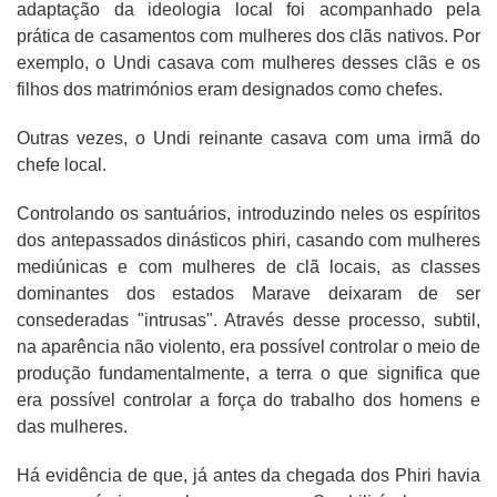
adaptação da ideologia local foi acompanhado pela
prática de casamentos com mulheres dos clãs nativos. Por
exemplo, o Undi casava com mulheres desses clãs e os
filhos dos matrimónios eram designados como chefes.
Outras vezes, o Undi reinante casava com uma irmã do
chefe local.
Controlando os santuários, introduzindo neles os espíritos
dos antepassados dinásticos phiri, casando com mulheres
mediúnicas e com mulheres de clã locais, as classes
dominantes dos estados Marave deixaram de ser
consederadas "intrusas". Através desse processo, subtil,
na aparência não violento, era possível controlar o meio de
produção fundamentalmente, a terra o que significa que
era possível controlar a força do trabalho dos homens e
das mulheres.
Há evidência de que, já antes da chegada dos Phiri havia