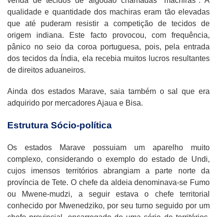
venda de tecidos de algodão chamadas "machiras". A
qualidade e quantidade dos machiras eram tão elevadas
que até puderam resistir a competição de tecidos de
origem indiana. Este facto provocou, com frequência,
pânico no seio da coroa portuguesa, pois, pela entrada
dos tecidos da Índia, ela recebia muitos lucros resultantes
de direitos aduaneiros.
Ainda dos estados Marave, saia também o sal que era
adquirido por mercadores Ajaua e Bisa.
Estrutura Sócio-política
Os estados Marave possuiam um aparelho muito
complexo, considerando o exemplo do estado de Undi,
cujos imensos territórios abrangiam a parte norte da
província de Tete. O chefe da aldeia denominava-se Fumo
ou Mwene-mudzi, a seguir estava o chefe territorial
conhecido por Mwenedziko, por seu turno seguido por um