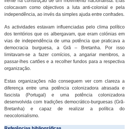
frente na construção de um movimento nacionalista. Elas
colocavam como objectivos a luta anti-colonial e pela
independência, ao invés da simples ajuda entre confrades.
As actividades estavam influenciadas pelo clima político
dos territórios que os albergavam, que eram colónias em
vias de independência de uma potência que praticava a
democracia burguesa, a Grã – Bretanha. Por isso
limitavam-se a fazer comícios, a angariar membros, a
passar-lhes cartões e a recolher fundos para a respectiva
organização.
Estas organizações não conseguem ver com clareza a
diferença entre uma potência colonizadora atrasada e
fascista (Portugal) e uma potência colonizadora
desenvolvida com tradições democrático-burguesas (Grã-
Bretanha) e capaz de realizar a política do
neocolonialismo.
Referências bibliográficas