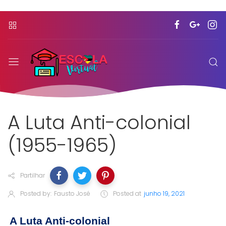
A Luta Anti-colonial
(1955-1965)
Partilhar
Posted by:
Fausto José
Posted at
junho 19, 2021
A Luta Anti-colonial