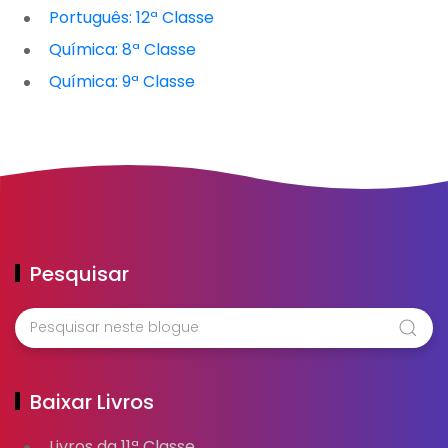
Português: 12ª Classe
Química: 8ª Classe
Química: 9ª Classe
Pesquisar
Baixar Livros
Livros da 11ª Classe