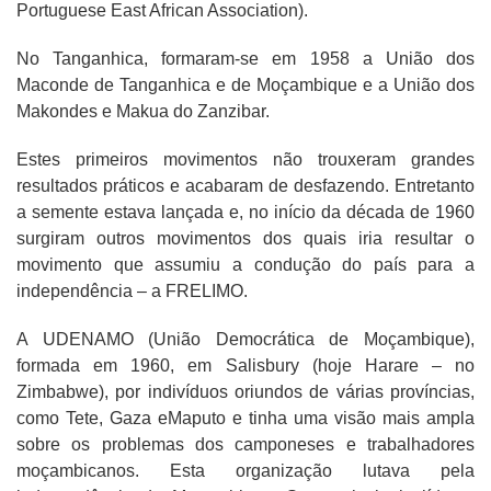
Portuguese East African Association).
No Tanganhica, formaram-se em 1958 a União dos
Maconde de Tanganhica e de Moçambique e a União dos
Makondes e Makua do Zanzibar.
Estes primeiros movimentos não trouxeram grandes
resultados práticos e acabaram de desfazendo. Entretanto
a semente estava lançada e, no início da década de 1960
surgiram outros movimentos dos quais iria resultar o
movimento que assumiu a condução do país para a
independência – a FRELIMO.
A UDENAMO (União Democrática de Moçambique),
formada em 1960, em Salisbury (hoje Harare – no
Zimbabwe), por indivíduos oriundos de várias províncias,
como Tete, Gaza eMaputo e tinha uma visão mais ampla
sobre os problemas dos camponeses e trabalhadores
moçambicanos. Esta organização lutava pela