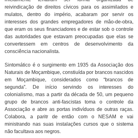
reivindicação de direitos cívicos para os assimilados e
mulatos, dentro do império, acabaram por servir os
interesses dos grandes empregadores de mâo-de-obra,
que eram os seus financiadores e de estar sob o controle
das autoridades que estavam preocupadas que elas se
convertessem em centros de desenvolvimento da
consciência nacionalista.
Sintomático é o surgimento em 1935 da Associação dos
Naturais de Moçambique, constiuída por brancos nascidos
em Moçambique, considerados como “brancos de
segunda”. De início servindo os interesses do
colonialismo, mas a partir da década de 50, um pequeno
grupo de brancos anti-fascistas toma o controle da
Associação e abre as portas indivíduos de outras raças.
Colabora, a paritr de então com o NESAM e vai
ministrando nas suas instalações cursos que o sistema
não facultava aos negros.