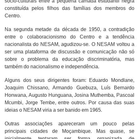
sócio-culturais entre a pequena camada estudantil negra
constituída pelos filhos das famílias dos membros do
Centro.
Na segunda metade da década de 1950, a contradição
entre o colaboracionismo do Centro e a tendência
nacionalista do NESAM, agudizou-se. O NESAM voltou a
ser uma plataforma de discussão e comunicação não só
sobre o problema da educação discriminatória, mas
também do nacionalismo e independência.
Alguns dos seus dirigentes foram: Eduardo Mondlane,
Joaquim Chissano, Armando Guebuza, Luís Bernardo
Honwana, Augusto Hunguana, Josina Muthemba, Pascoal
Mcumbi, Jorge Tembe, entre outros. Por causa das suas
ideias o NESAM viria a ser banido em 1965.
Outras associações apareceram um pouco pelas
principais cidades de Moçambique. Mas quase, se
inicialmente tentaram ser forma organizada de