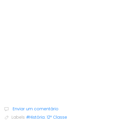
Enviar um comentário
Labels
#História: 12ª Classe