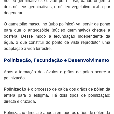
núcleo germinativo se divide por mitose, dando origem a
dois núcleos germinativos, o núcleo vegetativo acaba por
degenerar.
O gametófito masculino (tubo polínico) vai servir de ponte
para que o anterozóide (núcleo germinativo) chegue a
oosfera. Desse modo a fecundação independente da
água, o que constitui do ponto de vista reprodutor, uma
adaptação a vida terrestre.
Polinização, Fecundação e Desenvolvimento
Após a formação dos óvulos e grãos de pólen ocorre a
polinização.
Polinização
é o processo de caída dos grãos de pólen da
antera para o estigma. Há dois tipos de polinização:
directa e cruzada.
Polinização directa é aquela em que os grãos de pólen da