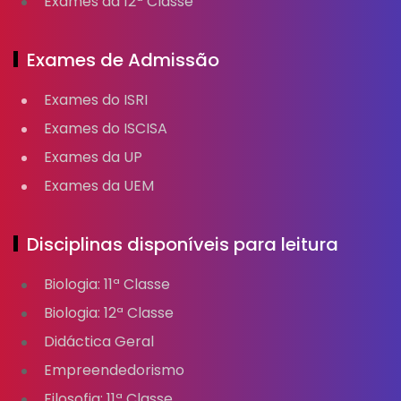
Exames da 12ª Classe
Exames de Admissão
Exames do ISRI
Exames do ISCISA
Exames da UP
Exames da UEM
Disciplinas disponíveis para leitura
Biologia: 11ª Classe
Biologia: 12ª Classe
Didáctica Geral
Empreendedorismo
Filosofia: 11ª Classe