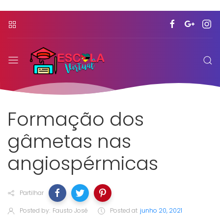
Formação dos
gâmetas nas
angiospérmicas
Partilhar
Posted by:
Fausto José
Posted at
junho 20, 2021