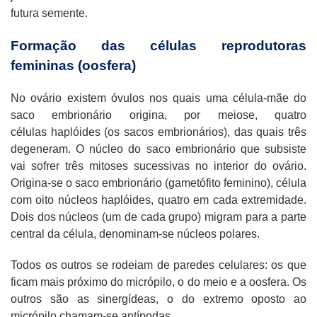
futura semente.
Formação das células reprodutoras
femininas (oosfera)
No ovário existem óvulos nos quais uma célula-mãe do
saco embrionário origina, por meiose, quatro
células haplóides (os sacos embrionários), das quais três
degeneram. O núcleo do saco embrionário que subsiste
vai sofrer três mitoses sucessivas no interior do ovário.
Origina-se o saco embrionário (gametófito feminino), célula
com oito núcleos haplóides, quatro em cada extremidade.
Dois dos núcleos (um de cada grupo) migram para a parte
central da célula, denominam-se núcleos polares.
Todos os outros se rodeiam de paredes celulares: os que
ficam mais próximo do micrópilo, o do meio e a oosfera. Os
outros são as sinergídeas, o do extremo oposto ao
micrópilo chamam-se antípodas.