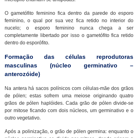
O gametófito feminino fica dentro da parede do esporo
feminino, o qual por sua vez fica retido no interior do
nucelo; o esporo feminino nunca chega a ser
completamente libertado por isso o gametófito fica retido
dentro do esporófito.
Formação
das células reprodutoras
masculinas (núcleo germinativo –
anterozóide)
Na antera há sacos polínicos com células-mãe dos grãos
de pólen; estas sofrem uma meiose originando quatro
grãos de pólen haplóides. Cada grão de pólen divide-se
por mitose ficando com dois núcleos, um germinativo e o
outro vegetativo.
Após a polinização, o grão de pólen germina: enquanto o