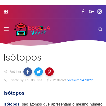
Isótopos
Partilhar
Posted by:
Fausto José
Posted at
fevereiro 24, 2022
Isótopos
Isótopos:
são átomos que apresentam o mesmo número