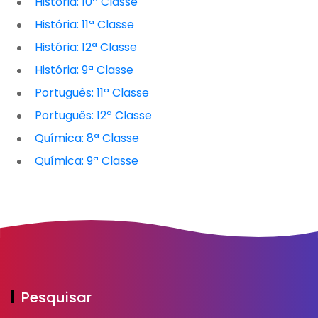
História: 10ª Classe
História: 11ª Classe
História: 12ª Classe
História: 9ª Classe
Português: 11ª Classe
Português: 12ª Classe
Química: 8ª Classe
Química: 9ª Classe
Pesquisar