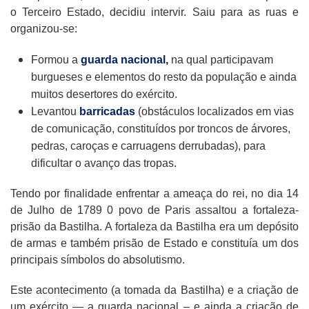
o Terceiro Estado, decidiu intervir. Saiu para as ruas e
organizou-se:
Formou a
guarda nacional,
na qual participavam
burgueses e elementos do resto da população e ainda
muitos desertores do exército.
Levantou
barricadas
(obstáculos localizados em vias
de comunicação, constituídos por troncos de árvores,
pedras, caroças e carruagens derrubadas), para
dificultar o avanço das tropas.
Tendo por finalidade enfrentar a ameaça do rei, no dia 14
de Julho de 1789 0 povo de Paris assaltou a fortaleza-
prisão da Bastilha. A fortaleza da Bastilha era um depósito
de armas e também prisão de Estado e constituía um dos
principais símbolos do absolutismo.
Este acontecimento (a tomada da Bastilha) e a criação de
um exército — a guarda nacional – e ainda a criação de