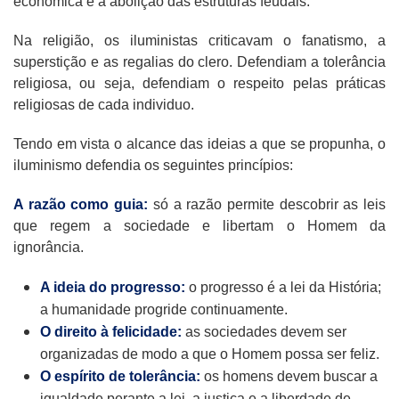
económica e a abolição das estruturas feudais.
Na religião, os iluministas criticavam o fanatismo, a
superstição e as regalias do clero. Defendiam a tolerância
religiosa, ou seja, defendiam o respeito pelas práticas
religiosas de cada individuo.
Tendo em vista o alcance das ideias a que se propunha, o
iluminismo defendia os seguintes princípios:
A razão como guia:
só a razão permite descobrir as leis
que regem a sociedade e libertam o Homem da
ignorância.
A ideia do progresso:
o progresso é a lei da História;
a humanidade progride continuamente.
O direito à felicidade:
as sociedades devem ser
organizadas de modo a que o Homem possa ser feliz.
O espírito de tolerância:
os homens devem buscar a
igualdade perante a lei, a justiça e a liberdade de