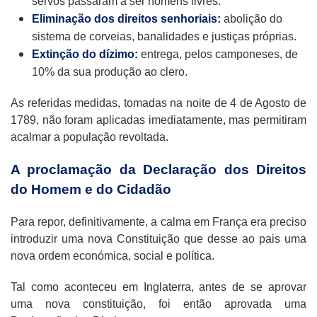
servos passaram a ser homens livres.
Eliminação dos direitos senhoriais:
abolição do
sistema de corveias, banalidades e justiças próprias.
Extinção do dízimo:
entrega, pelos camponeses, de
10% da sua produção ao clero.
As referidas medidas, tomadas na noite de 4 de Agosto de
1789, não foram aplicadas imediatamente, mas permitiram
acalmar a população revoltada.
A proclamação da Declaração dos Direitos
do Homem e do Cidadão
Para repor, definitivamente, a calma em França era preciso
introduzir uma nova Constituição que desse ao pais uma
nova ordem económica, social e política.
Tal como aconteceu em Inglaterra, antes de se aprovar
uma nova constituição, foi então aprovada uma