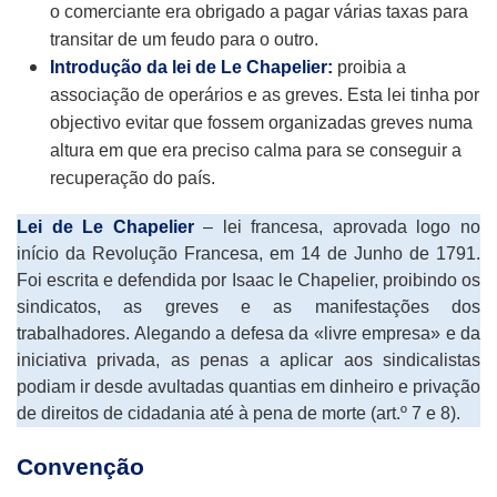
o comerciante era obrigado a pagar várias taxas para
transitar de um feudo para o outro.
Introdução da lei de Le Chapelier:
proibia a
associação de operários e as greves. Esta lei tinha por
objectivo evitar que fossem organizadas greves numa
altura em que era preciso calma para se conseguir a
recuperação do país.
Lei de Le Chapelier
– lei francesa, aprovada logo no
início da Revolução Francesa, em 14 de Junho de 1791.
Foi escrita e defendida por Isaac le Chapelier, proibindo os
sindicatos, as greves e as manifestações dos
trabalhadores. Alegando a defesa da «livre empresa» e da
iniciativa privada, as penas a aplicar aos sindicalistas
podiam ir desde avultadas quantias em dinheiro e privação
de direitos de cidadania até à pena de morte (art.º 7 e 8).
Convenção