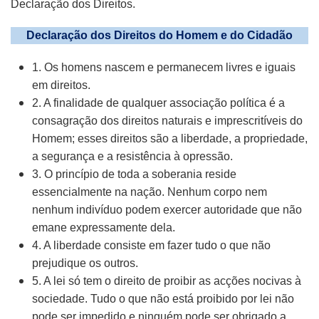
Declaração dos Direitos.
Declaração dos Direitos do Homem e do Cidadão
1. Os homens nascem e permanecem livres e iguais
em direitos.
2. A finalidade de qualquer associação política é a
consagração dos direitos naturais e imprescritíveis do
Homem; esses direitos são a liberdade, a propriedade,
a segurança e a resistência à opressão.
3. O princípio de toda a soberania reside
essencialmente na nação. Nenhum corpo nem
nenhum indivíduo podem exercer autoridade que não
emane expressamente dela.
4. A liberdade consiste em fazer tudo o que não
prejudique os outros.
5. A lei só tem o direito de proibir as acções nocivas à
sociedade. Tudo o que não está proibido por lei não
pode ser impedido e ninguém pode ser obrigado a