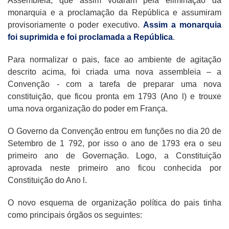
Assembleia, que assim votaram pela eliminação da
monarquia e a proclamação da República e assumiram
provisoriamente o poder executivo.
Assim a monarquia
foi suprimida e foi proclamada a República
.
Para normalizar o pais, face ao ambiente de agitação
descrito acima, foi criada uma nova assembleia – a
Convenção - com a tarefa de preparar uma nova
constituição, que ficou pronta em 1793 (Ano l) e trouxe
uma nova organização do poder em França.
O Governo da Convenção entrou em funções no dia 20 de
Setembro de 1 792, por isso o ano de 1793 era o seu
primeiro ano de Governação. Logo, a Constituição
aprovada neste primeiro ano ficou conhecida por
Constituição do Ano l.
O novo esquema de organização política do pais tinha
como principais órgãos os seguintes: