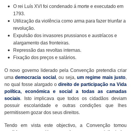
O rei Luís XVI foi condenado á morte e executado em
1793.
Utilização da violência como arma para fazer triunfar a
revolução.
Expulsão dos invasores prussianos e austríacos e
alargamento das fronteiras.
Repressão das revoltas internas.
Fixação dos preços e salários.
O novo governo liderado pela Convenção pretendia criar
uma
democracia social
, ou seja,
um regime mais justo
,
no qual fosse alargado o
direito de participação na Vida
política, económica e social
a todas as camadas
sociais
. Isto implicava que todos os cidadãos deviam
possuir escolaridade e outras condições que lhes
permitissem gozar dos seus direitos.
Tendo em vista este objectivo, a Convenção tomou