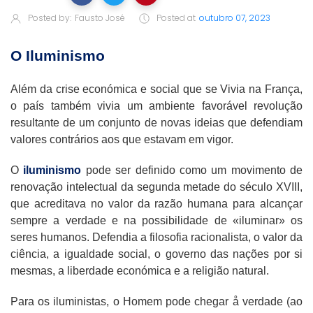
Posted by:
Fausto José
Posted at
outubro 07, 2023
O Iluminismo
Além da crise económica e social que se Vivia na França,
o país também vivia um ambiente favorável revolução
resultante de um conjunto de novas ideias que defendiam
valores contrários aos que estavam em vigor.
O
iluminismo
pode ser definido como um movimento de
renovação intelectual da segunda metade do século XVIII,
que acreditava no valor da razão humana para alcançar
sempre a verdade e na possibilidade de «iluminar» os
seres humanos. Defendia a filosofia racionalista, o valor da
ciência, a igualdade social, o governo das nações por si
mesmas, a liberdade económica e a religião natural.
Para os iluministas, o Homem pode chegar å verdade (ao