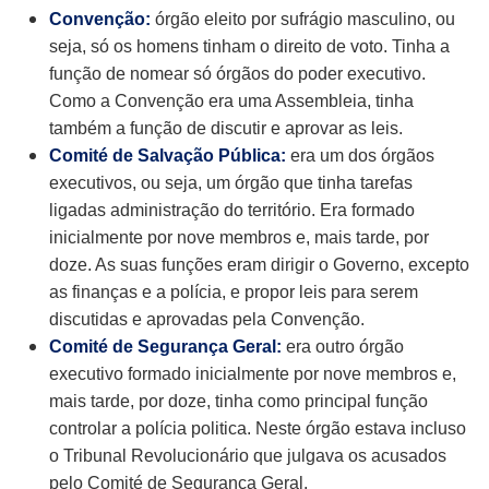
Convenção:
órgão eleito por sufrágio masculino, ou
seja, só os homens tinham o direito de voto. Tinha a
função de nomear só órgãos do poder executivo.
Como a Convenção era uma Assembleia, tinha
também a função de discutir e aprovar as leis.
Comité de Salvação Pública:
era um dos órgãos
executivos, ou seja, um órgão que tinha tarefas
ligadas administração do território. Era formado
inicialmente por nove membros e, mais tarde, por
doze. As suas funções eram dirigir o Governo, excepto
as finanças e a polícia, e propor leis para serem
discutidas e aprovadas pela Convenção.
Comité de Segurança Geral:
era outro órgão
executivo formado inicialmente por nove membros e,
mais tarde, por doze, tinha como principal função
controlar a polícia politica. Neste órgão estava incluso
o Tribunal Revolucionário que julgava os acusados
pelo Comité de Segurança Geral.