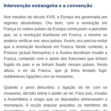
Intervenção estrangeira e a convenção
Nos meados do século XVIII, a Europa era governada por
regimes absolutistas. Ora bem, com a revolução em
França os outros países da Europa começaram a perceber
que, se a revolução triunfasse em Franca, o mesmo se
poderia verificar nos seus países. Assim, era preciso evitar
que a revolução triunfasse em Franca. Neste contexto, a
Prússia (actual Alemanha) e a Áustria decidiram invadir a
França, contando com o apoio dos franceses que tinham
fugido do pais e se tinham fixado nesses países. Nesta
altura, o rei da Franca, que já tinha tentado fugir,
estabeleceu ligações com os invasores.
Quando o povo descobriu a ligação do rei com os
invasores, decidiu retirar o poder ao rei. Para isso, invadiu
a Assembleia e exigiu que os deputados eliminassem a
monarquia. A acção popular assustou os membros da