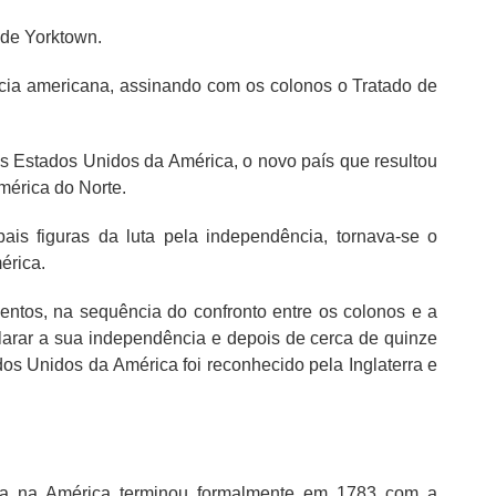
 de Yorktown.
cia americana, assinando com os colonos o Tratado de
 Estados Unidos da América, o novo país que resultou
mérica do Norte.
is figuras da luta pela independência, tornava-se o
érica.
entos, na sequência do confronto entre os colonos e a
clarar a sua independência e depois de cerca de quinze
s Unidos da América foi reconhecido pela Inglaterra e
cia na América terminou formalmente em 1783 com a