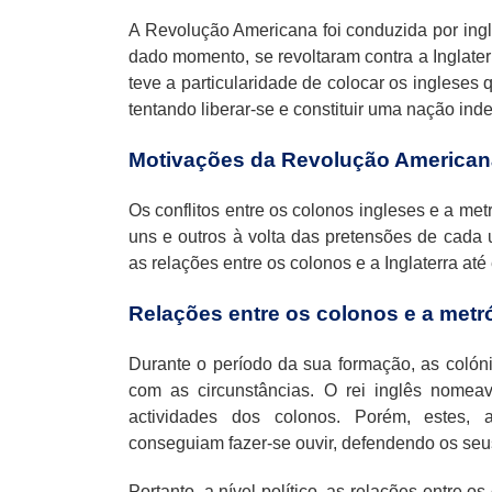
A Revolução Americana foi conduzida por ing
dado momento, se revoltaram contra a Inglater
teve a particularidade de colocar os ingleses 
tentando liberar-se e constituir uma nação in
Motivações da Revolução American
Os conflitos entre os colonos ingleses e a me
uns e outros à volta das pretensões de cada
as relações entre os colonos e a Inglaterra at
Relações entre os colonos e a metr
Durante o período da sua formação, as colón
com as circunstâncias. O rei inglês nomea
actividades dos colonos. Porém, estes, 
conseguiam fazer-se ouvir, defendendo os seus
Portanto, a nível político, as relações entre 