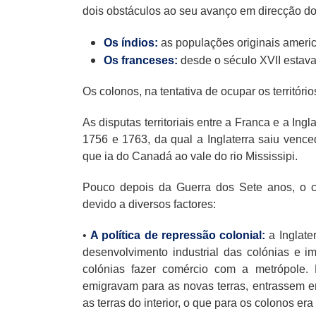
dois obstáculos ao seu avanço em direcção do 
Os índios:
as populações originais ameri
Os franceses:
desde o século XVII estava
Os colonos, na tentativa de ocupar os territóri
As disputas territoriais entre a Franca e a In
1756 e 1763, da qual a Inglaterra saiu venced
que ia do Canadá ao vale do rio Mississipi.
Pouco depois da Guerra dos Sete anos, o co
devido a diversos factores:
•
A política de repressão colonial:
a Inglate
desenvolvimento industrial das colónias e 
colónias fazer comércio com a metrópole. 
emigravam para as novas terras, entrassem e
as terras do interior, o que para os colonos er