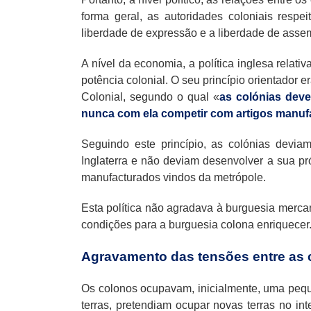
forma geral, as autoridades coloniais respei
liberdade de expressão e a liberdade de asse
A nível da economia, a política inglesa relat
potência colonial. O seu princípio orientador 
Colonial, segundo o qual «
as colónias deve
nunca com ela competir com artigos manuf
Seguindo este princípio, as colónias devia
Inglaterra e não deviam desenvolver a sua pró
manufacturados vindos da metrópole.
Esta política não agradava à burguesia merca
condições para a burguesia colona enriquecer
Agravamento das tensões entre as co
Os colonos ocupavam, inicialmente, uma pequen
terras, pretendiam ocupar novas terras no int