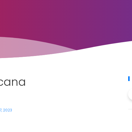
cana
7, 2023