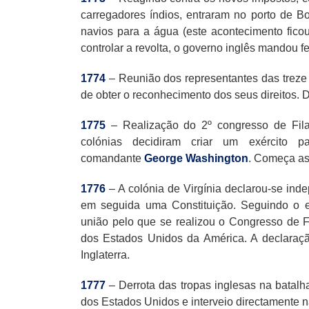
carregadores índios, entraram no porto de 
navios para a água (este acontecimento fico
controlar a revolta, o governo inglês mandou f
1774
– Reunião dos representantes das treze 
de obter o reconhecimento dos seus direitos. 
1775
– Realização do 2º congresso de Filad
colónias decidiram criar um exército p
comandante
George Washington
. Começa as
1776
– A colónia de Virgínia declarou-se in
em seguida uma Constituição. Seguindo o ex
união pelo que se realizou o Congresso de F
dos Estados Unidos da América. A declaraçã
Inglaterra.
1777
– Derrota das tropas inglesas na batal
dos Estados Unidos e interveio directamente n