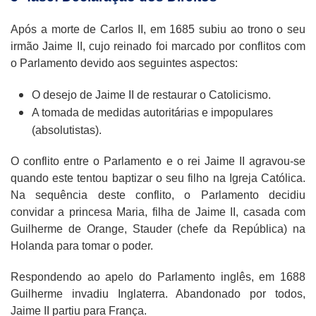
Após a morte de Carlos II, em 1685 subiu ao trono o seu
irmão Jaime II, cujo reinado foi marcado por conflitos com
o Parlamento devido aos seguintes aspectos:
O desejo de Jaime II de restaurar o Catolicismo.
A tomada de medidas autoritárias e impopulares
(absolutistas).
O conflito entre o Parlamento e o rei Jaime II agravou-se
quando este tentou baptizar o seu filho na Igreja Católica.
Na sequência deste conflito, o Parlamento decidiu
convidar a princesa Maria, filha de Jaime II, casada com
Guilherme de Orange, Stauder (chefe da República) na
Holanda para tomar o poder.
Respondendo ao apelo do Parlamento inglês, em 1688
Guilherme invadiu Inglaterra. Abandonado por todos,
Jaime II partiu para França.