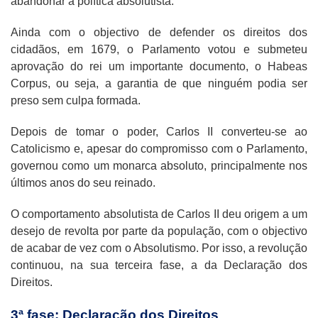
abandonar a política absolutista.
Ainda com o objectivo de defender os direitos dos
cidadãos, em 1679, o Parlamento votou e submeteu
aprovação do rei um importante documento, o Habeas
Corpus, ou seja, a garantia de que ninguém podia ser
preso sem culpa formada.
Depois de tomar o poder, Carlos II converteu-se ao
Catolicismo e, apesar do compromisso com o Parlamento,
governou como um monarca absoluto, principalmente nos
últimos anos do seu reinado.
O comportamento absolutista de Carlos II deu origem a um
desejo de revolta por parte da população, com o objectivo
de acabar de vez com o Absolutismo. Por isso, a revolução
continuou, na sua terceira fase, a da Declaração dos
Direitos.
3ª fase: Declaração dos Direitos