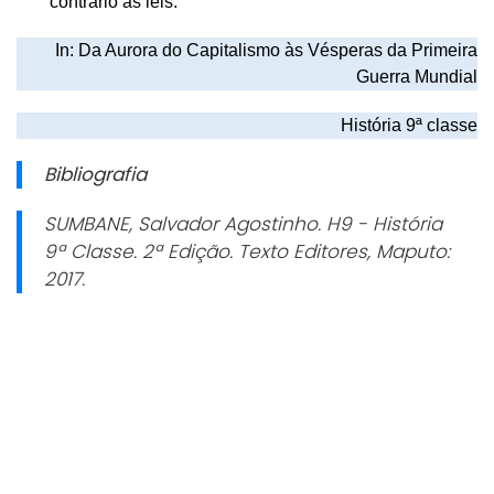
contrário as leis.
In: Da Aurora do Capitalismo às Vésperas da Primeira
Guerra Mundial
História 9ª classe
Bibliografia
SUMBANE, Salvador Agostinho.
H9 - História
9ª Classe. 2
ª Edição. Texto Editores, Maputo:
2017.