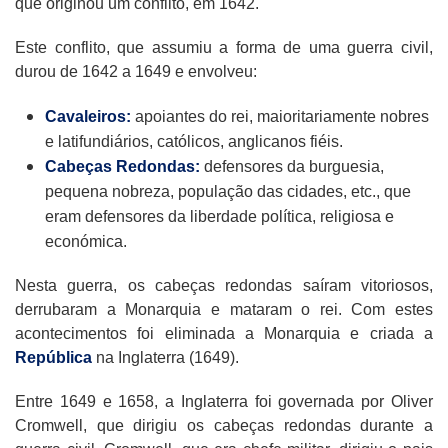
que originou um conflito, em 1642.
Este conflito, que assumiu a forma de uma guerra civil,
durou de 1642 a 1649 e envolveu:
Cavaleiros:
apoiantes do rei, maioritariamente nobres
e latifundiários, católicos, anglicanos fiéis.
Cabeças Redondas:
defensores da burguesia,
pequena nobreza, população das cidades, etc., que
eram defensores da liberdade política, religiosa e
económica.
Nesta guerra, os cabeças redondas saíram vitoriosos,
derrubaram a Monarquia e mataram o rei. Com estes
acontecimentos foi eliminada a Monarquia e criada a
República
na Inglaterra (1649).
Entre 1649 e 1658, a Inglaterra foi governada por Oliver
Cromwell, que dirigiu os cabeças redondas durante a