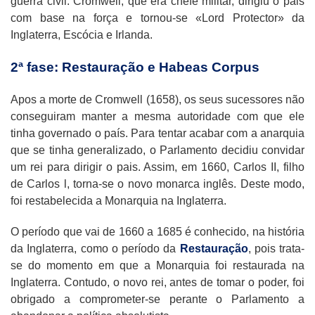
guerra civil. Cromwell, que era chefe militar, dirigiu o pais
com base na força e tornou-se «Lord Protector» da
Inglaterra, Escócia e Irlanda.
2ª fase: Restauração e Habeas Corpus
Apos a morte de Cromwell (1658), os seus sucessores não
conseguiram manter a mesma autoridade com que ele
tinha governado o país. Para tentar acabar com a anarquia
que se tinha generalizado, o Parlamento decidiu convidar
um rei para dirigir o pais. Assim, em 1660, Carlos II, filho
de Carlos l, torna-se o novo monarca inglês. Deste modo,
foi restabelecida a Monarquia na Inglaterra.
O período que vai de 1660 a 1685 é conhecido, na história
da Inglaterra, como o período da
Restauração
, pois trata-
se do momento em que a Monarquia foi restaurada na
Inglaterra. Contudo, o novo rei, antes de tomar o poder, foi
obrigado a comprometer-se perante o Parlamento a