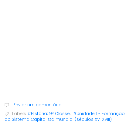
Enviar um comentário
Labels
#História: 9ª Classe
,
#Unidade 1 - Formação
do Sistema Capitalista mundial (séculos XV-XVIII)