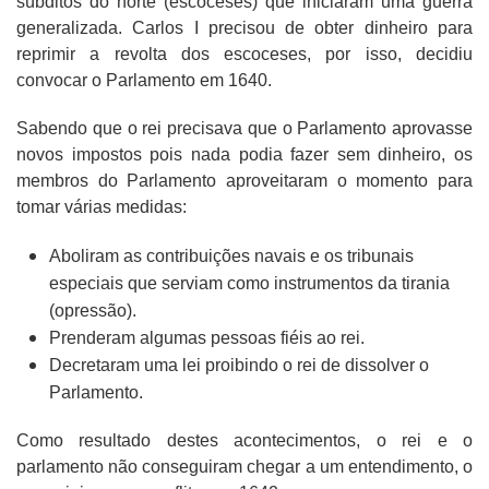
súbditos do norte (escoceses) que iniciaram uma guerra
generalizada. Carlos I precisou de obter dinheiro para
reprimir a revolta dos escoceses, por isso, decidiu
convocar o Parlamento em 1640.
Sabendo que o rei precisava que o Parlamento aprovasse
novos impostos pois nada podia fazer sem dinheiro, os
membros do Parlamento aproveitaram o momento para
tomar várias medidas:
Aboliram as contribuições navais e os tribunais
especiais que
serviam como instrumentos da tirania
(opressão).
Prenderam algumas pessoas fiéis ao rei.
Decretaram uma lei proibindo o rei de dissolver o
Parlamento.
Como resultado destes acontecimentos, o rei e o
parlamento não conseguiram chegar a um entendimento, o