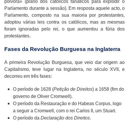
pólvora» (plano dos católicos fanáticos para explodir o
Parlamento durante a sessão). Em resposta aquele acto, o
Parlamento, composto na sua maioria por protestantes,
adoptou várias leis contra os católicos, mas as mesmas
foram ignoradas pelo rei, o que aumentou a fúria dos
protestantes.
Fases da Revolução Burguesa na Inglaterra
A primeira Revolução Burguesa, que veio dar origem ao
Capitalismo, teve lugar na Inglaterra, no século XVII, e
decorreu em três fases:
O período de 1628 (
Petição de Direitos
) a 1658 (fim do
governo de Oliver Cromwell).
O período da Restauração e do Habeas Corpus, logo
a seguir a Cromwell, com o rei Carlos II, um Stuart.
O período da
Declaração dos Direitos
.