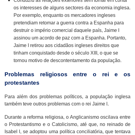
Conduziu as relações exteriores sem tomar em conta
os interesses de alguns sectores da economia inglesa.
Por exemplo, enquanto os mercadores ingleses
pretendiam retomar a guerra contra a Espanha para
destruir o império comercial daquele país, Jaime I
assinou um acordo de paz com a Espanha. Portanto,
Jaime I retirou aos cidadãos ingleses direitos que
tinham conquistado desde o século XIII, o que se
tornou motivo de descontentamento da população.
Problemas religiosos entre o rei e os
protestantes
Para além dos problemas políticos, a população inglesa
também teve outros problemas com o rei Jaime l.
Durante a reforma religiosa, o Anglicanismo oscilava entre
o Protestantismo e o Catolicismo, até que, no reinado de
Isabel l, se adoptou uma política conciliatória, que tentava