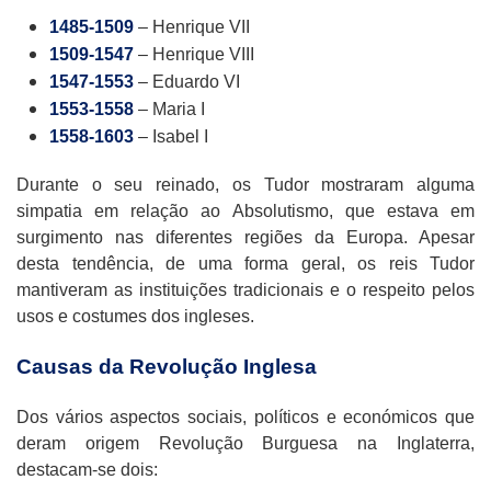
1485-1509
– Henrique VII
1509-1547
– Henrique VIII
1547-1553
– Eduardo VI
1553-1558
– Maria I
1558-1603
– Isabel I
Durante o seu reinado, os Tudor mostraram alguma
simpatia em relação ao Absolutismo, que estava em
surgimento nas diferentes regiões da Europa. Apesar
desta tendência, de uma forma geral, os reis Tudor
mantiveram as instituições tradicionais e o respeito pelos
usos e costumes dos ingleses.
Causas da Revolução Inglesa
Dos vários aspectos sociais, políticos e económicos que
deram origem Revolução Burguesa na Inglaterra,
destacam-se dois: