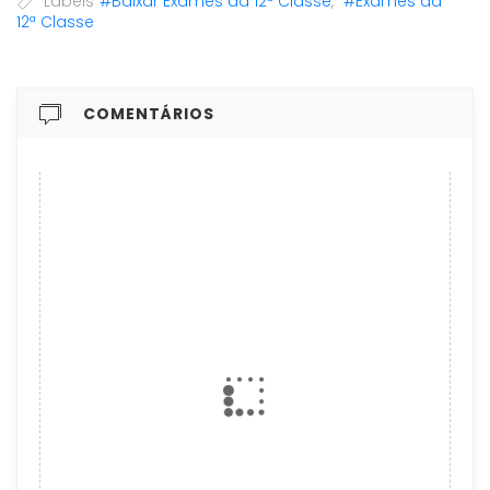
Labels
#Baixar Exames da 12ª Classe
,
#Exames da
12ª Classe
COMENTÁRIOS