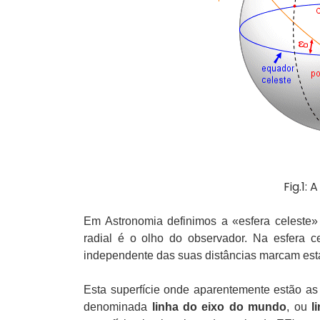
Fig.1: 
Em Astronomia definimos a «esfera celeste» c
radial é o olho do observador. Na esfera c
independente das suas distâncias marcam esta 
Esta superfície onde aparentemente estão as 
denominada
linha do eixo do mundo
, ou
l