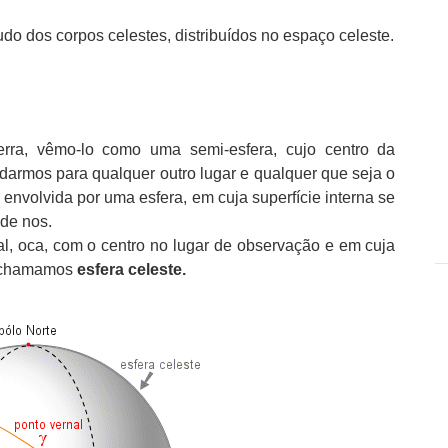
do dos corpos celestes, distribuídos no espaço celeste.
rra, vêmo-lo como uma semi-esfera, cujo centro da
darmos para qualquer outro lugar e qualquer que seja o
envolvida por uma esfera, em cuja superfície interna se
 de nos.
al, oca, com o centro no lugar de observação e em cuja
s, chamamos
esfera celeste.