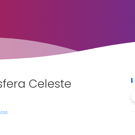
sfera Celeste
 2020