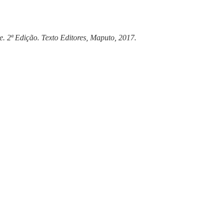
se.
2ª Edição. Texto Editores, Maputo, 2017.