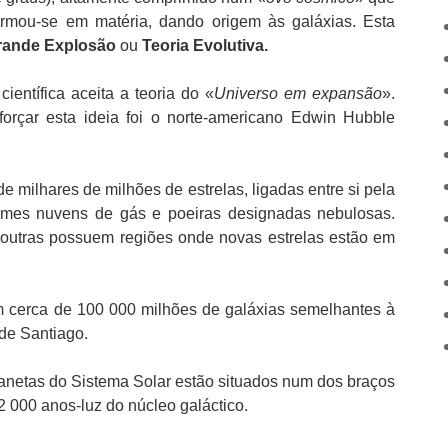
formou-se em matéria, dando origem às galáxias. Esta
rande Explosão
ou
Teoria Evolutiva.
entífica aceita a teoria do «
Universo em expansão
».
orçar esta ideia foi o norte-americano Edwin Hubble
milhares de milhões de estrelas, ligadas entre si pela
ormes nuvens de gás e poeiras designadas nebulosas.
 outras possuem regiões onde novas estrelas estão em
m cerca de 100 000 milhões de galáxias semelhantes à
 de Santiago.
lanetas do Sistema Solar estão situados num dos braços
32 000 anos-luz do núcleo galáctico.