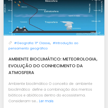
,
#Geografia: 11ª Classe
#Introdução ao
pensamento geográfico
AMBIENTE BIOCLIMÁTICO: METEOROLOGIA,
EVOLUÇÃO DO CONHECIMENTO DA
ATMOSFERA
Ambiente bioclimático O conceito de ambiente
bioclimático define a combinação dos mentos
bióticos e abióticos dentro do ecossistema.
Consideram-se...
Ler mais