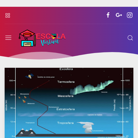
Escola
Virtual
Moçambicana