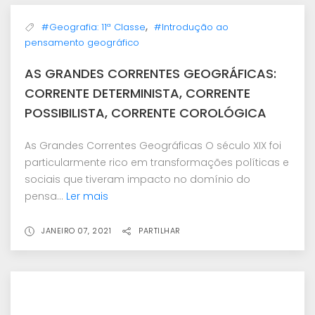
,
#Geografia: 11ª Classe
#Introdução ao
pensamento geográfico
AS GRANDES CORRENTES GEOGRÁFICAS:
CORRENTE DETERMINISTA, CORRENTE
POSSIBILISTA, CORRENTE COROLÓGICA
As Grandes Correntes Geográficas O século XIX foi
particularmente rico em transformações políticas e
sociais que tiveram impacto no domínio do
pensa...
Ler mais
JANEIRO 07, 2021
PARTILHAR