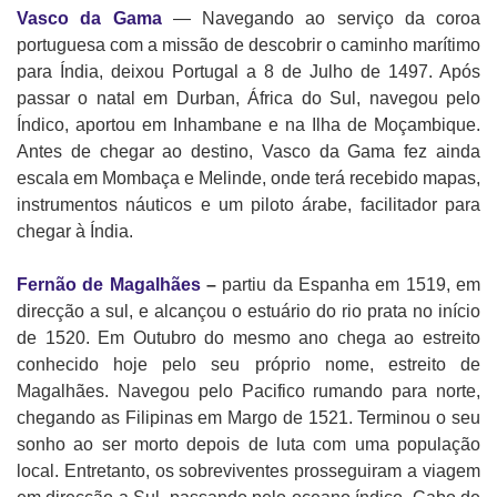
Vasco da Gama
— Navegando ao serviço da coroa
portuguesa com a missão de descobrir o caminho marítimo
para Índia, deixou Portugal a 8 de Julho de 1497. Após
passar o natal em Durban, África do Sul, navegou pelo
Índico, aportou em Inhambane e na Ilha de Moçambique.
Antes de chegar ao destino, Vasco da Gama fez ainda
escala em Mombaça e Melinde, onde terá recebido mapas,
instrumentos náuticos e um piloto árabe, facilitador para
chegar à Índia.
Fernão de Magalhães
–
partiu da Espanha em 1519, em
direcção a sul, e alcançou o estuário do rio prata no início
de 1520. Em Outubro do mesmo ano chega ao estreito
conhecido hoje pelo seu próprio nome, estreito de
Magalhães. Navegou pelo Pacifico rumando para norte,
chegando as Filipinas em Margo de 1521. Terminou o seu
sonho ao ser morto depois de luta com uma população
local. Entretanto, os sobreviventes prosseguiram a viagem