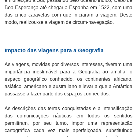
em direcção a Sul, passando pelo oceano índico, Cabo de
Boa Esperança até chegar a Espanha em 1522, com uma
das cinco caravelas com que iniciaram a viagem. Deste
modo, realizou-se a viagem de circum-navegação.
Impacto das viagens para a Geografia
As viagens, movidas por diversos interesses, tiveram uma
importância inestimável para a Geografia ao ampliar o
espaço geográfico conhecido, os continentes africano,
asiático, americano e australiano e levar a que a Antártida
passasse a fazer parte dos espaços conhecidos.
As descrições das terras conquistadas e a intensificação
das comunicações náuticas em todos os sentidos
permitiram, por seu turno, impor uma representação
cartográfica cada vez mais aperfeiçoada. substituindo