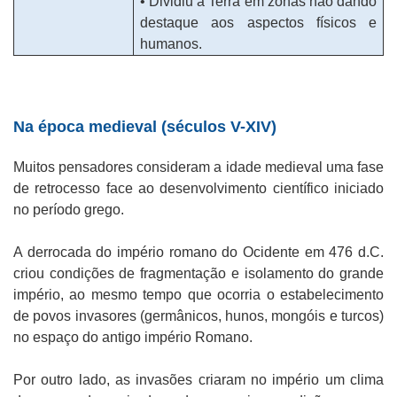
• Dividiu a Terra em zonas não dando
destaque aos aspectos físicos e
humanos.
Na época medieval (séculos V-XIV)
Muitos pensadores consideram a idade medieval uma fase
de retrocesso face ao desenvolvimento científico iniciado
no período grego.
A derrocada do império romano do Ocidente em 476 d.C.
criou condições de fragmentação e isolamento do grande
império, ao mesmo tempo que ocorria o estabelecimento
de povos invasores (germânicos, hunos, mongóis e turcos)
no espaço do antigo império Romano.
Por outro lado, as invasões criaram no império um clima