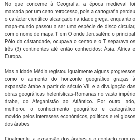
No que concerne à Geografia, a época medieval foi
marcada por um certo retrocesso, pois a cartografia perdeu
o carácter científico alcançado na idade grega, enquanto o
mapa-mundo passou a ser uma espécie de disco circular,
com o nome de mapa T em O onde Jerusalém; o principal
Pólo da cristandade, ocupava o centro e o T separava os
três (3) continentes até então conhecidos: Ásia, África e
Europa.
Mas a Idade Média registou igualmente alguns progressos
como o aumento do horizonte geográfico graças à
expansão árabe a partir do século VIII e a divulgação das
obras geográficas helenísticas-Romanas no vasto império
árabe, do Afeganistão ao Atlântico. Por outro lado,
melhorou o conhecimento geográfico e cartográfico
movido pelos interesses económicos, políticos e religiosos
dos árabes.
Finalmente, a expansão dos árabes e o contacto com os