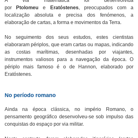
A via matemática foi desenvolvida
por
Ptolomeu
e
Eratóstenes
, preocupados com a
localização absoluta e precisa dos fenómenos, a
elaboração de cartas, a forma e movimentos da Terra.
No seguimento dos seus estudos, estes cientistas
elaboraram périplos, que eram cartas ou mapas, indicando
as costas marítimas, desenhadas por viajantes,
instrumentos valiosos para a navegação da época. O
périplo mais famoso é o de Hannon, elaborado por
Eratóstenes.
No período romano
Ainda na época clássica, no império Romano, o
pensamento geográfico desenvolveu-se sob impulso das
conquistas do espaço por via militar.