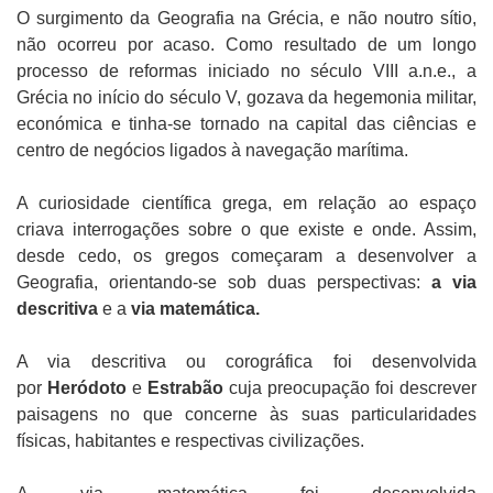
O surgimento da Geografia na Grécia, e não noutro sítio,
não ocorreu por acaso. Como resultado de um longo
processo de reformas iniciado no século VIII a.n.e., a
Grécia no início do século V, gozava da hegemonia militar,
económica e tinha-se tornado na capital das ciências e
centro de negócios ligados à navegação marítima.
A curiosidade científica grega, em relação ao espaço
criava interrogações sobre o que existe e onde. Assim,
desde cedo, os gregos começaram a desenvolver a
Geografia, orientando-se sob duas perspectivas:
a via
descritiva
e a
via matemática.
A via descritiva ou corográfica foi desenvolvida
por
Heródoto
e
Estrabão
cuja preocupação foi descrever
paisagens no que concerne às suas particularidades
físicas, habitantes e respectivas civilizações.