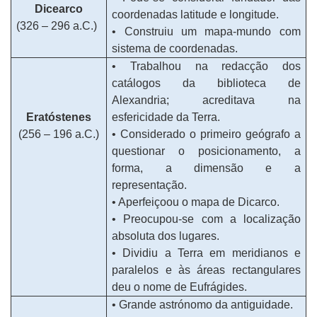
Dicearco
coordenadas latitude e longitude.
(326 – 296 a.C.)
• Construiu um mapa-mundo com
sistema de coordenadas.
• Trabalhou na redacção dos
catálogos da biblioteca de
Alexandria; acreditava na
Eratóstenes
esfericidade da Terra.
(256 – 196 a.C.)
• Considerado o primeiro geógrafo a
questionar o posicionamento, a
forma, a dimensão e a
representação.
• Aperfeiçoou o mapa de Dicarco.
• Preocupou-se com a localização
absoluta dos lugares.
• Dividiu a Terra em meridianos e
paralelos e às áreas rectangulares
deu o nome de Eufrágides.
• Grande astrónomo da antiguidade.