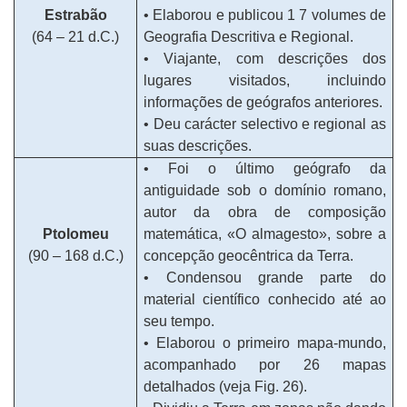
Estrabão
• Elaborou e publicou 1 7 volumes de
(64 – 21 d.C.)
Geografia Descritiva e Regional.
• Viajante, com descrições dos
lugares visitados, incluindo
informações de geógrafos anteriores.
• Deu carácter selectivo e regional as
suas descrições.
• Foi o último geógrafo da
antiguidade sob o domínio romano,
autor da obra de composição
Ptolomeu
matemática, «O almagesto», sobre a
(90 – 168 d.C.)
concepção geocêntrica da Terra.
• Condensou grande parte do
material científico conhecido até ao
seu tempo.
• Elaborou o primeiro mapa-mundo,
acompanhado por 26 mapas
detalhados (veja Fig. 26).