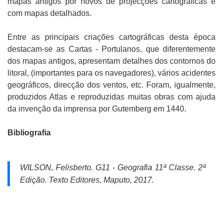
mapas antigos por novos de projecções cartográficas e
com mapas detalhados.
Entre as principais criações cartográficas desta época
destacam-se as Cartas - Portulanos, que diferentemente
dos mapas antigos, apresentam detalhes dos contornos do
litoral, (importantes para os navegadores), vários acidentes
geográficos, direcção dos ventos, etc. Foram, igualmente,
produzidos Atlas e reproduzidas muitas obras com ajuda
da invenção da imprensa por Gutemberg em 1440.
Bibliografia
WILSON, Felisberto.
G11 - Geografia 11ª Classe.
2ª
Edição. Texto Editores, Maputo, 2017.