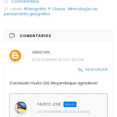
3 comentários
Labels
#Geografia: 11ª Classe
,
#Introdução ao
pensamento geográfico
COMENTÁRIOS
UNKNOWN
20 DE FEVEREIRO DE 2022 ÀS 13:49
RESPONDER
Conteúdo muito útil, Moçambique agradece!
FAUSTO JOSÉ
20 DE FEVEREIRO DE 2022 ÀS 19:43