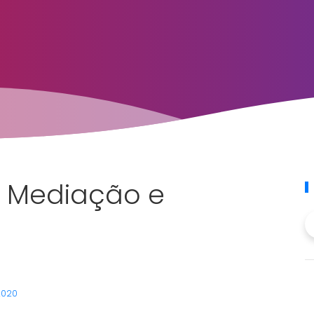
a Mediação e
 2020