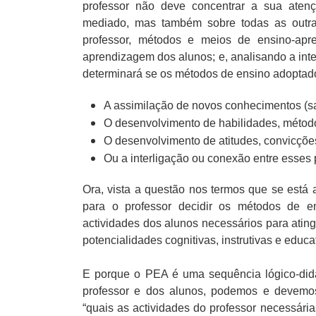
professor não deve concentrar a sua aten
mediado, mas também sobre todas as outras 
professor, métodos e meios de ensino-apre
aprendizagem dos alunos; e, analisando a inte
determinará se os métodos de ensino adoptado
A assimilação de novos conhecimentos (s
O desenvolvimento de habilidades, métodos
O desenvolvimento de atitudes, convicçõe
Ou a interligação ou conexão entre esses 
Ora, vista a questão nos termos que se está 
para o professor decidir os métodos de 
actividades dos alunos necessários para atin
potencialidades cognitivas, instrutivas e educat
E porque o PEA é uma sequência lógico-didác
professor e dos alunos, podemos e devemos
“quais as actividades do professor necessári