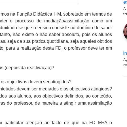
e
A
f
timos na Função Didáctica I+M, sobretudo em termos de
tender o processo de mediação/assimilação como um
dmitindo-se que o ensino consiste no domínio do saber
tanto, não existe o não saber absoluto, pois os alunos
s, seja da sua pratica quotidiana, seja aqueles obtidos
o, para a realização desta FD, o professor deve ter em
i
A
r
nos (depois da reactivação)?
 os objectivos devem ser atingidos?
nteúdos devem ser mediados e os objectivos atingidos?
s aos alunos, aos objectivos definidos, ao conteúdo,
cas do professor, de maneira a atingir uma assimilação
ar particular atenção ao facto de que na FD M+A o