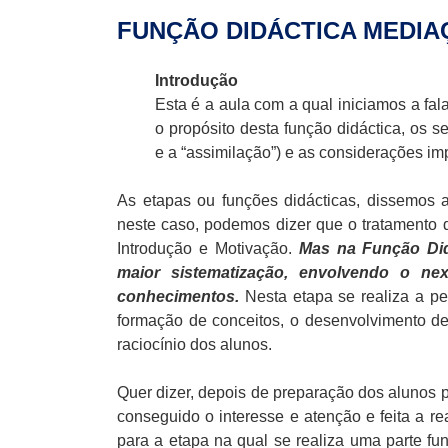
FUNÇÃO DIDÁCTICA MEDIA
Introdução
Esta é a aula com a qual iniciamos a fal
o propósito desta função didáctica, os 
e a “assimilação”) e as considerações im
As etapas ou funções didácticas, dissemos a
neste caso, podemos dizer que o tratamento 
Introdução e Motivação.
Mas na Função Did
maior sistematização, envolvendo o nex
conhecimentos.
Nesta etapa se realiza a p
formação de conceitos, o desenvolvimento d
raciocínio dos alunos.
Quer dizer, depois de preparação dos alunos pa
conseguido o interesse e atenção e feita a rea
para a etapa na qual se realiza uma parte fu