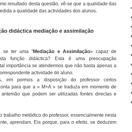
omo resultado desta questão, vê-se que a qualidade das
edida a qualidade das actividades dos alunos.
nção didáctica mediação e assimilação
a se ter uma “
Mediação e Assimilação
» capaz de
esta função didáctica? Esta é uma preocupação
tal importância se atendermos que não basta apenas a
correspondente actividade do aluno.
is, em pormos a disposição do professor certos
 conta para que a « M+A » se traduza em momento de
antemão que podem ser utilizadas fontes directas e
o trabalho metódico do professor, essencialmente nesta
nte, aprendam. Eis porque, para o efeito, se deduzem