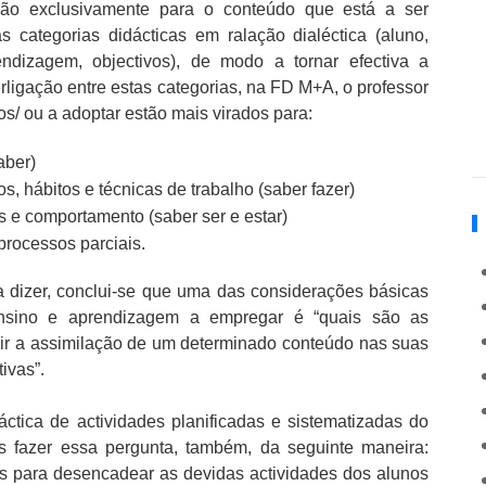
ção exclusivamente para o conteúdo que está a ser
categorias didácticas em ralação dialéctica (aluno,
ndizagem, objectivos), de modo a tornar efectiva a
rligação entre estas categorias, na FD M+A, o professor
s/ ou a adoptar estão mais virados para:
aber)
, hábitos e técnicas de trabalho (saber fazer)
s e comportamento (saber ser e estar)
processos parciais.
a dizer, conclui-se que uma das considerações básicas
ensino e aprendizagem a empregar é “quais são as
gir a assimilação de um determinado conteúdo nas suas
ivas”.
tica de actividades planificadas e sistematizadas do
 fazer essa pergunta, também, da seguinte maneira:
as para desencadear as devidas actividades dos alunos