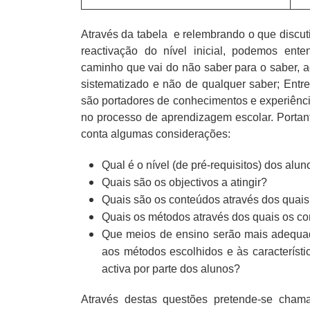
Através da tabela
e relembrando o que discu
reactivação do nível inicial, podemos en
caminho que vai do não saber para o saber, a
sistematizado e não de qualquer saber; Entre
são portadores de conhecimentos e experiência
no processo de aprendizagem escolar. Portant
conta algumas considerações:
Qual é o nível (de pré-requisitos) dos alu
Quais são os objectivos a atingir?
Quais são os conteúdos através dos quais
Quais os métodos através dos quais os co
Que meios de ensino serão mais adequado
aos métodos escolhidos e às característi
activa por parte dos alunos?
Através destas questões pretende-se cham