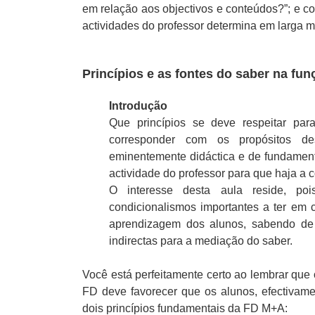
em relação aos objectivos e conteúdos?”; e c
actividades do professor determina em larga m
Princípios e as fontes do saber na fu
Introdução
Que princípios se deve respeitar par
corresponder com os propósitos d
eminentemente didáctica e de fundamen
actividade do professor para que haja a 
O interesse desta aula reside, po
condicionalismos importantes a ter em
aprendizagem dos alunos, sabendo de 
indirectas para a mediação do saber.
Você está perfeitamente certo ao lembrar que 
FD deve favorecer que os alunos, efectivame
dois princípios fundamentais da FD M+A: