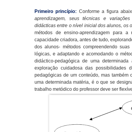
Primeiro princípio:
Conforme a figura abai
aprendizagem, seus técnicas e variações 
didácticas entre o nível inicial dos alunos, os
métodos de ensino-aprendizagem para a 
capacidade criadora, antes de tudo, explorando
dos alunos- métodos compreendendo suas po
lógicas, e adaptando e acomodando o método,
didáctico-pedagógica de uma determinada 
exploração cuidadosa das possibilidades d
pedagógicas de um conteúdo, mas também de
uma determinada matéria, é o que se designa 
trabalho metódico do professor deve ser flexível