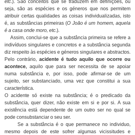
etc
.). São conceitos que se traduzem em definições, ou
seja, são as espécies e os géneros que nos permitem
atribuir certas qualidades as coisas individualizadas, isto
é, as substâncias primeiras (
O João é um homem, aquela
é a casa onde moro, etc
.).
Assim, conclui-se que a substância primeira se refere a
indivíduos singulares e concretos e a substância segunda
diz respeito às espécies e géneros singulares e abstractos.
Pelo contrário,
acidente é tudo aquilo que ocorre ou
acontece,
aquilo que para ser necessita de se apoiar
numa substância e, por isso, pode afirmar-se de um
sujeito, ser substanciado, uma vez que constitui a sua
característica.
O acidente só existe na substância; é o predicado da
substância, quer dizer, não existe em si e por si. A sua
existência está dependente de um outro ser no qual se
pode consubstanciar o seu ser.
Se a substância é o que permanece no individuo,
mesmo depois de este sofrer algumas vicissitudes e