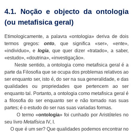
4.1. Noção e objecto da ontologia
(ou metafisica geral)
Etimologicamente, a palavra «ontologia» deriva de dois
termos gregos:
onto
, que significa «ser», «ente»,
«individuo», e
logia
, que quer dizer «tratado», a saber,
«estudo», «doutrina», «investigação».
Neste sentido, a ontologia como metafisica geral é a
parte da Filosofia que se ocupa dos problemas relativos ao
ser enquanto ser, isto é, do ser na sua generalidade, e das
qualidades ou propriedades que pertencem ao ser
enquanto tal. Portanto, a ontologia como metafisica geral é
a filosofia do ser enquanto ser e não tornado nas suas
partes; é o estudo do ser nas suas variadas formas.
O termo «
ontologia
» foi cunhado por Aristóteles no
seu livro
Metafísica
IV, I.
O que é um ser? Que qualidades podemos encontrar no