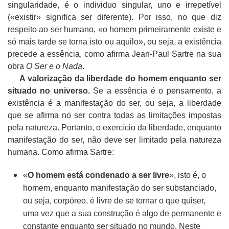
singularidade, é o individuo singular, uno e irrepetível
(«existir» significa ser diferente). Por isso, no que diz
respeito ao ser humano, «o homem primeiramente existe e
só mais tarde se torna isto ou aquilo», ou seja, a existência
precede a essência, como afirma Jean-Paul Sartre na sua
obra
O Ser e o Nada
.
A valorização da liberdade do homem enquanto ser
situado no universo.
Se a essência é o pensamento, a
existência é a manifestação do ser, ou seja, a liberdade
que se afirma no ser contra todas as limitações impostas
pela natureza. Portanto, o exercício da liberdade, enquanto
manifestação do ser, não deve ser limitado pela natureza
humana. Como afirma Sartre:
«
O homem está condenado a ser livre
», isto é, o
homem, enquanto manifestação do ser substanciado,
ou seja, corpóreo, é livre de se tornar o que quiser,
uma vez que a sua construção é algo de permanente e
constante enquanto ser situado no mundo. Neste