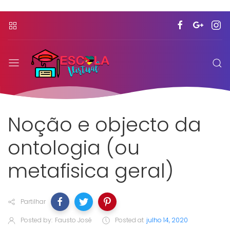
Noção e objecto da
ontologia (ou
metafisica geral)
Partilhar
Posted by:
Fausto José
Posted at
julho 14, 2020