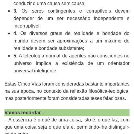
conduzir d uma causa sem causa;
3.
Os seres contingentes e corruptíveis devem
depender de um ser necessário independente e
incorruptível;
4.
Os diversos graus de realidade e bondade do
mundo devem ser aproximações a um máximo de
realidade e bondade subsistente;
5.
A teleologia normal de agentes não conscientes no
universo implica a existência de um orientador
universal inteligente.
Estas Cinco Vias foram consideradas bastante importantes
na sua época, no contexto da reflexão filosófica-teológica,
mas posteriormente foram consideradas teses falaciosas.
Vamos recordar...
– A essência é o quê de urna coisa, isto é, o que faz, com
que uma coisa seja o que ela é, permitindo-lhe distinguir-