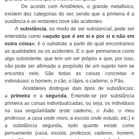
De acordo com Aristóteles, o grande metafisico,
existem dez categorias do ser, sendo que a primeira é a
sustância e as restantes nove são acidentes.
A
substância
, ou modo de ser substancial, pode ser
entendida como
«aquilo que é em si e por si e não em
outra coisa»
; é o substrato a partir do qual encontramos
as qualidades ou os acidentes. E o que permanece como
algo subsistente, que tem um ser próprio e que, por isso,
não pode ser afirmado a propósito de um sujeito nem se
encontra nele. São todas as coisas concretas e
individuais: o homem, o cão, o lápis, o caderno, o Pão.
Aristóteles distingue dais tipos de substâncias:
a
primeira
e a
segunda
. Entende-se por substância
primeira as coisas individualizadas, ou seja, os indivíduos
na sua singularidade (
este caderno, o João, o meu
professor, a casa onde moro, a escola onde estudo, etc
.) e
a substância segunda, tudo quanto existe como
pensamento (
casa, escola, professor, caderno, homem,