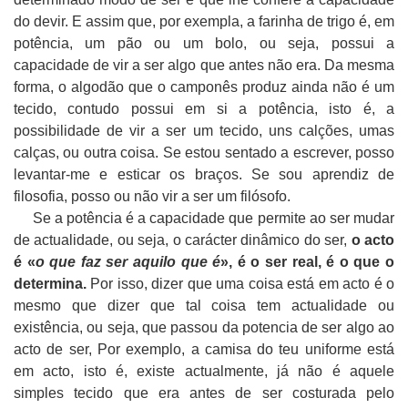
do devir. E assim que, por exempla, a farinha de trigo é, em
potência, um pão ou um bolo, ou seja, possui a
capacidade de vir a ser algo que antes não era. Da mesma
forma, o algodão que o camponês produz ainda não é um
tecido, contudo possui em si a potência, isto é, a
possibilidade de vir a ser um tecido, uns calções, umas
calças, ou outra coisa. Se estou sentado a escrever, posso
levantar-me e esticar os braços. Se sou aprendiz de
filosofia, posso ou não vir a ser um filósofo.
Se a potência é a capacidade que permite ao ser mudar
de actualidade, ou seja, o carácter dinâmico do ser,
o acto
é «
o que faz ser aquilo que é
», é o ser real, é o que o
determina.
Por isso, dizer que uma coisa está em acto é o
mesmo que dizer que tal coisa tem actualidade ou
existência, ou seja, que passou da potencia de ser algo ao
acto de ser, Por exemplo, a camisa do teu uniforme está
em acto, isto é, existe actualmente, já não é aquele
simples tecido que era antes de ser costurada pelo