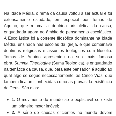
Na Idade Média, o rema da causa voltou a ser actual e foi
extensamente estudado, em especial por Tomás de
Aquino, que retoma a doutrina aristotélica da causa,
enquadrada agora no âmbito do pensamento escolástico.
A Escolástica foi a corrente filosófica dominante na Idade
Média,
ensinada nas escolas da igreja, e que combinava
doutrinas religiosas e assuntos teológicos com filosofia.
Tomas de Aquino apresentou na sua mais famosa
obra,
Summa Theologiae
(Suma Teológica), e enquadrado
na temática da causa, que, para este pensador, é aquilo ao
qual algo se segue necessariamente, as Cinco Vias, que
também ficaram conhecidas como as provas da existência
de Deus. São elas:
1.
O movimento do mundo só é explicável se existir
um primeiro motor imóvel;
2.
A série de causas eficientes no mundo devem