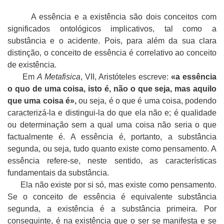
A essência e a existência são dois conceitos com
significados ontológicos implicativos, tal como a
substância e o acidente. Pois, para além da sua clara
distinção, o conceito de essência é correlativo ao conceito
de existência.
Em
A Metafisica
, VII, Aristóteles escreve:
«a essência
o quo de uma coisa, isto é, não o que seja, mas aquilo
que uma coisa é»,
ou seja, é o que é uma coisa, podendo
caracterizá-la e distingui-la do que ela não e; é qualidade
ou determinação sem a qual uma coisa não seria o que
factualmente é. A essência é, portanto, a substância
segunda, ou seja, tudo quanto existe como pensamento. A
essência refere-se, neste sentido, as características
fundamentais da substância.
Ela não existe por si só, mas existe como pensamento.
Se o conceito de essência é equivalente substância
segunda, a existência é a substância primeira. Por
conseguinte, é na existência que o ser se manifesta e se