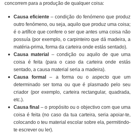
concorrem para a produção de qualquer coisa:
Causa eficiente
– condição do fenómeno que produz
outro fenómeno, ou seja, aquilo que produz uma coisa;
é o artífice que confere o ser que antes uma coisa não
possuía (por exemplo, o carpinteiro que dá madeira, a
matéria-prima, forma da carteira onde estás sentado).
Causa
material
– condição ou aquilo de que uma
coisa é feita (para o caso da carteira onde estás
sentado, a causa material seria a madeira).
Causa formal
– a forma ou o aspecto que um
determinado ser toma ou que é plasmado pelo seu
criador (por exemplo, carteira rectangular, quadrada,
etc.).
Causa
final
– o propósito ou o objectivo com que uma
coisa é feita (no caso da tua carteira, seria apoiar-te,
colocando o teu material escolar sobre ela, permitindo-
te escrever ou ler).