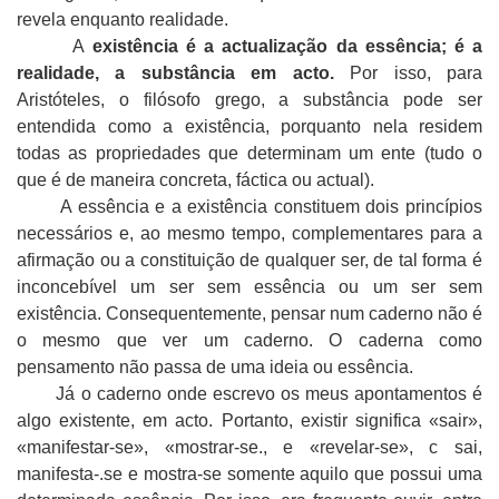
revela enquanto realidade.
A
existência é a actualização da essência; é a
realidade, a substância em acto.
Por isso, para
Aristóteles, o filósofo grego, a substância pode ser
entendida como a existência, porquanto nela residem
todas as propriedades que determinam um ente (tudo o
que é de maneira concreta, fáctica ou actual).
A essência e a existência constituem dois princípios
necessários e, ao mesmo tempo, complementares para a
afirmação ou a constituição de qualquer ser, de tal forma é
inconcebível um ser sem essência ou um ser sem
existência. Consequentemente, pensar num caderno não é
o mesmo que ver um caderno. O caderna como
pensamento não passa de uma ideia ou essência.
Já o caderno onde escrevo os meus apontamentos é
algo existente, em acto. Portanto, existir significa «sair»,
«manifestar-se», «mostrar-se., e «revelar-se», c sai,
manifesta-.se e mostra-se somente aquilo que possui uma