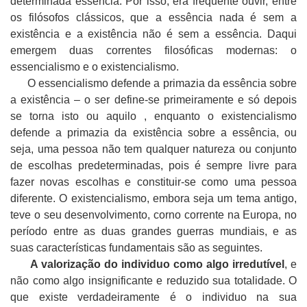
determinada essência. Por isso, era frequente ouvir, entre
os filósofos clássicos, que a essência nada é sem a
existência e a existência não é sem a essência. Daqui
emergem duas correntes filosóficas modernas: o
essencialismo e o existencialismo.
O essencialismo defende a primazia da essência sobre
a existência – o ser define-se primeiramente e só depois
se torna isto ou aquilo , enquanto o existencialismo
defende a primazia da existência sobre a essência, ou
seja, uma pessoa não tem qualquer natureza ou conjunto
de escolhas predeterminadas, pois é sempre livre para
fazer novas escolhas e constituir-se como uma pessoa
diferente. O existencialismo, embora seja um tema antigo,
teve o seu desenvolvimento, corno corrente na Europa, no
período entre as duas grandes guerras mundiais, e as
suas características fundamentais são as seguintes.
A valorização do individuo como algo irredutível
, e
não como algo insignificante e reduzido sua totalidade. O
que existe verdadeiramente é o individuo na sua