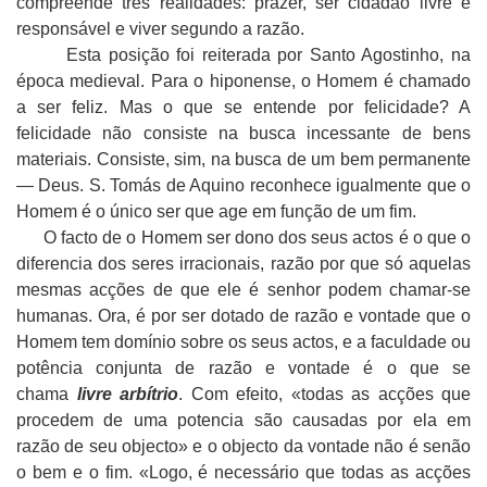
compreende três realidades: prazer, ser cidadão livre e
responsável e viver segundo a razão.
Esta posição foi reiterada por Santo Agostinho, na
época medieval. Para o hiponense, o Homem é chamado
a ser feliz. Mas o que se entende por felicidade? A
felicidade não consiste na busca incessante de bens
materiais. Consiste, sim, na busca de um bem permanente
— Deus. S. Tomás de Aquino reconhece igualmente que o
Homem é o único ser que age em função de um fim.
O facto de o Homem ser dono dos seus actos é o que o
diferencia dos seres irracionais, razão por que só aquelas
mesmas acções de que ele é senhor podem chamar-se
humanas. Ora, é por ser dotado de razão e vontade que o
Homem tem domínio sobre os seus actos, e a faculdade ou
potência conjunta de razão e vontade é o que se
chama
livre arbítrio
. Com efeito, «todas as acções que
procedem de uma potencia são causadas por ela em
razão de seu objecto» e o objecto da vontade não é senão
o bem e o fim. «Logo, é necessário que todas as acções