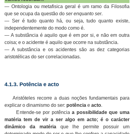
— Ontologia ou metafisica geral é um ramo da Filosofia
que se ocupa da questão do
ser enquanto ser
.
— Ser é tudo quanto há, ou seja, tudo quanto existe,
independentemente do modo como é.
— A substância é aquilo que é em por si, e não em outra
coisa; e o acidente é aquilo que ocorre na substância.
— A substância e os acidentes são as dez categorias
aristotélicas do ser correlacionadas.
4.1.3. Potência e acto
Aristóteles recorre a duas noções fundamentais para
explicar o dinamismo do ser:
potência
e
acto
.
Entende-se por potência
a possibilidade que uma
matéria tem de vir a ser algo em acto; é o carácter
dinâmico da matéria
que lhe permite possuir um
determinado modo de ser e que lhe confere a capacidade