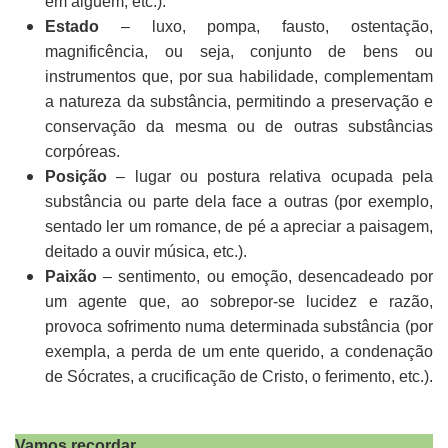
em alguém, etc.).
Estado
– luxo, pompa, fausto, ostentação,
magnificência, ou seja, conjunto de bens ou
instrumentos que, por sua habilidade, complementam
a natureza da substância, permitindo a preservação e
conservação da mesma ou de outras substâncias
corpóreas.
Posição
– lugar ou postura relativa ocupada pela
substância ou parte dela face a outras (por exemplo,
sentado ler um romance, de pé a apreciar a paisagem,
deitado a ouvir música, etc.).
Paixão
– sentimento, ou emoção, desencadeado por
um agente que, ao sobrepor-se lucidez e razão,
provoca sofrimento numa determinada substância (por
exempla, a perda de um ente querido, a condenação
de Sócrates, a crucificação de Cristo, o ferimento, etc.).
Vamos recordar...