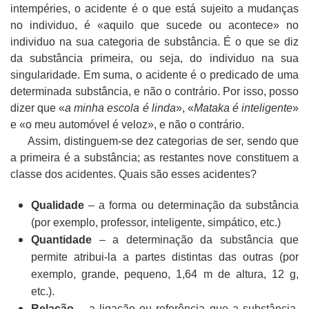
intempéries, o acidente é o que está sujeito a mudanças
no individuo, é «aquilo que sucede ou acontece» no
individuo na sua categoria de substância. É o que se diz
da substância primeira, ou seja, do individuo na sua
singularidade. Em suma, o acidente é o predicado de uma
determinada substância, e não o contrário. Por isso, posso
dizer que «
a minha escola é linda
», «
Mataka é inteligente
»
e «o meu automóvel é veloz», e não o contrário.
Assim, distinguem-se dez categorias de ser, sendo que
a primeira é a substância; as restantes nove constituem a
classe dos acidentes. Quais são esses acidentes?
Qualidade
– a forma ou determinação da substância
(por exemplo, professor, inteligente, simpático, etc.)
Quantidade
– a determinação da substância que
permite atribui-la a partes distintas das outras (por
exemplo, grande, pequeno, 1,64 m de altura, 12 g,
etc.).
Relação
– a ligação ou referência que a substância,