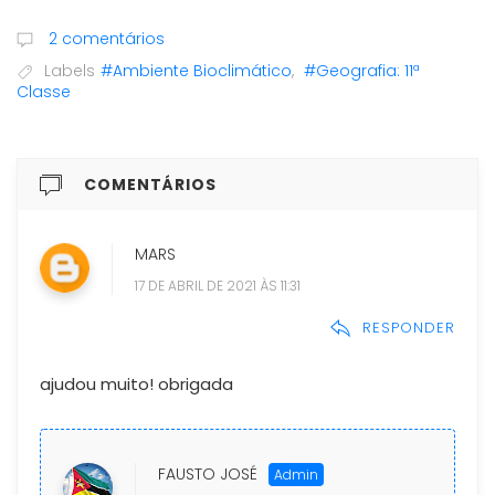
2 comentários
Labels
#Ambiente Bioclimático
,
#Geografia: 11ª
Classe
COMENTÁRIOS
MARS
17 DE ABRIL DE 2021 ÀS 11:31
RESPONDER
ajudou muito! obrigada
FAUSTO JOSÉ