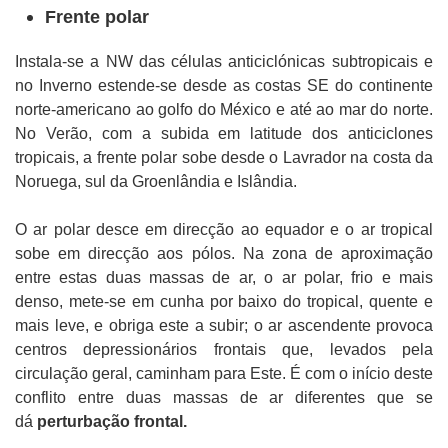
Frente polar
Instala-se a NW das células anticiclónicas subtropicais e
no Inverno estende-se desde as costas SE do continente
norte-americano ao golfo do México e até ao mar do norte.
No Verão, com a subida em latitude dos anticiclones
tropicais, a frente polar sobe desde o Lavrador na costa da
Noruega, sul da Groenlândia e Islândia.
O ar polar desce em direcção ao equador e o ar tropical
sobe em direcção aos pólos. Na zona de aproximação
entre estas duas massas de ar, o ar polar, frio e mais
denso, mete-se em cunha por baixo do tropical, quente e
mais leve, e obriga este a subir; o ar ascendente provoca
centros depressionários frontais que, levados pela
circulação geral, caminham para Este. É com o início deste
conflito entre duas massas de ar diferentes que se
dá
perturbação frontal.