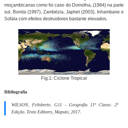
moçambicanas como foi caso do Domofna, (1984) na parte
sul, Bonita (1997), Zambézia, Japhet (2003), Inhambane e
Sofala com efeitos destruidores bastante elevados.
Fig.1: Ciclone Tropical
Bibliografia
WILSON, Felisberto.
G11 - Geografia 11ª Classe.
2ª
Edição. Texto Editores, Maputo, 2017.