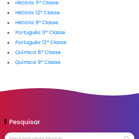
História: 11ª Classe
História: 12ª Classe
História: 9ª Classe
Português: 11ª Classe
Português: 12ª Classe
Química: 8ª Classe
Química: 9ª Classe
Pesquisar