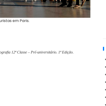
Turistas em Paris.
grafia 12ª Classe – Pré-universitário.
1ª Edição.