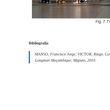
Fig. 7: 
Bibliografia
MANSO, Francisco Jorge; VICTOR, Ringo.
Geo
Longman Moçambique, Maputo, 2010.