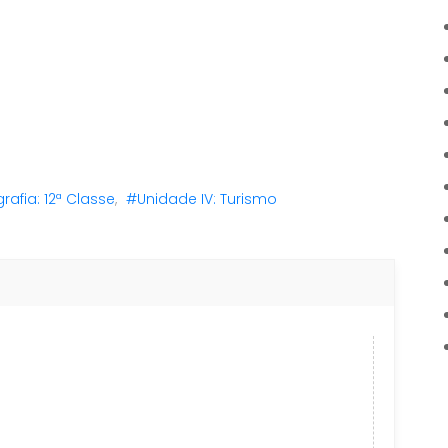
afia: 12ª Classe
,
#Unidade IV: Turismo