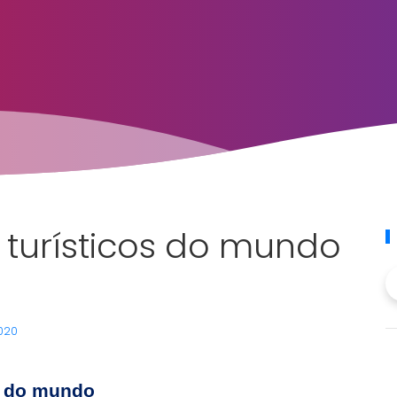
s turísticos do mundo
2020
os do mundo