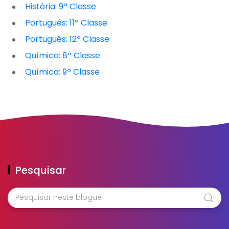
História: 9ª Classe
Português: 11ª Classe
Português: 12ª Classe
Química: 8ª Classe
Química: 9ª Classe
Pesquisar