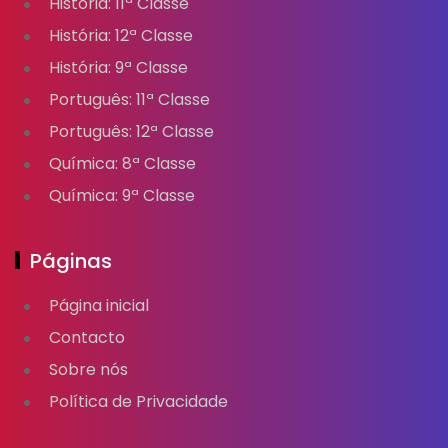
História: 11ª Classe
História: 12ª Classe
História: 9ª Classe
Português: 11ª Classe
Português: 12ª Classe
Química: 8ª Classe
Química: 9ª Classe
Páginas
Página inicial
Contacto
Sobre nós
Política de Privacidade