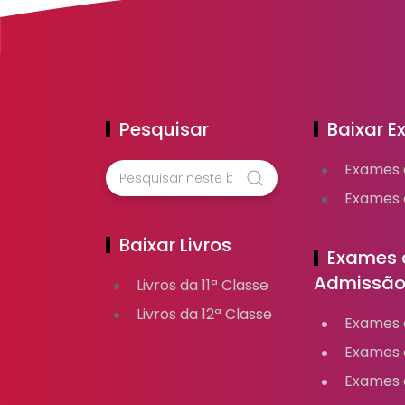
Pesquisar
Baixar 
Exames 
Exames d
Baixar Livros
Exames 
Admissã
Livros da 11ª Classe
Livros da 12ª Classe
Exames d
Exames 
Exames 