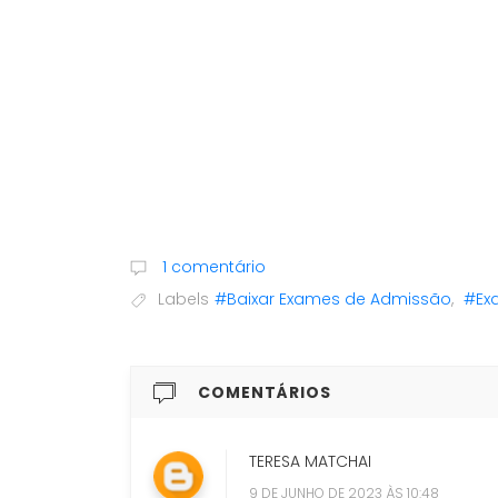
1 comentário
Labels
#Baixar Exames de Admissão
,
#Ex
COMENTÁRIOS
TERESA MATCHAI
9 DE JUNHO DE 2023 ÀS 10:48