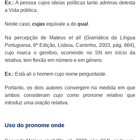
Ex.:
A pessoa cujos ideias políticas tanto admiras detesta
a Vida pública.
Neste caso,
cujas
equivale a do
qual
.
Na percepção de Mateus
et all
(
Gramática da Língua
Portuguesa
, 6ª Edição, Lisboa, Caminho, 2003, pág. 664),
cujo marca o genitivo, ocorrendo no SN em início da
relativa, tem flexão em número e em género.
Ex.:
Está ali o homem cujo nome perguntaste.
Portanto, os dois autores convergem na medida em que
ambos consideram
cujo como pronome relativo
que
introduz uma
oração relativa
.
Uso do pronome onde