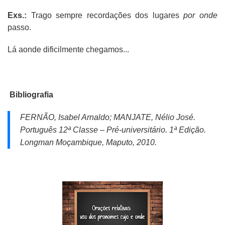
Exs.:
Trago sempre recordações dos lugares
por onde
passo.
Lá aonde dificilmente chegamos...
Bibliografia
FERNÃO, Isabel Arnaldo; MANJATE, Nélio José.
Português 12ª Classe – Pré-universitário.
1ª Edição.
Longman Moçambique, Maputo, 2010.