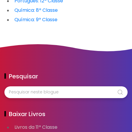
Português: 12ª Classe
Química: 8ª Classe
Química: 9ª Classe
Pesquisar
Baixar Livros
Livros da 11ª Classe