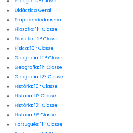
Biologia: 12ª Classe
Didáctica Geral
Empreendedorismo
Filosofia: 11ª Classe
Filosofia: 12ª Classe
Física: 10ª Classe
Geografia: 10ª Classe
Geografia: 11ª Classe
Geografia: 12ª Classe
História: 10ª Classe
História: 11ª Classe
História: 12ª Classe
História: 9ª Classe
Português: 11ª Classe