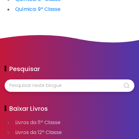
Química: 9ª Classe
Pesquisar
Baixar Livros
Livros da 11ª Classe
Livros da 12ª Classe