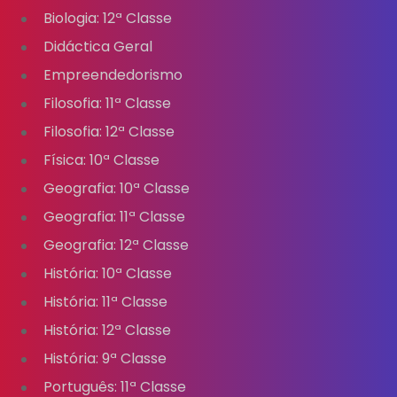
Biologia: 12ª Classe
Didáctica Geral
Empreendedorismo
Filosofia: 11ª Classe
Filosofia: 12ª Classe
Física: 10ª Classe
Geografia: 10ª Classe
Geografia: 11ª Classe
Geografia: 12ª Classe
História: 10ª Classe
História: 11ª Classe
História: 12ª Classe
História: 9ª Classe
Português: 11ª Classe