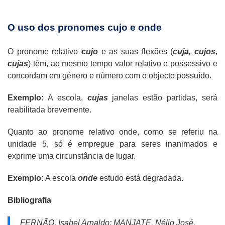
O uso dos pronomes cujo e onde
O pronome relativo
cujo
e as suas flexões (
cuja, cujos,
cujas
) têm, ao mesmo tempo valor relativo e possessivo e
concordam em género e número com o objecto possuído.
Exemplo:
A escola,
cujas
janelas estão partidas, será
reabilitada brevemente.
Quanto ao pronome relativo onde, como se referiu na
unidade 5, só é empregue para seres inanimados e
exprime uma circunstância de lugar.
Exemplo:
A escola
onde
estudo está degradada.
Bibliografia
FERNÃO, Isabel Arnaldo; MANJATE, Nélio José.