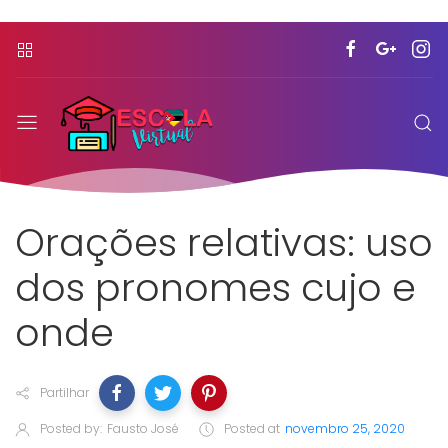
Orações relativas: uso
dos pronomes cujo e
onde
Partilhar
Posted by:
Fausto José
Posted at
novembro 25, 2020