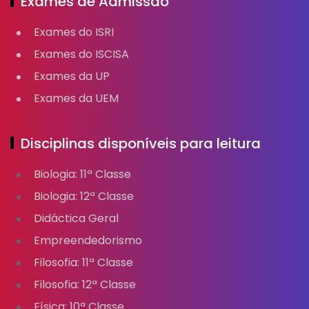
Exames de Admissão
Exames do ISRI
Exames do ISCISA
Exames da UP
Exames da UEM
Disciplinas disponíveis para leitura
Biologia: 11ª Classe
Biologia: 12ª Classe
Didáctica Geral
Empreendedorismo
Filosofia: 11ª Classe
Filosofia: 12ª Classe
Física: 10ª Classe