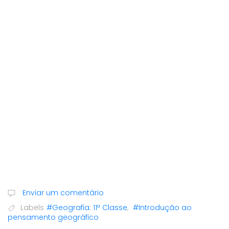
Enviar um comentário
Labels
#Geografia: 11ª Classe
,
#Introdução ao
pensamento geográfico