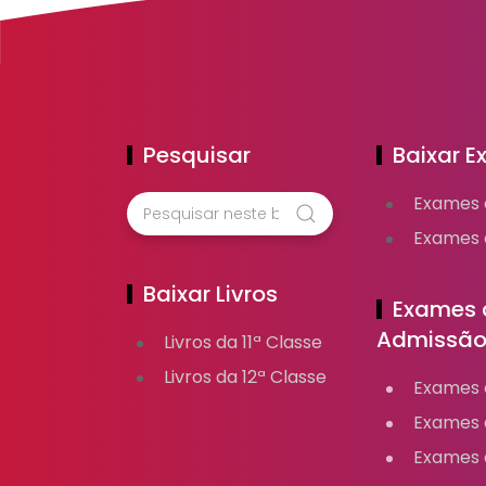
Pesquisar
Baixar 
Exames 
Exames d
Baixar Livros
Exames 
Admissã
Livros da 11ª Classe
Livros da 12ª Classe
Exames d
Exames 
Exames 