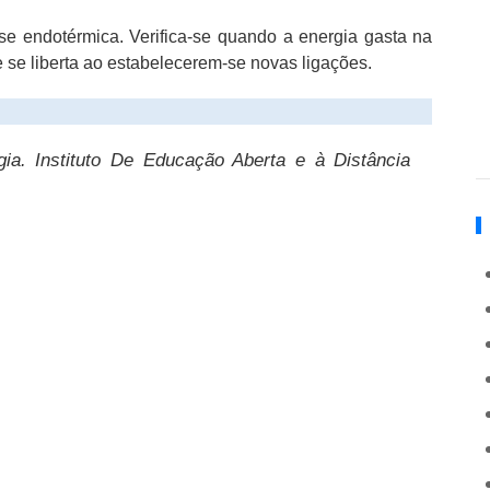
-se endotérmica. Verifica-se quando a energia gasta na
e se liberta ao estabelecerem-se novas ligações.
gia
.
Instituto De Educação Aberta e à Distância