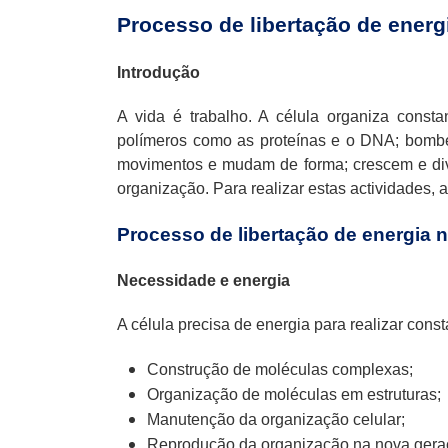
Processo de libertação de energ
Introdução
A vida é trabalho. A célula organiza const
polímeros como as proteínas e o DNA; bombe
movimentos e mudam de forma; crescem e divi
organização. Para realizar estas actividades, a
Processo de libertação de energia n
Necessidade e energia
A célula precisa de energia para realizar co
Construção de moléculas complexas;
Organização de moléculas em estruturas;
Manutenção da organização celular;
Reprodução da organização na nova gera