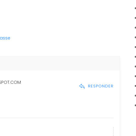
lasse
SPOT.COM
RESPONDER