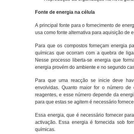
Fonte de energia na célula
A principal fonte para o fornecimento de energ
usa como fonte alternativa para aquisição de en
Para que os compostos forneçam energia par
químicas que ocorram com a quebra de ligaç
Nesse processo liberta-se energia que formav
energia provém do ambiente e no segundo caso
Para que uma reacção se inicie deve have
envolvidas. Quanto maior for o número de c
reagentes, e esse número depende da energia 
para que estas se agitem é necessário fornece
Essa energia, que é necessário fornecer par
activação. Essa energia é fornecida sob fo
químicas.