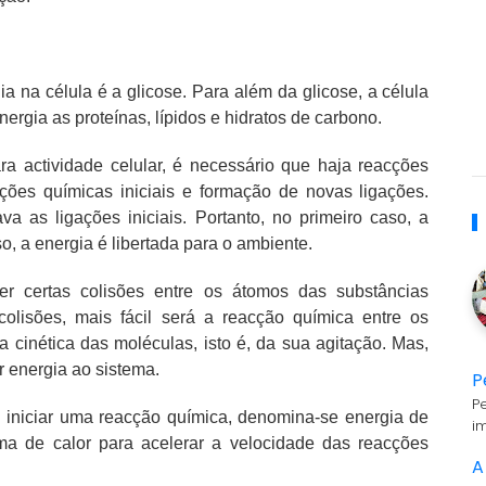
ia na célula é a glicose. Para além da glicose, a célula
ergia as proteínas, lípidos e hidratos de carbono.
a actividade celular, é necessário que haja reacções
ões químicas iniciais e formação de novas ligações.
a as ligações iniciais. Portanto, no primeiro caso, a
, a energia é libertada para o ambiente.
r certas colisões entre os átomos das substâncias
olisões, mais fácil será a reacção química entre os
cinética das moléculas, isto é, da sua agitação. Mas,
r energia ao sistema.
P
P
a iniciar uma reacção química, denomina-se energia de
i
rma de calor para acelerar a velocidade das reacções
A