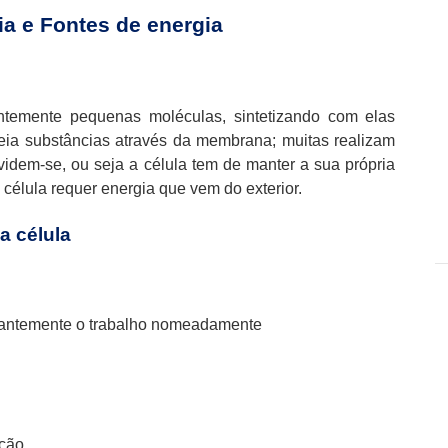
ia e Fontes de energia
antemente pequenas moléculas, sintetizando com elas
ia substâncias através da membrana; muitas realizam
dem-se, ou seja a célula tem de manter a sua própria
 célula requer energia que vem do exterior.
a célula
nstantemente o trabalho nomeadamente
ção.