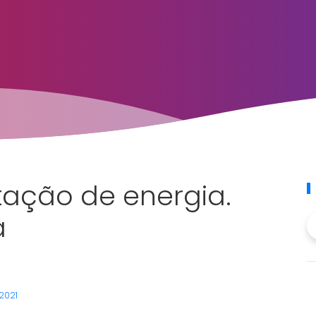
tação de energia.
a
 2021