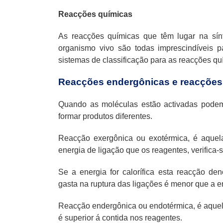
Reacções químicas
As reacções químicas que têm lugar na sín
organismo vivo são todas imprescindíveis 
sistemas de classificação para as reacções qu
Reacções
endergônicas
e reacçõe
Quando as moléculas estão activadas podem
formar produtos diferentes.
Reacção exergônica ou exotérmica, é aque
energia de ligação que os reagentes, verifica-s
Se a energia for calorífica esta reacção de
gasta na ruptura das ligações é menor que a e
Reacção endergônica ou endotérmica, é aquel
é superior á contida nos reagentes.