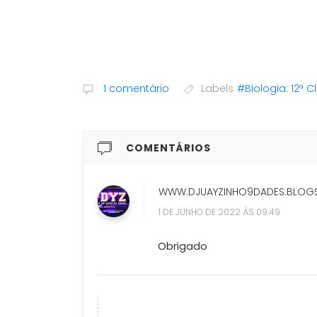
1 comentário
Labels
#Biologia: 12ª C
COMENTÁRIOS
WWW.DJUAYZINHO9DADES.BLOG
1 DE JUNHO DE 2022 ÀS 09:49
Obrigado