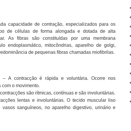
ada capacidade de contração, especializados para os
o de células de forma alongada e dotada de alta
lar. As fibras são constituídas por uma membrana
culo endoplasmático, mitocôndrias, aparelho de golgi,
redominância de pequenas fibras chamadas miofibrilas.
co
– A contracção é rápida e voluntária. Ocorre nos
s com o movimento.
 contracções são rítmicas, contínuas e são involuntárias.
acções lentas e involuntárias. O tecido muscular liso
 vasos sanguíneos, no aparelho digestivo, urinário e