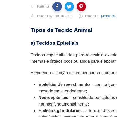
Partilhar
Posted by:
Fausto José
Posted at
junho 26,
Tipos de Tecido Animal
a) Tecidos Epiteliais
Tecidos especializados para revestir o exter
internas e órgãos ocos ou ainda para elaborar
Atendendo a função desempenhada no organismo
Epiteliais de revestimento
– com origem 
mesoderme e endoderme;
Neuroepiteliais
– constituído por células
narinas fundamentalmente;
Epitélios glandulares
– a função destes 