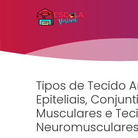
Tipos de Tecido A
Epiteliais, Conjun
Musculares e Tec
Neuromusculare