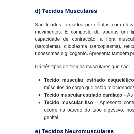
d) Tecidos Musculares
São tecidos formados por células com elev
movimentos. É composto de apenas um tip
capacidade de contracção, a fibra muscu
(sarcolema), citoplasma (sarcoplasma), retí
ribossomas e glicogénio. Apresenta também p
Há três tipos de tecidos musculares que são:
Tecido muscular estriado esqueléti
músculos do corpo que estão relacionado
Tecido muscular estriado cardíaco
– As
Tecido muscular liso
– Apresenta contr
ocorre na parede do tubo digestivo, nos
genital.
e) Tecidos Neuromusculares