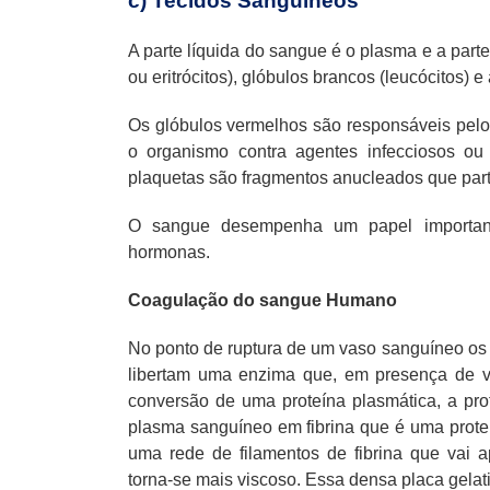
c) Tecidos Sanguíneos
A parte líquida do sangue é o plasma e a part
ou eritrócitos), glóbulos brancos (leucócitos) e
Os glóbulos vermelhos são responsáveis pelo
o organismo contra agentes infecciosos ou 
plaquetas são fragmentos anucleados que par
O sangue desempenha um papel importante
hormonas.
Coagulação do sangue Humano
No ponto de ruptura de um vaso sanguíneo os 
libertam uma enzima que, em presença de v
conversão de uma proteína plasmática, a pro
plasma sanguíneo em fibrina que é uma proteín
uma rede de filamentos de fibrina que vai 
torna-se mais viscoso. Essa densa placa gela