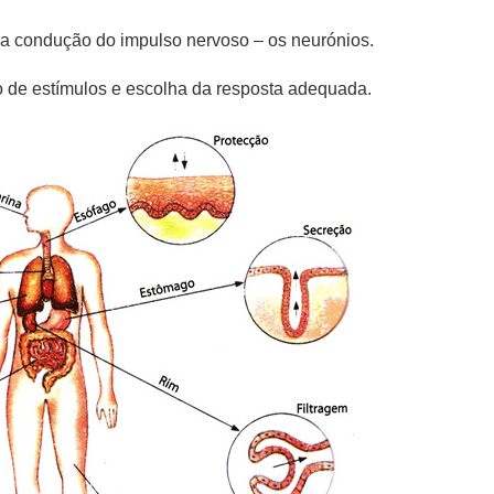
na condução do impulso nervoso – os neurónios.
o de estímulos e escolha da resposta adequada.