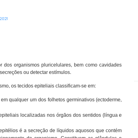
 2021
ior dos organismos pluricelulares, bem como cavidades
 secreções ou detectar estímulos.
, os tecidos epiteliais classificam-se em:
em qualquer um dos folhetos germinativos (ectoderme,
 epiteliais localizadas nos órgãos dos sentidos (língua e
epitélios é a secreção de líquidos aquosos que contém