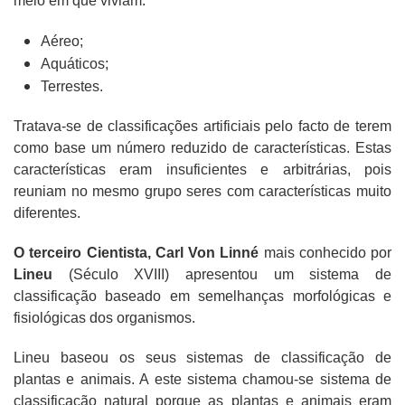
meio em que viviam:
Aéreo;
Aquáticos;
Terrestes.
Tratava-se de classificações artificiais pelo facto de terem
como base um número reduzido de características. Estas
características eram insuficientes e arbitrárias, pois
reuniam no mesmo grupo seres com características muito
diferentes.
O terceiro Cientista, Carl Von Linné
mais conhecido por
Lineu
(Século XVIII) apresentou um sistema de
classificação baseado em semelhanças morfológicas e
fisiológicas dos organismos.
Lineu baseou os seus sistemas de classificação de
plantas e animais. A este sistema chamou-se sistema de
classificação natural porque as plantas e animais eram