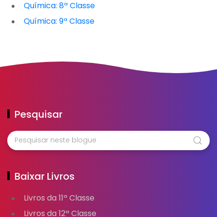
Química: 8ª Classe
Química: 9ª Classe
Pesquisar
Baixar Livros
Livros da 11ª Classe
Livros da 12ª Classe