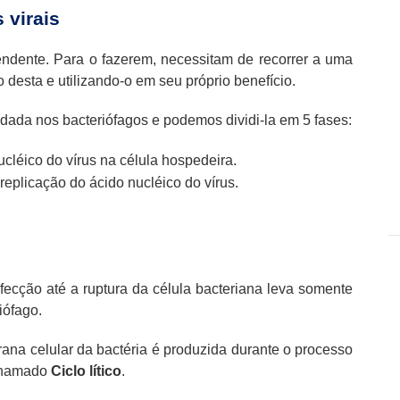
 virais
ndente. Para o fazerem, necessitam de recorrer a uma
esta e utilizando-o em seu próprio benefício.
dada nos bacteriófagos e podemos dividi-la em 5 fases:
cléico do vírus na célula hospedeira.
replicação do ácido nucléico do vírus.
ecção até a ruptura da célula bacteriana leva somente
iófago.
ana celular da bactéria é produzida durante o processo
 chamado
Ciclo lítico
.