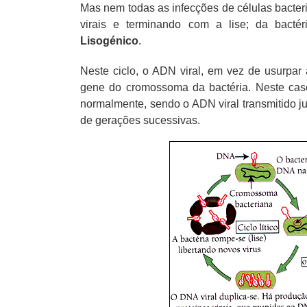
Mas nem todas as infecções de células bacter
virais e terminando com a lise; da bact
Lisogénico
.
Neste ciclo, o ADN viral, em vez de usurpar 
gene do cromossoma da bactéria. Neste caso
normalmente, sendo o ADN viral transmitido ju
de gerações sucessivas.