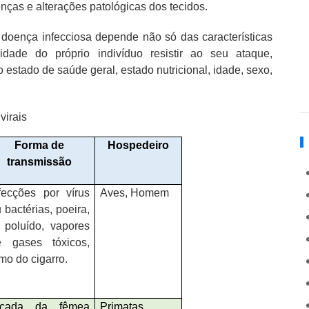
nças e alterações patológicas dos tecidos.
 doença infecciosa depende não só das características
ade do próprio indivíduo resistir ao seu ataque,
estado de saúde geral, estado nutricional, idade, sexo,
virais
Forma de
Hospedeiro
transmissão
fecções por vírus
Aves, Homem
 bactérias, poeira,
 poluído, vapores
e gases tóxicos,
mo do cigarro.
icada da fêmea
Primatas,