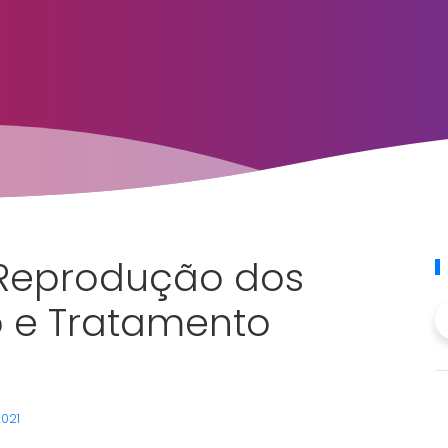
 Reprodução dos
o e Tratamento
2021