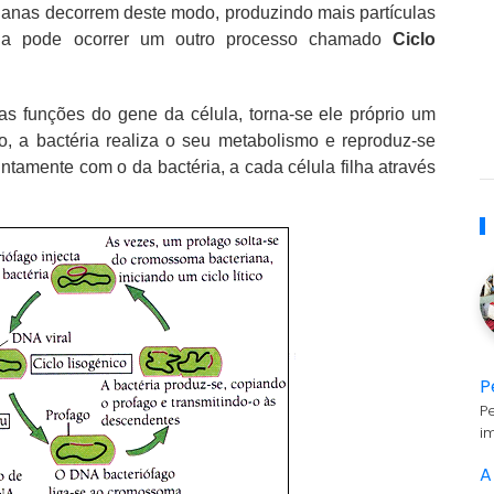
ianas decorrem deste modo, produzindo mais partículas
éria pode ocorrer um outro processo chamado
Ciclo
as funções do gene da célula, torna-se ele próprio um
, a bactéria realiza o seu metabolismo e reproduz-se
ntamente com o da bactéria, a cada célula filha através
P
P
i
A