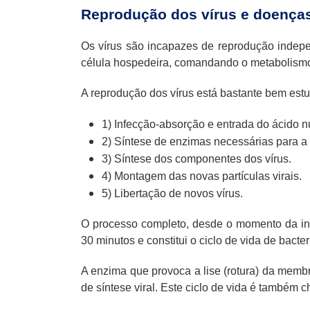
Reprodução dos
vírus
e doenças
Os vírus são incapazes de reprodução indepe
célula hospedeira, comandando o metabolismo d
A reprodução dos vírus está bastante bem estu
1) Infecção-absorção e entrada do ácido nu
2) Síntese de enzimas necessárias para a 
3) Síntese dos componentes dos vírus.
4) Montagem das novas partículas virais.
5) Libertação de novos vírus.
O processo completo, desde o momento da inf
30 minutos e constitui o ciclo de vida de bacter
A enzima que provoca a lise (rotura) da membr
de síntese viral. Este ciclo de vida é também