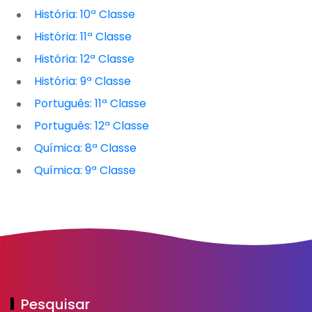
História: 10ª Classe
História: 11ª Classe
História: 12ª Classe
História: 9ª Classe
Português: 11ª Classe
Português: 12ª Classe
Química: 8ª Classe
Química: 9ª Classe
Pesquisar