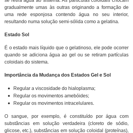
se retira água ao sistema. As partículas coloidais chocam
gradualmente umas às outras originando a formação de
uma rede esponjosa contendo água no seu interior,
resultando numa solução semi-sólida como a gelatina.
Estado Sol
É o estado mais líquido que o gelatinoso, ele pode ocorrer
quando se adiciona água ao gel ou se retiram partículas
coloidais do sistema.
Importância da Mudança dos Estados Gel e Sol
Regular a viscosidade do hialoplasma;
Regular os movimentos amebóides;
Regular os movimentos intracelulares.
O sangue, por exemplo, é constituído por água com
substâncias em solução verdadeira (cloreto de sódio,
glicose, etc.), substâncias em solução coloidal (proteínas),