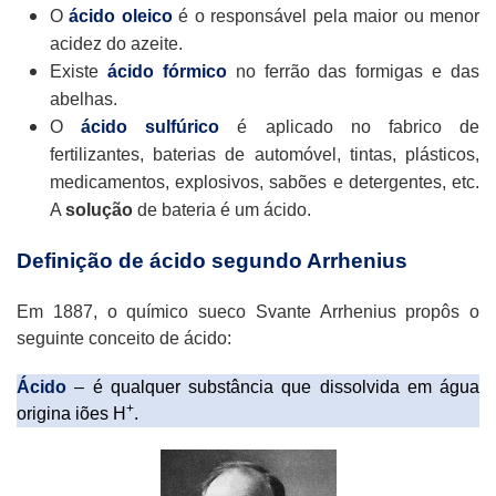
O
ácido oleico
é o responsável pela maior ou menor
acidez do azeite.
Existe
ácido fórmico
no ferrão das formigas e das
abelhas.
O
ácido sulfúrico
é aplicado no fabrico de
fertilizantes, baterias de automóvel, tintas, plásticos,
medicamentos, explosivos, sabões e detergentes, etc.
A
solução
de bateria é um ácido.
Definição de ácido segundo Arrhenius
Em 1887, o químico sueco Svante Arrhenius propôs o
seguinte conceito de ácido:
Ácido
– é qualquer substância que dissolvida em água
+
origina iões H
.