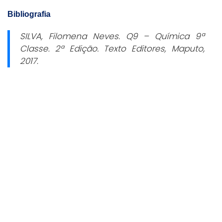
Bibliografia
SILVA, Filomena Neves.
Q9 – Química 9ª
Classe
. 2ª Edição. Texto Editores, Maputo,
2017.