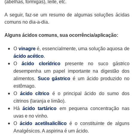
(abelhas, formigas), leite, etc.
A seguir, faz-se um resumo de algumas soluções ácidas
comuns no dia-a-dia.
Alguns ácidos comuns, sua ocorrência/aplicação:
O
vinagre
é, essencialmente, uma solução aquosa de
ácido acético
.
O
ácido clorídrico
presente no suco gástrico
desempenha um papel importante na digestão dos
alimentos.
Suco gástrico
é um ácido produzido no
estômago.
O
ácido cítrico
é o principal ácido do sumo dos
citrinos (laranja e limão).
Há
ácido tartárico
em pequena concentração nas
uvas e no vinho.
O
ácido acetilsalicílico
é o constituinte de alguns
Analgésicos. A aspirina é um ácido.