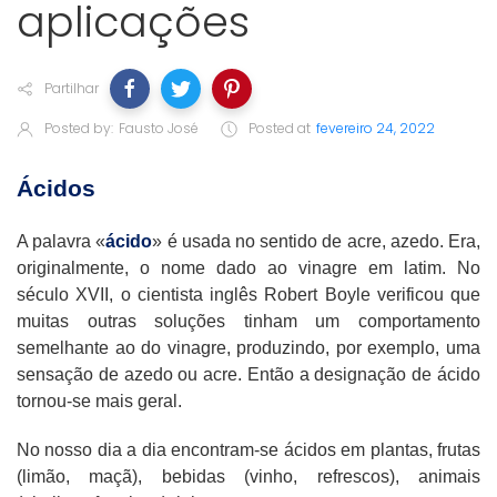
aplicações
Partilhar
Posted by:
Fausto José
Posted at
fevereiro 24, 2022
Ácidos
A palavra «
ácido
» é usada no sentido de acre, azedo. Era,
originalmente, o nome dado ao vinagre em latim. No
século XVII, o cientista inglês Robert Boyle verificou que
muitas outras soluções tinham um comportamento
semelhante ao do vinagre, produzindo, por exemplo, uma
sensação de azedo ou acre. Então a designação de ácido
tornou-se mais geral.
No nosso dia a dia encontram-se ácidos em plantas, frutas
(limão, maçã), bebidas (vinho, refrescos), animais