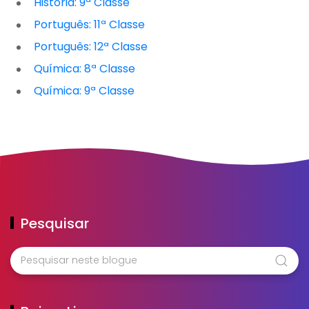
História: 9ª Classe
Português: 11ª Classe
Português: 12ª Classe
Química: 8ª Classe
Química: 9ª Classe
Pesquisar