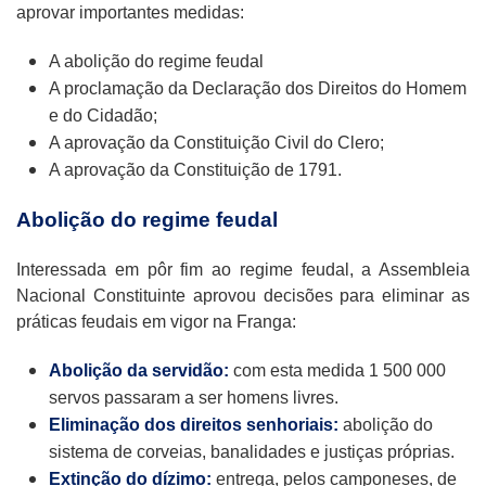
aprovar importantes medidas:
A abolição do regime feudal
A proclamação da Declaração dos Direitos do Homem
e do Cidadão;
A aprovação da Constituição Civil do Clero;
A aprovação da Constituição de 1791.
Abolição do regime feudal
Interessada em pôr fim ao regime feudal, a Assembleia
Nacional Constituinte aprovou decisões para eliminar as
práticas feudais em vigor na Franga:
Abolição da servidão:
com esta medida 1 500 000
servos passaram a ser homens livres.
Eliminação dos direitos senhoriais:
abolição do
sistema de corveias, banalidades e justiças próprias.
Extinção do dízimo:
entrega, pelos camponeses, de