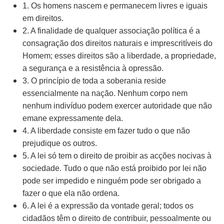
1. Os homens nascem e permanecem livres e iguais
em direitos.
2. A finalidade de qualquer associação política é a
consagração dos direitos naturais e imprescritíveis do
Homem; esses direitos são a liberdade, a propriedade,
a segurança e a resistência à opressão.
3. O princípio de toda a soberania reside
essencialmente na nação. Nenhum corpo nem
nenhum indivíduo podem exercer autoridade que não
emane expressamente dela.
4. A liberdade consiste em fazer tudo o que não
prejudique os outros.
5. A lei só tem o direito de proibir as acções nocivas à
sociedade. Tudo o que não está proibido por lei não
pode ser impedido e ninguém pode ser obrigado a
fazer o que ela não ordena.
6. A lei é a expressão da vontade geral; todos os
cidadãos têm o direito de contribuir, pessoalmente ou