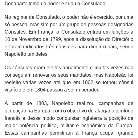
Bonaparte tomou o poder e criou o Consulado.
No regime de Consulado, o poder não é exercido, por uma
só pessoa, mas sim por um grupo de pessoas designadas
Cônsules. Em França, o Consulado entrou em funções a
10 de Novembro de 1799, apos a dissolução do Directório
e foram indicados três cônsules para dirigir o pais, sendo
Napoleão um deles.
Os cônsules eram eleitos anualmente e muitas vezes não
conseguiam renovar os seus mandatos, mas Napoleão foi
reeleito várias vezes até que em 1802 se tornou cônsul
vitalício e em 1804 passou a ser imperador.
A partir de 1803, Napoleão realizou campanhas de
ocupação na Europa, com o objectivo de alargar o território
francês e desse modo conquistar Inglaterra a posição de
maior potência política, militar e económica da Europa.
Essas campanhas permitiram à França ocupar grande