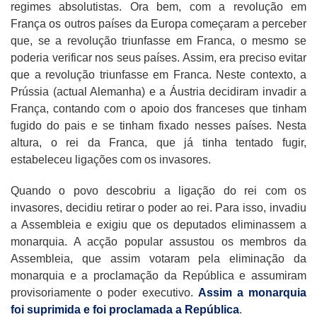
regimes absolutistas. Ora bem, com a revolução em
França os outros países da Europa começaram a perceber
que, se a revolução triunfasse em Franca, o mesmo se
poderia verificar nos seus países. Assim, era preciso evitar
que a revolução triunfasse em Franca. Neste contexto, a
Prússia (actual Alemanha) e a Áustria decidiram invadir a
França, contando com o apoio dos franceses que tinham
fugido do pais e se tinham fixado nesses países. Nesta
altura, o rei da Franca, que já tinha tentado fugir,
estabeleceu ligações com os invasores.
Quando o povo descobriu a ligação do rei com os
invasores, decidiu retirar o poder ao rei. Para isso, invadiu
a Assembleia e exigiu que os deputados eliminassem a
monarquia. A acção popular assustou os membros da
Assembleia, que assim votaram pela eliminação da
monarquia e a proclamação da República e assumiram
provisoriamente o poder executivo.
Assim a monarquia
foi suprimida e foi proclamada a República
.