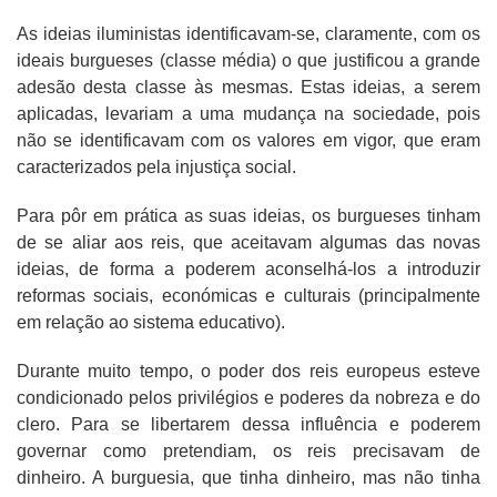
As ideias iluministas identificavam-se, claramente, com os
ideais burgueses (classe média) o que justificou a grande
adesão desta classe às mesmas. Estas ideias, a serem
aplicadas, levariam a uma mudança na sociedade, pois
não se identificavam com os valores em vigor, que eram
caracterizados pela injustiça social.
Para pôr em prática as suas ideias, os burgueses tinham
de se aliar aos reis, que aceitavam algumas das novas
ideias, de forma a poderem aconselhá-los a introduzir
reformas sociais, económicas e culturais (principalmente
em relação ao sistema educativo).
Durante muito tempo, o poder dos reis europeus esteve
condicionado pelos privilégios e poderes da nobreza e do
clero. Para se libertarem dessa influência e poderem
governar como pretendiam, os reis precisavam de
dinheiro. A burguesia, que tinha dinheiro, mas não tinha