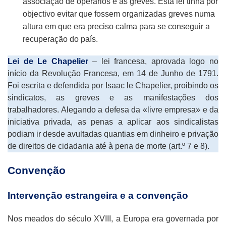
associação de operários e as greves. Esta lei tinha por
objectivo evitar que fossem organizadas greves numa
altura em que era preciso calma para se conseguir a
recuperação do país.
Lei de Le Chapelier
– lei francesa, aprovada logo no
início da Revolução Francesa, em 14 de Junho de 1791.
Foi escrita e defendida por Isaac le Chapelier, proibindo os
sindicatos, as greves e as manifestações dos
trabalhadores. Alegando a defesa da «livre empresa» e da
iniciativa privada, as penas a aplicar aos sindicalistas
podiam ir desde avultadas quantias em dinheiro e privação
de direitos de cidadania até à pena de morte (art.º 7 e 8).
Convenção
Intervenção estrangeira e a convenção
Nos meados do século XVIII, a Europa era governada por