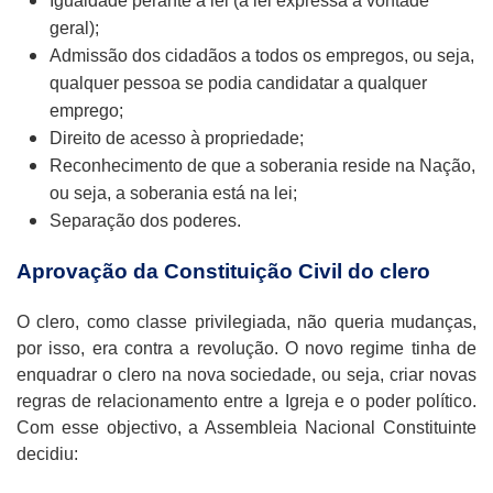
Igualdade perante a lei (a lei expressa a vontade
geral);
Admissão dos cidadãos a todos os empregos, ou seja,
qualquer pessoa se podia candidatar a qualquer
emprego;
Direito de acesso à propriedade;
Reconhecimento de que a soberania reside na Nação,
ou seja, a soberania está na lei;
Separação dos poderes.
Aprovação da Constituição Civil do clero
O clero, como classe privilegiada, não queria mudanças,
por isso, era contra a revolução. O novo regime tinha de
enquadrar o clero na nova sociedade, ou seja, criar novas
regras de relacionamento entre a Igreja e o poder político.
Com esse objectivo, a Assembleia Nacional Constituinte
decidiu: