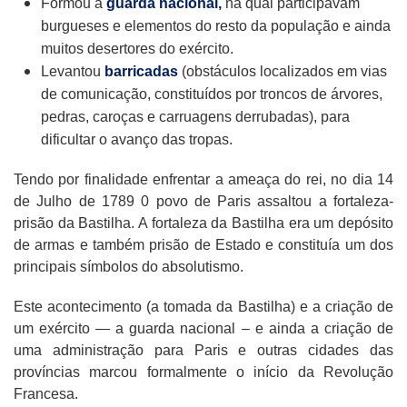
Formou a
guarda nacional,
na qual participavam
burgueses e elementos do resto da população e ainda
muitos desertores do exército.
Levantou
barricadas
(obstáculos localizados em vias
de comunicação, constituídos por troncos de árvores,
pedras, caroças e carruagens derrubadas), para
dificultar o avanço das tropas.
Tendo por finalidade enfrentar a ameaça do rei, no dia 14
de Julho de 1789 0 povo de Paris assaltou a fortaleza-
prisão da Bastilha. A fortaleza da Bastilha era um depósito
de armas e também prisão de Estado e constituía um dos
principais símbolos do absolutismo.
Este acontecimento (a tomada da Bastilha) e a criação de
um exército — a guarda nacional – e ainda a criação de
uma administração para Paris e outras cidades das
províncias marcou formalmente o início da Revolução
Francesa.