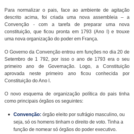
Para normalizar o pais, face ao ambiente de agitação
descrito acima, foi criada uma nova assembleia – a
Convenção - com a tarefa de preparar uma nova
constituição, que ficou pronta em 1793 (Ano l) e trouxe
uma nova organização do poder em França.
O Governo da Convenção entrou em funções no dia 20 de
Setembro de 1 792, por isso o ano de 1793 era o seu
primeiro ano de Governação. Logo, a Constituição
aprovada neste primeiro ano ficou conhecida por
Constituição do Ano l.
O novo esquema de organização política do pais tinha
como principais órgãos os seguintes:
Convenção:
órgão eleito por sufrágio masculino, ou
seja, só os homens tinham o direito de voto. Tinha a
função de nomear só órgãos do poder executivo.