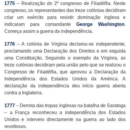
1775
– Realização do 2º congresso de Filadélfia. Neste
congresso, os representantes das treze colónias decidiram
criar um exército para resistir dominação inglesa e
indicaram para comandante
George Washington
.
Começa assim a guerra da independência.
1776
– A colónia de Virgínia declarou-se independente,
proclamando uma Declaração dos Direitos e em seguida
uma Constituição. Seguindo o exemplo da Virgínia, as
treze colónias decidiram pela união pelo que se realizou o
Congresso de Filadélfia, que aprovou a Declaração da
Independência dos Estados Unidos da América. A
declaração da independência deu início guerra aberta
contra a Inglaterra.
1777
– Derrota das tropas inglesas na batalha de Saratoga
– a França reconheceu a independência dos Estados
Unidos e interveio directamente na guerra ao lado dos
revoltosos.