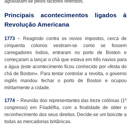
agravaram-se pelos factores referidos.
Principais acontecimentos ligados à
Revolução Americana
1773
– Reagindo contra os novos impostos, cerca de
cinquenta colonos vestiram-se como se fossem
carregadores índios, entraram no porto de Boston e
começaram a lançar o chá que estava em três navios para
a água (este acontecimento ficou conhecido por «festa do
chá de Boston». Para tentar controlar a revolta, o governo
inglês mandou fechar o porto de Boston e ocupou
militarmente a cidade.
1774
– Reunião dos representantes das treze colónias (1º
congresso) em Filadélfia, com a finalidade de obter o
reconhecimento dos seus direitos. Decide-se um boicote a
todas as mercadorias britânicas.