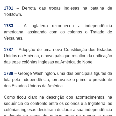
1781
– Derrota das tropas inglesas na batalha de
Yorktown.
1783
– A Inglaterra reconheceu a independência
americana, assinando com os colonos o Tratado de
Versalhes.
1787
– Adopção de uma nova Constituição dos Estados
Unidos da América, o novo país que resultou da unificação
das treze colónias inglesas na América do Norte.
1789
– George Washington, uma das principais figuras da
luta pela independência, tornava-se o primeiro presidente
dos Estados Unidos da América.
Como ficou claro na descrição dos acontecimentos, na
sequência do confronto entre os colonos e a Inglaterra, as
colónias inglesas decidiram declarar a sua independência
e depois de cerca de quinze anos de guerra, o novo