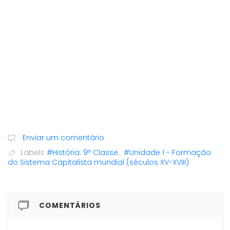
Enviar um comentário
Labels
#História: 9ª Classe
,
#Unidade 1 - Formação
do Sistema Capitalista mundial (séculos XV-XVIII)
COMENTÁRIOS