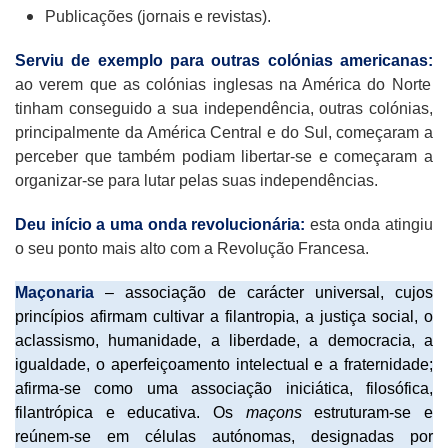
Publicações (jornais e revistas).
Serviu de exemplo para outras colónias americanas:
ao verem que as colónias inglesas na América do Norte
tinham conseguido a sua independência, outras colónias,
principalmente da América Central e do Sul, começaram a
perceber que também podiam libertar-se e começaram a
organizar-se para lutar pelas suas independências.
Deu início a uma onda revolucionária:
esta onda atingiu
o seu ponto mais alto com a Revolução Francesa.
Maçonaria
– associação de carácter universal, cujos
princípios afirmam cultivar a filantropia, a justiça social, o
aclassismo, humanidade, a liberdade, a democracia, a
igualdade, o aperfeiçoamento intelectual e a fraternidade;
afirma-se como uma associação iniciática, filosófica,
filantrópica e educativa. Os
maçons
estruturam-se e
reúnem-se em células autónomas, designadas por