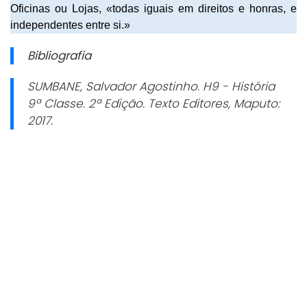
Oficinas ou Lojas, «todas iguais em direitos e honras, e
independentes entre si.»
Bibliografia
SUMBANE, Salvador Agostinho.
H9 - História
9ª Classe. 2
ª Edição. Texto Editores, Maputo:
2017.