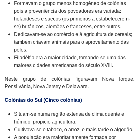
Formavam o grupo menos homogéneo de colónias
pois a proveniência dos povoadores era variada:
holandeses e suecos (os primeiros a estabelecerem-
se) britânicos, alemães e franceses, entre outros.
Dedicavam-se ao comércio e å agricultura de cereais;
também criavam animais para o aproveitamento das
peles.
Filadélfia era a maior cidade, tornando-se uma das
maiores cidades americanas do século XVIII.
Neste grupo de colónias figuravam Nova lorque,
Pensilvânia, Nova Jersey e Delaware.
Colónias do Sul (Cinco colónias)
Situam-se numa região extensa de clima quente e
húmido, propicio agricultura.
Cultivava-se o tabaco, o arroz, e mais tarde o algodão.
A população era maioritariamente formada por