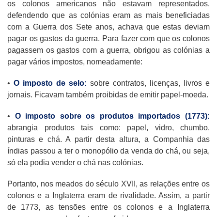
os colonos americanos não estavam representados,
defendendo que as colónias eram as mais beneficiadas
com a Guerra dos Sete anos, achava que estas deviam
pagar os gastos da guerra. Para fazer com que os colonos
pagassem os gastos com a guerra, obrigou as colónias a
pagar vários impostos, nomeadamente:
•
O imposto de selo:
sobre contratos, licenças, livros e
jornais. Ficavam também proibidas de emitir papel-moeda.
•
O imposto sobre os produtos importados (1773):
abrangia produtos tais como: papel, vidro, chumbo,
pinturas e chá. A partir desta altura, a Companhia das
índias passou a ter o monopólio da venda do chá, ou seja,
só ela podia vender o chá nas colónias.
Portanto, nos meados do século XVII, as relações entre os
colonos e a Inglaterra eram de rivalidade. Assim, a partir
de 1773, as tensões entre os colonos e a Inglaterra