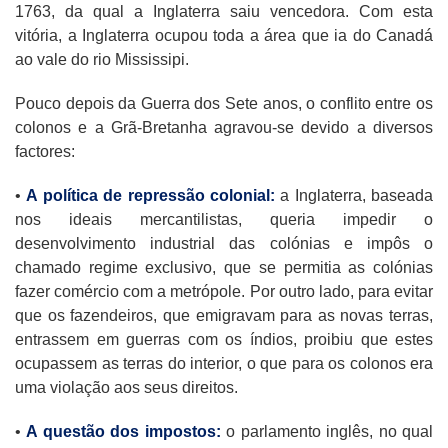
1763, da qual a Inglaterra saiu vencedora. Com esta
vitória, a Inglaterra ocupou toda a área que ia do Canadá
ao vale do rio Mississipi.
Pouco depois da Guerra dos Sete anos, o conflito entre os
colonos e a Grã-Bretanha agravou-se devido a diversos
factores:
•
A política de repressão colonial:
a Inglaterra, baseada
nos ideais mercantilistas, queria impedir o
desenvolvimento industrial das colónias e impôs o
chamado regime exclusivo, que se permitia as colónias
fazer comércio com a metrópole. Por outro lado, para evitar
que os fazendeiros, que emigravam para as novas terras,
entrassem em guerras com os índios, proibiu que estes
ocupassem as terras do interior, o que para os colonos era
uma violação aos seus direitos.
•
A questão dos impostos:
o parlamento inglês, no qual