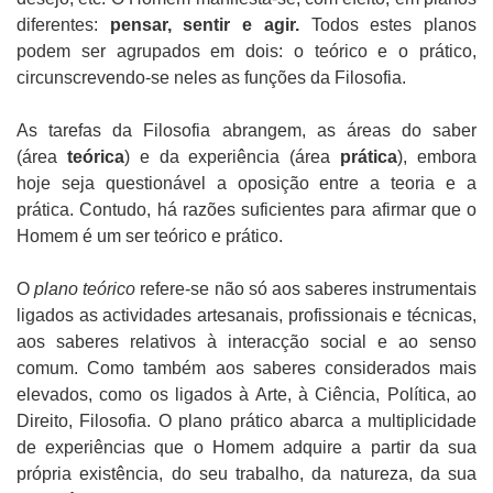
diferentes:
pensar, sentir e agir.
Todos estes planos
podem ser agrupados em dois: o teórico e o prático,
circunscrevendo-se neles as funções da Filosofia.
As tarefas da Filosofia abrangem, as áreas do saber
(área
teórica
) e da experiência (área
prática
), embora
hoje seja questionável a oposição entre a teoria e a
prática. Contudo, há razões suficientes para afirmar que o
Homem é um ser teórico e prático.
O
plano teórico
refere-se não só aos saberes instrumentais
ligados as actividades artesanais, profissionais e técnicas,
aos saberes relativos à interacção social e ao senso
comum. Como também aos saberes considerados mais
elevados, como os ligados à Arte, à Ciência, Política, ao
Direito, Filosofia. O plano prático abarca a multiplicidade
de experiências que o Homem adquire a partir da sua
própria existência, do seu trabalho, da natureza, da sua