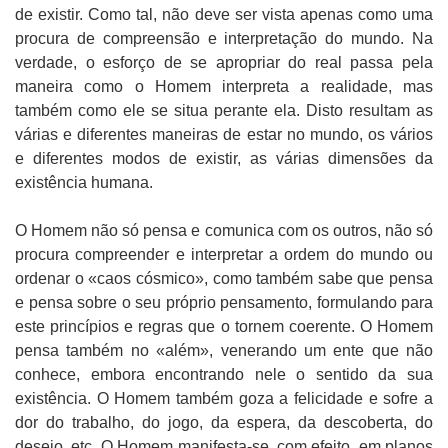
de existir. Como tal, não deve ser vista apenas como uma
procura de compreensão e interpretação do mundo. Na
verdade, o esforço de se apropriar do real passa pela
maneira como o Homem interpreta a realidade, mas
também como ele se situa perante ela. Disto resultam as
várias e diferentes maneiras de estar no mundo, os vários
e diferentes modos de existir, as várias dimensões da
existência humana.
O Homem não só pensa e comunica com os outros, não só
procura compreender e interpretar a ordem do mundo ou
ordenar o «caos cósmico», como também sabe que pensa
e pensa sobre o seu próprio pensamento, formulando para
este princípios e regras que o tornem coerente. O Homem
pensa também no «além», venerando um ente que não
conhece, embora encontrando nele o sentido da sua
existência. O Homem também goza a felicidade e sofre a
dor do trabalho, do jogo, da espera, da descoberta, do
desejo, etc. O Homem manifesta-se, com efeito, em planos