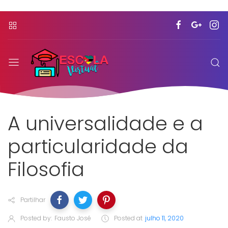
A universalidade e a
particularidade da
Filosofia
Partilhar
Posted by:
Fausto José
Posted at
julho 11, 2020